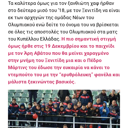
Τα καλύτερα όμως για τον ξανθιώτη χαφ ήρθαν
στο δεύτερο μισό του ’18, με τον Ξενιτίδη να είναι
εκ των αρχηγών της ομάδας Νέων του
Ολυμπιακού ενώ δείτε το όνομα του να βρίσκεται
σε όλες τις αποστολές του Ολυμπιακού στα ματς
του Κυπέλλου Ελλάδας.
Η πιο σημαντική στιγμή
όμως ήρθε στις 19 Δεκεμβρίου και το παιχνίδι
με τον Άρη Αβάτου που θα μείνει χαραγμένο
στην μνήμη του Ξενιτίδη μια και ο Πέδρο
Μάρτινς του έδωσε την ευκαιρία να κάνει το
ντεμπούτο του με την “ερυθρόλευκη” φανέλα και
μάλιστα ξεκινώντας βασικός.