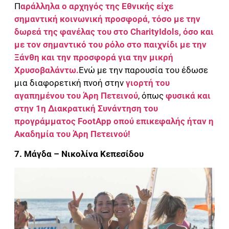
Π
αράλληλα ο αρχηγός της Εθνικής είχε
σημαντική κοινωνική προσφορά, τόσο με την
δωρεά της φανέλας του στο CharityIdols,
όσο και
με τον σημαντικό του ρόλο στο παιχνίδι με την
Ξάνθη και την προσφορά για την μικρή
Χρυσοβαλάντω.
Ενώ με την παρουσία του έδωσε
μια διαφορετική πνοή στην
γιορτή του
αγαπημένου του Άρη Πετεινού
, όπως
φυσικά και
στην 1η Διακρατική Συνάντηση του
προγράμματος FootApp οπού επικεφαλής ήταν η
Ακαδημία του Άρη Πετεινού!
7. Μάγδα – Νικολίνα Κεπεσίδου