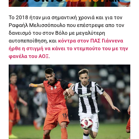
Το 2018 ήταν μια σημαντική χρονιά και για τον
Ραφαήλ Μελισσόπουλο που επέστρεψε απο τον
δανεισμό του στον Βόλο με μεγαλύτερη
αυτοπεποίθηση, και
κόντρα στον ΠΑΣ Γιάννενα
ήρθε η στιγμή να κάνει το ντεμπούτο του με την
φανέλα του ΑΟΞ
.