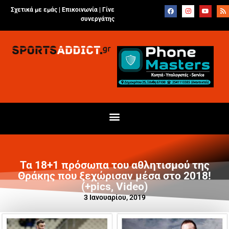
Σχετικά με εμάς |
Επικοινωνία
|
Γίνε
συνεργάτης
Τα 18+1 πρόσωπα του αθλητισμού της
Θράκης που ξεχώρισαν μέσα στο 2018!
(+pics, Video)
3 Ιανουαρίου, 2019