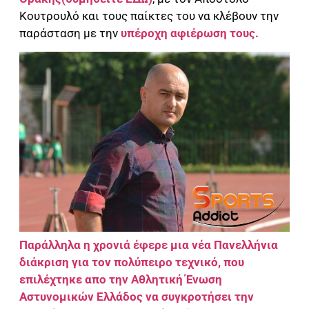
Κουτρουλό και τους παίκτες του να κλέβουν την
παράσταση με την
υπέροχη αφιέρωση τους.
Παράλληλα η χρονιά έφερε μια νέα Πανελλήνια
διάκριση για τον πολύπειρο τεχνικό, που
επιλέχτηκε απο την Αθλητική Ένωση
Αστυνομικών Ελλάδος να συγκροτήσει την