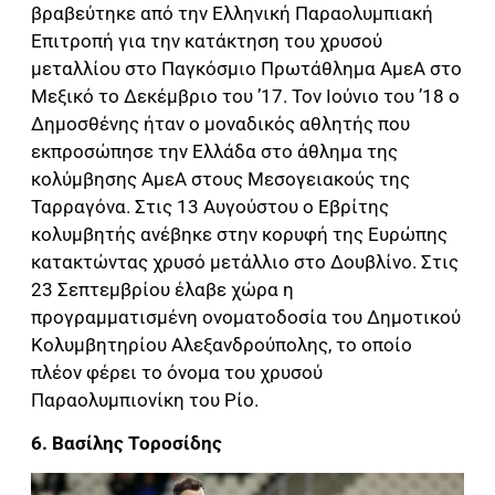
βραβεύτηκε από την Ελληνική Παραολυμπιακή
Επιτροπή για την κατάκτηση του χρυσού
μεταλλίου στο Παγκόσμιο Πρωτάθλημα ΑμεΑ στο
Μεξικό το Δεκέμβριο του ’17. Τον Ιούνιο του ’18 ο
Δημοσθένης ήταν ο μοναδικός αθλητής που
εκπροσώπησε την Ελλάδα στο άθλημα της
κολύμβησης ΑμεΑ στους Μεσογειακούς της
Ταρραγόνα. Στις 13 Αυγούστου ο Εβρίτης
κολυμβητής ανέβηκε στην κορυφή της Ευρώπης
κατακτώντας χρυσό μετάλλιο στο Δουβλίνο. Στις
23 Σεπτεμβρίου έλαβε χώρα η
προγραμματισμένη ονοματοδοσία του Δημοτικού
Κολυμβητηρίου Αλεξανδρούπολης, το οποίο
πλέον φέρει το όνομα του χρυσού
Παραολυμπιονίκη του Ρίο.
6. Βασίλης Τοροσίδης