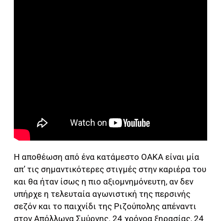
Η αποθέωση από ένα κατάμεστο ΟΑΚΑ είναι μία
απ’ τις σημαντικότερες στιγμές στην καριέρα του
και θα ήταν ίσως η πιο αξιομνημόνευτη, αν δεν
υπήρχε η τελευταία αγωνιστική της περσινής
σεζόν και το παιχνίδι της Ριζούπολης απέναντι
στον Απόλλωνα Σμύρνης. 24 χρόνοα ξηρασίας, 24