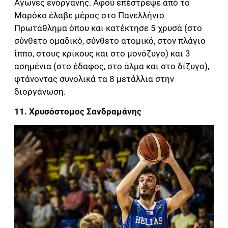
Αγώνες ενόργανης. Αφού επέστρεψε από το
Μαρόκο έλαβε μέρος στο Πανελλήνιο
Πρωτάθλημα όπου και κατέκτησε 5 χρυσά (στο
σύνθετο ομαδικό, σύνθετο ατομικό, στον πλάγιο
ίππο, στους κρίκους και στο μονόζυγο) και 3
ασημένια (στο έδαφος, στο άλμα και στο δίζυγο),
φτάνοντας συνολικά τα 8 μετάλλια στην
διοργάνωση.
11. Χρυσόστομος Σανδραμάνης