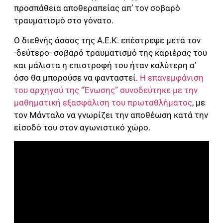
προσπάθεια αποθεραπείας απ’ τον σοβαρό
τραυματισμό στο γόνατο.
Ο διεθνής άσσος της Α.Ε.Κ. επέστρεψε μετά τον
-δεύτερο- σοβαρό τραυματισμό της καριέρας του
και μάλιστα η επιστροφή του ήταν καλύτερη α’
όσο θα μπορούσε να φανταστεί.
Η επανεμφάνιση
του αρχηγού της “Ένωσης” συνοδεύτηκε με την
μαθηματική εξασφάλιση του πρωταθλήματος
, με
τον Μάνταλο να γνωρίζει την αποθέωση κατά την
είσοδό του στον αγωνιστικό χώρο.