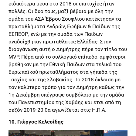
ειδικότερα μέσα στο 2018 οι επιτυχίες ήταν
πολλές. Οι δυο τους, μαζί βέβαια με όλη την
ομάδα του ΑΣΑ Έβρου Σουφλίου κατέκτησαν τα
πρωταθλήματα Ανδρών, Εφήβων & Παίδων της
ΕΣΠΕΘΡ, ενώ με την ομάδα των Παίδων
αναδείχθηκαν πρωταθλητές Ελλάδας. Στην
διοργάνωση αυτή ο Δημήτρης πήρε τον τίτλο του
MVP. Πέρα από το συλλογικό επίπεδο, αμφότεροι
βρέθηκαν με την Εθνική Παίδων στα τελικά του
Ευρωπαϊκού πρωταθλήματος στα γήπεδα της
Τσεχίας και της Σλοβακίας. Το 2018 έκλεισε με
τον καλύτερο τρόπο για τον Δημήτρη καθώς την
1η Δεκέμβρη υπέγραψε συμβόλαιο με την ομάδα
του Πανεπιστημίου της Χαβάης και έτσι από τη
σεζόν 2019-20 θα αγωνίζεται στις Η.Π.Α.
10. Γιώργος Κελεσίδης