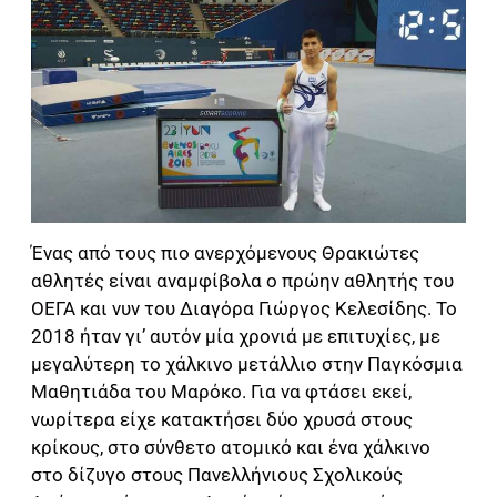
Ένας από τους πιο ανερχόμενους Θρακιώτες
αθλητές είναι αναμφίβολα ο πρώην αθλητής του
ΟΕΓΑ και νυν του Διαγόρα Γιώργος Κελεσίδης. Το
2018 ήταν γι’ αυτόν μία χρονιά με επιτυχίες, με
μεγαλύτερη το χάλκινο μετάλλιο στην Παγκόσμια
Μαθητιάδα του Μαρόκο. Για να φτάσει εκεί,
νωρίτερα είχε κατακτήσει δύο χρυσά στους
κρίκους, στο σύνθετο ατομικό και ένα χάλκινο
στο δίζυγο στους Πανελλήνιους Σχολικούς