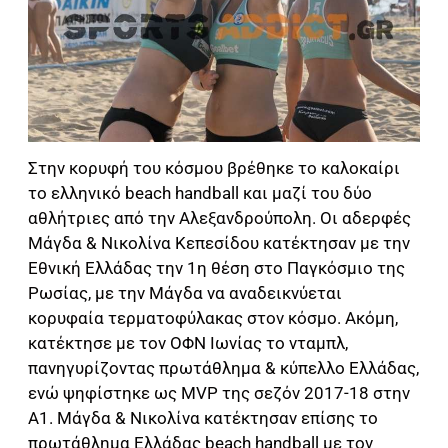
Στην κορυφή του κόσμου βρέθηκε το καλοκαίρι
το ελληνικό beach handball και μαζί του δύο
αθλήτριες από την Αλεξανδρούπολη. Οι αδερφές
Μάγδα & Νικολίνα Κεπεσίδου κατέκτησαν με την
Εθνική Ελλάδας την 1η θέση στο Παγκόσμιο της
Ρωσίας, με την Μάγδα να αναδεικνύεται
κορυφαία τερματοφύλακας στον κόσμο. Ακόμη,
κατέκτησε με τον ΟΦΝ Ιωνίας το νταμπλ,
πανηγυρίζοντας πρωτάθλημα & κύπελλο Ελλάδας,
ενώ ψηφίστηκε ως ΜVP της σεζόν 2017-18 στην
Α1. Μάγδα & Νικολίνα κατέκτησαν επίσης το
πρωτάθλημα Ελλάδας beach handball με τον