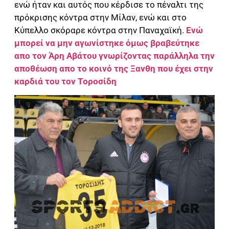
ενώ ήταν και αυτός που κέρδισε το πέναλτι της
πρόκρισης κόντρα στην Μίλαν, ενώ και στο
Κύπελλο σκόραρε κόντρα στην Παναχαϊκή.
Ενώ
μπορεί να μην αγωνίστηκε όμως βραβεύτηκε
απο τον Άρη Αβάτου γνωρίζοντας παράλληλα την
αποθέωση απο το κοινό της Ξανθη που έχει στην
καρδιά του τον Τοροσίδη