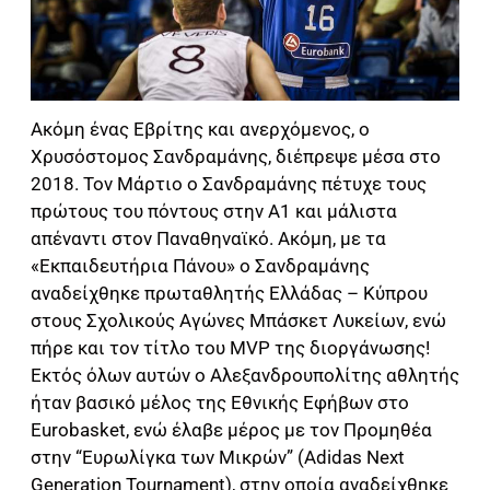
Ακόμη ένας Εβρίτης και ανερχόμενος, ο
Χρυσόστομος Σανδραμάνης, διέπρεψε μέσα στο
2018. Τον Μάρτιο ο Σανδραμάνης πέτυχε τους
πρώτους του πόντους στην Α1 και μάλιστα
απέναντι στον Παναθηναϊκό. Ακόμη, με τα
«Εκπαιδευτήρια Πάνου» ο Σανδραμάνης
αναδείχθηκε πρωταθλητής Ελλάδας – Κύπρου
στους Σχολικούς Αγώνες Μπάσκετ Λυκείων, ενώ
πήρε και τον τίτλο του MVP της διοργάνωσης!
Εκτός όλων αυτών ο Αλεξανδρουπολίτης αθλητής
ήταν βασικό μέλος της Εθνικής Εφήβων στο
Eurobasket, ενώ έλαβε μέρος με τον Προμηθέα
στην “Ευρωλίγκα των Μικρών” (Adidas Next
Generation Tournament), στην οποία αναδείχθηκε