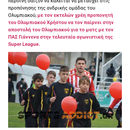
περσινή σαιζόν να καλείται να μετάσχει στις
προπόνησης της ανδρικής ομάδας του
Ολυμπιακού,
με τον εκτελών χρέη προπονητή
του Ολυμπιακού Χρήστου να τον παίρνει στην
αποστολή του Ολυμπιακού για το ματς με τον
ΠΑΣ Γιάννενα στην τελευταία αγωνιστική της
Super League.