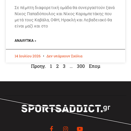
Σε πέμπτη διαφορετική ομάδα θα συνεργαστούν ξανά
Νίκος Παπαδόπουλος και Νίκος Καραμπετάκης που
μετά τους Καβάλα, ΟΦΗ, Ηρακλή και Λεβαδειακό θα
είναι μαζί και στο
ΑΝΑΛΥΤΙΚΆ »
14 Ιουλίου 2026
Δεν υπάρχουν Σχόλια
Προηγ.
1
2
3
…
300
Επομ