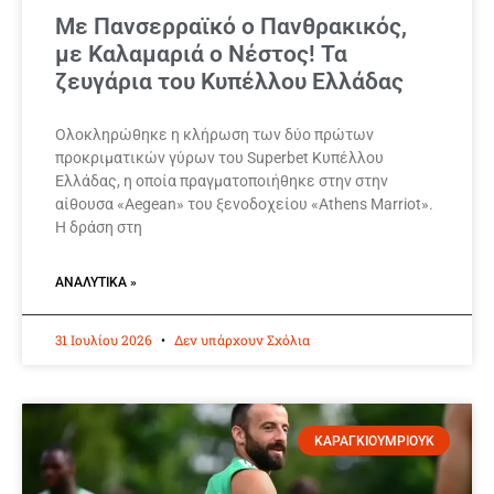
Με Πανσερραϊκό ο Πανθρακικός,
με Καλαμαριά ο Νέστος! Τα
ζευγάρια του Κυπέλλου Ελλάδας
Ολοκληρώθηκε η κλήρωση των δύο πρώτων
προκριματικών γύρων του Superbet Κυπέλλου
Ελλάδας, η οποία πραγματοποιήθηκε στην στην
αίθουσα «Aegean» του ξενοδοχείου «Athens Marriot».
Η δράση στη
ΑΝΑΛΥΤΙΚΆ »
31 Ιουλίου 2026
Δεν υπάρχουν Σχόλια
ΚΑΡΑΓΚΙΟΥΜΡΙΟΥΚ