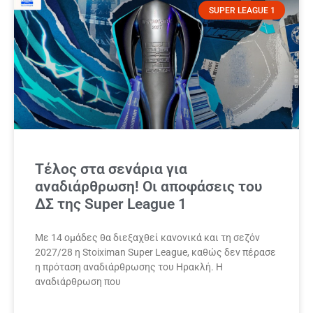
SUPER LEAGUE 1
Τέλος στα σενάρια για
αναδιάρθρωση! Οι αποφάσεις του
ΔΣ της Super League 1
Με 14 ομάδες θα διεξαχθεί κανονικά και τη σεζόν
2027/28 η Stoiximan Super League, καθώς δεν πέρασε
η πρόταση αναδιάρθρωσης του Ηρακλή. Η
αναδιάρθρωση που