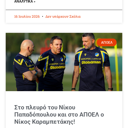
ΑΝΑΛΥΤΙΚΆ »
16 Ιουλίου 2026
Δεν υπάρχουν Σχόλια
ΑΠΟΕΛ
Στο πλευρό του Νίκου
Παπαδόπουλου και στο ΑΠΟΕΛ ο
Νίκος Καραμπετάκης!