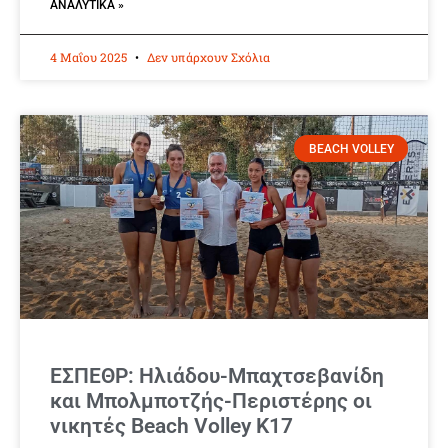
ΑΝΑΛΥΤΙΚΆ »
4 Μαΐου 2025
Δεν υπάρχουν Σχόλια
BEACH VOLLEY
ΕΣΠΕΘΡ: Ηλιάδου-Μπαχτσεβανίδη
και Μπολμποτζής-Περιστέρης οι
νικητές Beach Volley Κ17