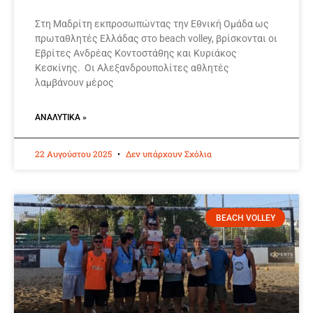
Στη Μαδρίτη εκπροσωπώντας την Εθνική Ομάδα ως
πρωταθλητές Ελλάδας στο beach volley, βρίσκονται οι
Εβρίτες Ανδρέας Κοντοστάθης και Κυριάκος
Κεσκίνης. Οι Αλεξανδρουπολίτες αθλητές
λαμβάνουν μέρος
ΑΝΑΛΥΤΙΚΆ »
22 Αυγούστου 2025
Δεν υπάρχουν Σχόλια
BEACH VOLLEY