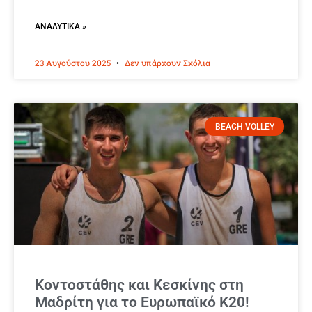
ΑΝΑΛΥΤΙΚΆ »
23 Αυγούστου 2025
Δεν υπάρχουν Σχόλια
BEACH VOLLEY
Κοντοστάθης και Κεσκίνης στη
Μαδρίτη για το Ευρωπαϊκό Κ20!