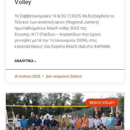
Volley
Το Σαββατοκύριακο 19 & 20/7/2025, θα διεξαχθούν οι
Τελικοί των αναπτυξιακών (Regional Juniors)
πρωταθλημάτων beach volley 2025 της
Ένωσης, Κ17 (Παίδων – Κορασίδων που έχουν
γεννηθεί μετά την 1η Ιανουαρίου 2009), στις
εγκαταστάσεις του Experts Beach club στο ΧΑΡΑΜΑ
ΑΝΑΛΥΤΙΚΆ »
16 Ιουλίου 2025
Δεν υπάρχουν Σχόλια
BEACH VOLLEY