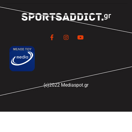
(c)2022 Mediaspot.gr