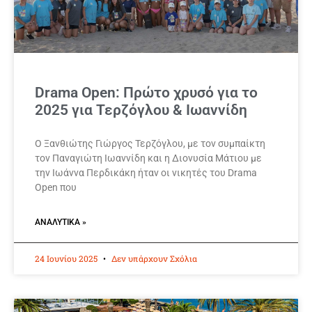
Drama Open: Πρώτο χρυσό για το
2025 για Τερζόγλου & Ιωαννίδη
Ο Ξανθιώτης Γιώργος Τερζόγλου, με τον συμπαίκτη
τον Παναγιώτη Ιωαννίδη και η Διονυσία Μάτιου με
την Ιωάννα Περδικάκη ήταν οι νικητές του Drama
Open που
ΑΝΑΛΥΤΙΚΆ »
24 Ιουνίου 2025
Δεν υπάρχουν Σχόλια