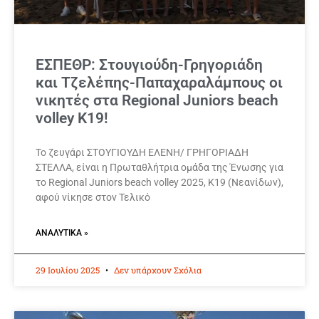
ΕΣΠΕΘΡ: Στουγιούδη-Γρηγοριάδη
και Τζελέπης-Παπαχαραλάμπους οι
νικητές στα Regional Juniors beach
volley Κ19!
Το ζευγάρι ΣΤΟΥΓΙΟΥΔΗ ΕΛΕΝΗ/ ΓΡΗΓΟΡΙΑΔΗ
ΣΤΕΛΛΑ, είναι η Πρωταθλήτρια ομάδα της Ένωσης για
το Regional Juniors beach volley 2025, Κ19 (Νεανίδων),
αφού νίκησε στον Τελικό
ΑΝΑΛΥΤΙΚΆ »
29 Ιουλίου 2025
Δεν υπάρχουν Σχόλια