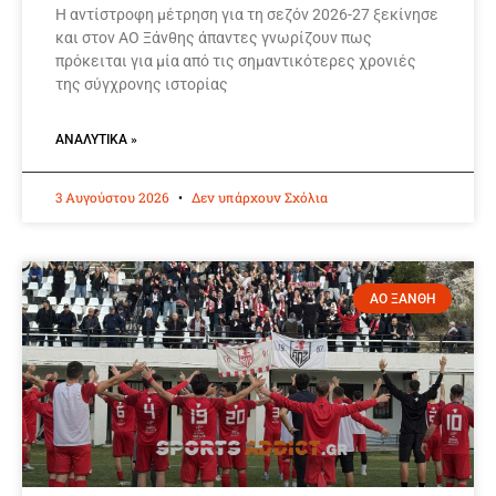
Η αντίστροφη μέτρηση για τη σεζόν 2026-27 ξεκίνησε
και στον ΑΟ Ξάνθης άπαντες γνωρίζουν πως
πρόκειται για μία από τις σημαντικότερες χρονιές
της σύγχρονης ιστορίας
ΑΝΑΛΥΤΙΚΆ »
3 Αυγούστου 2026
Δεν υπάρχουν Σχόλια
ΑΟ ΞΑΝΘΗ