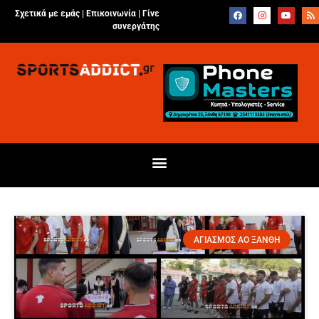
Σχετικά με εμάς |
Επικοινωνία
|
Γίνε
συνεργάτης
ΑΓΙΑΣΜΟΣ ΑΟ ΞΑΝΘΗ