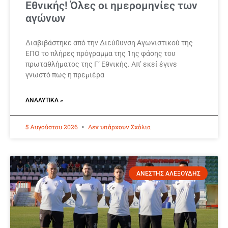
Εθνικής! Όλες οι ημερομηνίες των
αγώνων
Διαβιβάστηκε από την Διεύθυνση Αγωνιστικού της
ΕΠΟ το πλήρες πρόγραμμα της 1ης φάσης του
πρωταθλήματος της Γ’ Εθνικής. Απ’ εκεί έγινε
γνωστό πως η πρεμιέρα
ΑΝΑΛΥΤΙΚΆ »
5 Αυγούστου 2026
Δεν υπάρχουν Σχόλια
ΑΝΕΣΤΗΣ ΑΛΕΞΟΥΔΗΣ