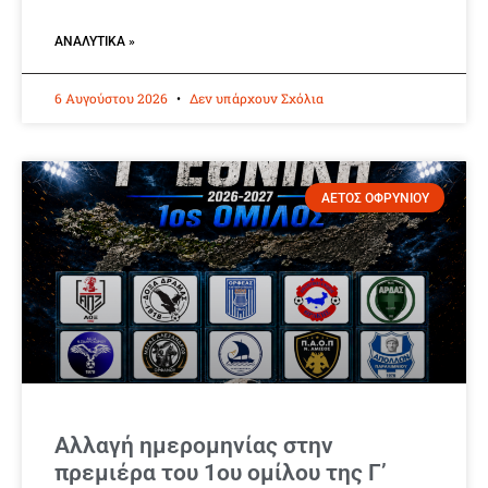
ΑΝΑΛΥΤΙΚΆ »
6 Αυγούστου 2026
Δεν υπάρχουν Σχόλια
ΑΕΤΟΣ ΟΦΡΥΝΙΟΥ
Αλλαγή ημερομηνίας στην
πρεμιέρα του 1ου ομίλου της Γ’