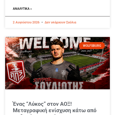
ΑΝΑΛΥΤΙΚΆ »
2 Αυγούστου 2026
Δεν υπάρχουν Σχόλια
WOLFSBURG
Ένας “Λύκος” στον ΑΟΞ!
Μεταγραφική ενίσχυση κάτω από