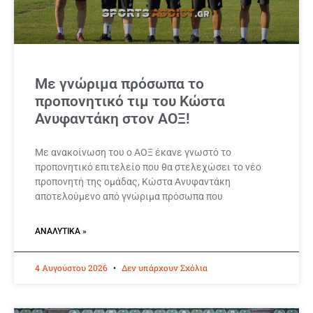
Με γνώριμα πρόσωπα το
προπονητικό τιμ του Κώστα
Ανυφαντάκη στον ΑΟΞ!
Με ανακοίνωση του ο ΑΟΞ έκανε γνωστό το
προπονητικό επιτελείο που θα στελεχώσει το νέο
προπονητή της ομάδας, Κώστα Ανυφαντάκη
αποτελούμενο από γνώριμα πρόσωπα που
ΑΝΑΛΥΤΙΚΆ »
4 Αυγούστου 2026
Δεν υπάρχουν Σχόλια