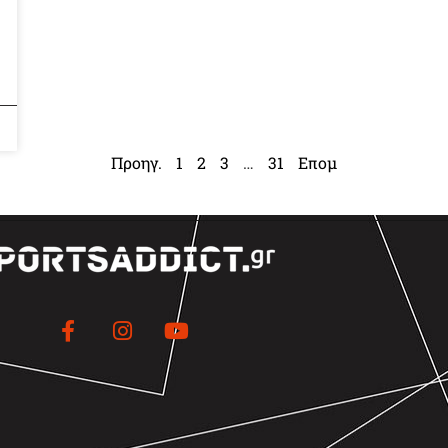
Προηγ.
1
2
3
…
31
Επομ