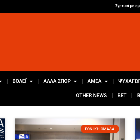
Σχετικά με εμ
ΒΟΛΕΪ
ΑΛΛΑ ΣΠΟΡ
ΑΜΕΑ
ΨΥΧΑΓΩΓ
OTHER NEWS
BET
ΕΘΝΙΙΚΗ ΟΜΑΔΑ