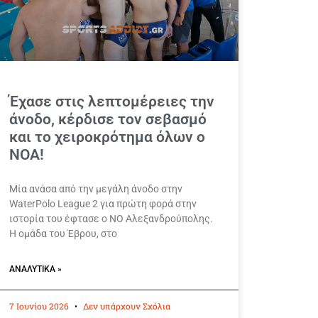
Έχασε στις λεπτομέρειες την
άνοδο, κέρδισε τον σεβασμό
και το χειροκρότημα όλων ο
ΝΟΑ!
Μία ανάσα από την μεγάλη άνοδο στην
WaterPolo League 2 για πρώτη φορά στην
ιστορία του έφτασε ο ΝΟ Αλεξανδρούπολης.
Η ομάδα του Έβρου, στο
ΑΝΑΛΥΤΙΚΆ »
7 Ιουνίου 2026
Δεν υπάρχουν Σχόλια