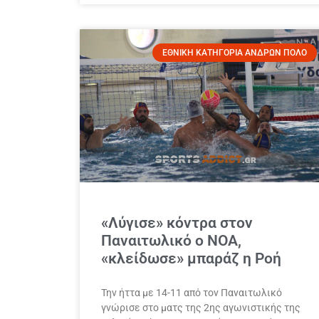
ΕΘΝΙΚΗ ΚΑΤΗΓΟΡΙΑ ΑΝΔΡΩΝ ΠΟΛΟ
«Λύγισε» κόντρα στον
Παναιτωλικό ο ΝΟΑ,
«κλείδωσε» μπαράζ η Ροή
Την ήττα με 14-11 από τον Παναιτωλικό
γνώρισε στο ματς της 2ης αγωνιστικής της