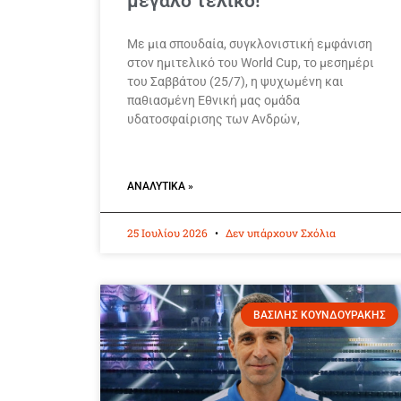
μεγάλο τελικό!
Με μια σπουδαία, συγκλονιστική εμφάνιση
στον ημιτελικό του World Cup, το μεσημέρι
του Σαββάτου (25/7), η ψυχωμένη και
παθιασμένη Εθνική μας ομάδα
υδατοσφαίρισης των Ανδρών,
ΑΝΑΛΥΤΙΚΆ »
25 Ιουλίου 2026
Δεν υπάρχουν Σχόλια
ΒΑΣΙΛΗΣ ΚΟΥΝΔΟΥΡΑΚΗΣ