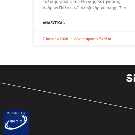
τελικής φάσης της Εθνικής Κατηγορίας
Ανδρών Πόλο ο ΝΟ Αλεξανδρούπολης. Στο
ΑΝΑΛΥΤΙΚΆ »
7 Ιουνίου 2026
Δεν υπάρχουν Σχόλια