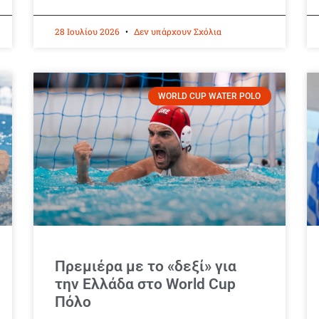
28 Ιουλίου 2026
Δεν υπάρχουν Σχόλια
WORLD CUP WATER POLO
Πρεμιέρα με το «δεξί» για
την Ελλάδα στο World Cup
Πόλο