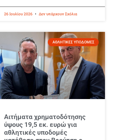
26 Ιουλίου 2026
Δεν υπάρχουν Σχόλια
ΑΘΛΗΤΙΚΕΣ ΥΠΟΔΟΜΕΣ
Αιτήματα χρηματοδότησης
ύψους 19,5 εκ. ευρώ για
αθλητικές υποδομές