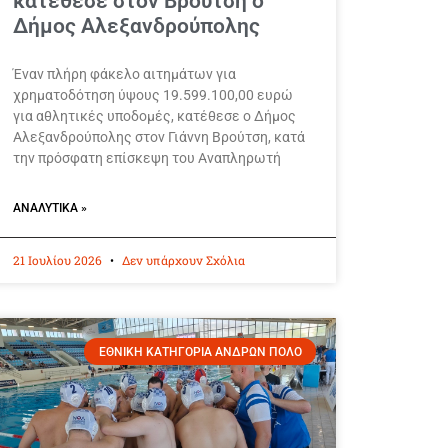
κατέθεσε στον Βρούτση ο
Δήμος Αλεξανδρούπολης
Έναν πλήρη φάκελο αιτημάτων για
χρηματοδότηση ύψους 19.599.100,00 ευρώ
για αθλητικές υποδομές, κατέθεσε ο Δήμος
Αλεξανδρούπολης στον Γιάννη Βρούτση, κατά
την πρόσφατη επίσκεψη του Αναπληρωτή
ΑΝΑΛΥΤΙΚΆ »
21 Ιουλίου 2026
Δεν υπάρχουν Σχόλια
ΕΘΝΙΚΗ ΚΑΤΗΓΟΡΙΑ ΑΝΔΡΩΝ ΠΟΛΟ