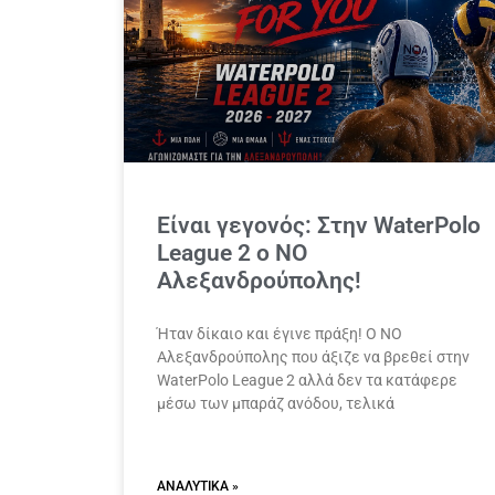
Είναι γεγονός: Στην WaterPolo
League 2 ο ΝΟ
Αλεξανδρούπολης!
Ήταν δίκαιο και έγινε πράξη! Ο ΝΟ
Αλεξανδρούπολης που άξιζε να βρεθεί στην
WaterPolo League 2 αλλά δεν τα κατάφερε
μέσω των μπαράζ ανόδου, τελικά
ΑΝΑΛΥΤΙΚΆ »