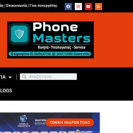
άς |
Επικοινωνία
|
Γίνε συνεργάτης
ΙΑ
BLOGS
ΕΘΝΙΚΗ ΑΝΔΡΩΝ ΠΟΛΟ