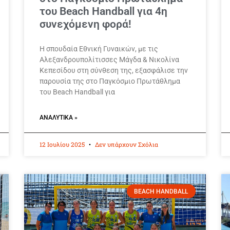
του Beach Handball για 4η
συνεχόμενη φορά!
Η σπουδαία Εθνική Γυναικών, με τις
Αλεξανδρουπολίτισσες Μάγδα & Νικολίνα
Κεπεσίδου στη σύνθεση της, εξασφάλισε την
παρουσία της στο Παγκόσμιο Πρωτάθλημα
του Beach Handball για
ΑΝΑΛΥΤΙΚΆ »
12 Ιουλίου 2025
Δεν υπάρχουν Σχόλια
BEACH HANDBALL