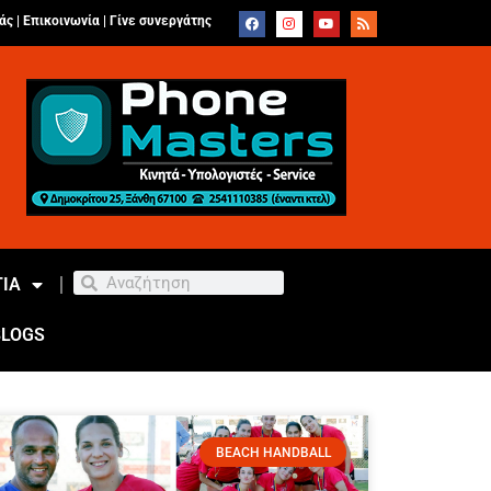
άς |
Επικοινωνία
|
Γίνε συνεργάτης
ΙΑ
BLOGS
BEACH HANDBALL