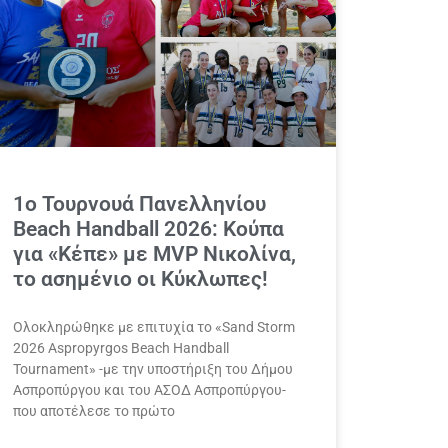
1ο Τουρνουά Πανελληνίου
Beach Handball 2026: Κούπα
για «Κέπε» με MVP Νικολίνα,
το ασημένιο οι Κύκλωπες!
Ολοκληρώθηκε με επιτυχία το «Sand Storm
2026 Αspropyrgos Beach Handball
Tournament» -με την υποστήριξη του Δήμου
Ασπροπύργου και του ΑΣΟΔ Ασπροπύργου-
που αποτέλεσε το πρώτο