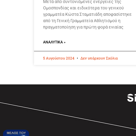
Μετά από συντονισμένες ενέργειες της
Ομοσπονδίας και ειδικότερα του γενικού
γραμματέα Κώστα Σταματιάδη αποφασίστηκε
από τη Γενική Γραμματεία Αθλητισμού η
πραγματοποίηση για πρώτη φορά ενιαίας
ΑΝΑΛΥΤΙΚΆ »
5 Αυγούστου 2024
Δεν υπάρχουν Σχόλια