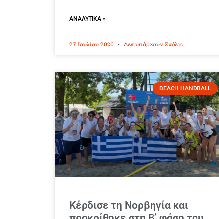
ΑΝΑΛΥΤΙΚΆ »
27 Ιουλίου 2026
Δεν υπάρχουν Σχόλια
BEACH HANDBALL
Κέρδισε τη Νορβηγία και
προκρίθηκε στη Β’ φάση του