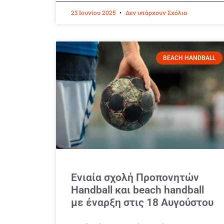
23 Ιουνίου 2025
Δεν υπάρχουν Σχόλια
BEACH HANDBALL
Ενιαία σχολή Προπονητών
Handball και beach handball
με έναρξη στις 18 Αυγούστου