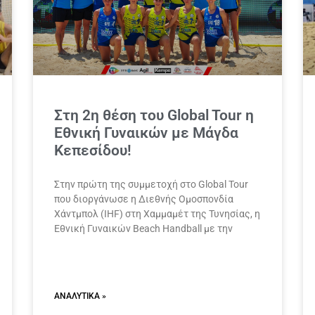
Στη 2η θέση του Global Tour η
Εθνική Γυναικών με Μάγδα
Κεπεσίδου!
Στην πρώτη της συμμετοχή στο Global Tour
που διοργάνωσε η Διεθνής Ομοσπονδία
Χάντμπολ (IHF) στη Χαμμαμέτ της Τυνησίας, η
Εθνική Γυναικών Beach Handball με την
ΑΝΑΛΥΤΙΚΆ »