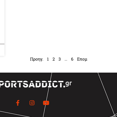
Προηγ.
1
2
3
…
6
Επομ