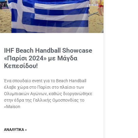
IHF Beach Handball Showcase
«Παρίσι 2024» με Μάγδα
Κεπεσίδου!
Ένα σπουδαίο event για το Beach Handball
έλαβε χώρα στο Παρίσι στο πλαίσιο των
Ολυμπιακών Αγώνων, καθώς διοργανώθηκε
στην έδρα της Γαλλικής Ομοσπονδίας το
«Maison
ΑΝΑΛΥΤΙΚΆ »