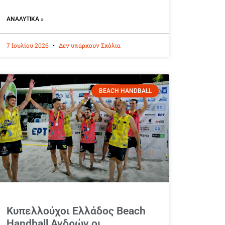
ΑΝΑΛΥΤΙΚΆ »
7 Ιουλίου 2026
Δεν υπάρχουν Σχόλια
BEACH HANDBALL
Κυπελλούχοι Ελλάδος Beach
Handball Ανδρών οι