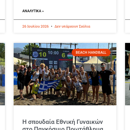
ΑΝΑΛΥΤΙΚΆ »
26 Ιουλίου 2026
Δεν υπάρχουν Σχόλια
BEACH HANDBALL
Η σπουδαία Εθνική Γυναικών
στο Παγκόσμιο Πρωτάθλημα