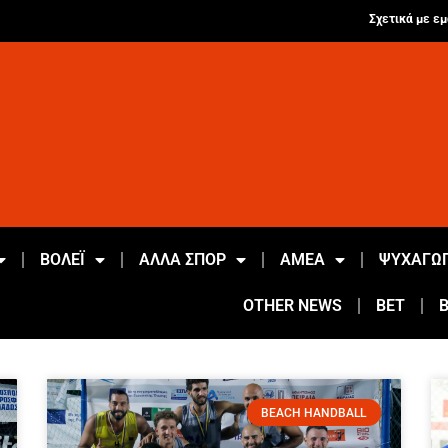
Σχετικά με εμ
ΒΟΛΕΪ
ΑΛΛΑ ΣΠΟΡ
ΑΜΕΑ
ΨΥΧΑΓΩΓ
OTHER NEWS
BET
BEACH HANDBALL