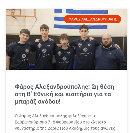
ΦΑΡΟΣ ΑΛΕΞΑΝΔΡΟΥΠΟΛΗΣ
Φάρος Αλεξανδρούπολης: 2η θέση
στη Β’ Εθνική και εισιτήριο για τα
μπαράζ ανόδου!
Ο Φάρος Αλεξανδρούπολης φιλοξένησε το
Σαββατοκύριακο 7–8 Φεβρουαρίου στο κλειστό
γυμναστήριο της Ζαριφειου Ακαδημίας τους αγώνες