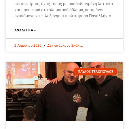
αντισφαίριση, ένας τόπος με αποδεδειγμένη λατρεία
και προσφορά στο ολυμπιακό άθλημα, περιμένει
ανυπόμονα να φιλοξενήσει πρώτη φορά Πανελλήνιο
ΑΝΑΛΥΤΙΚΆ »
2 Απριλίου 2026
Δεν υπάρχουν Σχόλια
ΠΑΥΛΟΣ ΤΕΛΟΠΟΥΛΟΣ