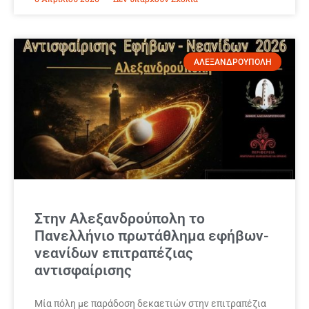
ΑΛΕΞΑΝΔΡΟΥΠΟΛΗ
Στην Αλεξανδρούπολη το
Πανελλήνιο πρωτάθλημα εφήβων-
νεανίδων επιτραπέζιας
αντισφαίρισης
Μία πόλη με παράδοση δεκαετιών στην επιτραπέζια