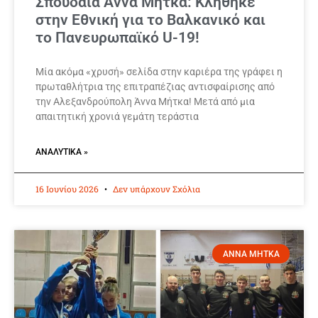
Σπουδαία Άννα Μήτκα: Κλήθηκε
στην Εθνική για το Βαλκανικό και
το Πανευρωπαϊκό U-19!
Μία ακόμα «χρυσή» σελίδα στην καριέρα της γράφει η
πρωταθλήτρια της επιτραπέζιας αντισφαίρισης από
την Αλεξανδρούπολη Άννα Μήτκα! Μετά από μια
απαιτητική χρονιά γεμάτη τεράστια
ΑΝΑΛΥΤΙΚΆ »
16 Ιουνίου 2026
Δεν υπάρχουν Σχόλια
ΑΝΝΑ ΜΗΤΚΑ