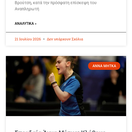
Βρούτση, κατά την πρόσφατη επίσκεψη του
Αναπληρωτή
ΑΝΑΛΥΤΙΚΆ »
21 Ιουλίου 2026
Δεν υπάρχουν Σχόλια
ΑΝΝΑ ΜΗΤΚΑ