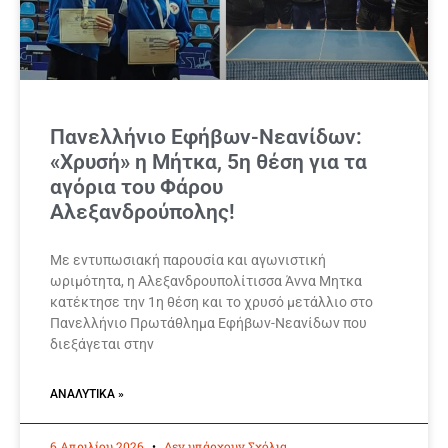
Πανελλήνιο Εφήβων-Νεανίδων:
«Χρυσή» η Μήτκα, 5η θέση για τα
αγόρια του Φάρου
Αλεξανδρούπολης!
Με εντυπωσιακή παρουσία και αγωνιστική
ωριμότητα, η Αλεξανδρουπολίτισσα Άννα Μητκα
κατέκτησε την 1η θέση και το χρυσό μετάλλιο στο
Πανελλήνιο Πρωτάθλημα Εφήβων-Νεανίδων που
διεξάγεται στην
ΑΝΑΛΥΤΙΚΆ »
6 Απριλίου 2026
Δεν υπάρχουν Σχόλια