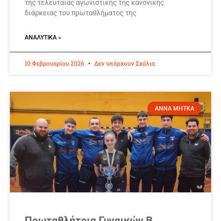
της τελευταίας αγωνιστικής της κανονικής
διάρκειας του πρωταθλήματος της
ΑΝΑΛΥΤΙΚΆ »
10 Φεβρουαρίου 2026
Δεν υπάρχουν Σχόλια
ΑΝΝΑ ΜΗΤΚΑ
Πρωταθλήτρια Γυναικών Β.