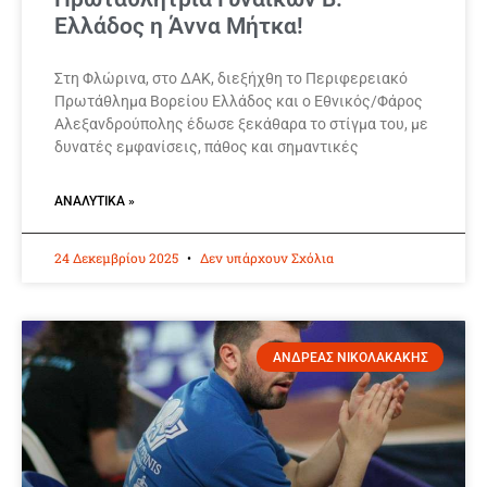
Ελλάδος η Άννα Μήτκα!
Στη Φλώρινα, στο ΔΑΚ, διεξήχθη το Περιφερειακό
Πρωτάθλημα Βορείου Ελλάδος και ο Εθνικός/Φάρος
Αλεξανδρούπολης έδωσε ξεκάθαρα το στίγμα του, με
δυνατές εμφανίσεις, πάθος και σημαντικές
ΑΝΑΛΥΤΙΚΆ »
24 Δεκεμβρίου 2025
Δεν υπάρχουν Σχόλια
ΑΝΔΡΕΑΣ ΝΙΚΟΛΑΚΑΚΗΣ