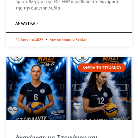
πρωταθλήτρια της ΕΣΠΕΘΡ πρόσθεσε στο δυναμικό
της την έμπειρη Λυδία
ΑΝΑΛΥΤΙΚΆ »
22 Ιουνίου 2026
Δεν υπάρχουν Σχόλια
ΑΦΡΟΔΙΤΗ ΣΤΕΦΑΝΟΥ
Ανανέωσε με Στεφάνου και