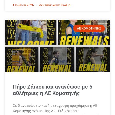
1 Ιουλίου 2026
Δεν υπάρχουν Σχόλια
ΑΕ ΚΟΜΟΤΗΝΗΣ
Πήρε Ζάικου και ανανέωσε με 5
αθλήτριες η ΑΕ Κομοτηνής
Σε 5 ανανεώσεις και 1 μεταγραφή προχώρησε η ΑΕ
Κομοτηνής ενόψει της Α2. Ειδικότερα η