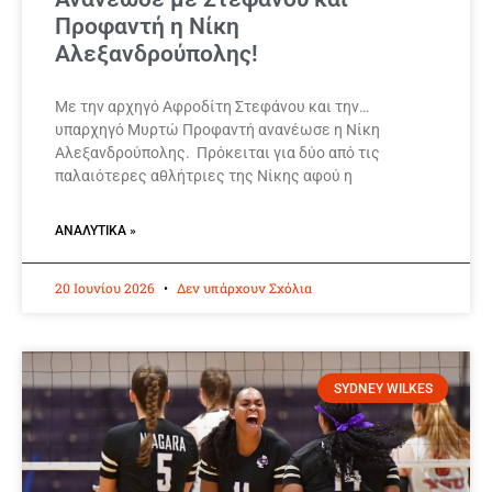
Προφαντή η Νίκη
Αλεξανδρούπολης!
Με την αρχηγό Αφροδίτη Στεφάνου και την…
υπαρχηγό Μυρτώ Προφαντή ανανέωσε η Νίκη
Αλεξανδρούπολης. Πρόκειται για δύο από τις
παλαιότερες αθλήτριες της Νίκης αφού η
ΑΝΑΛΥΤΙΚΆ »
20 Ιουνίου 2026
Δεν υπάρχουν Σχόλια
SYDNEY WILKES