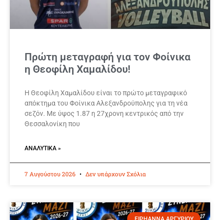
Πρώτη μεταγραφή για τον Φοίνικα
η Θεοφίλη Χαμαλίδου!
Η Θεοφίλη Χαμαλίδου είναι το πρώτο μεταγραφικό
απόκτημα του Φοίνικα Αλεξανδρούπολης για τη νέα
σεζόν. Με ύψος 1.87 η 27χρονη κεντρικός από την
Θεσσαλονίκη που
ΑΝΑΛΥΤΙΚΆ »
7 Αυγούστου 2026
Δεν υπάρχουν Σχόλια
ΕΙΡΗΑΝΝΑ ΑΡΓΥΡΙΟΥ