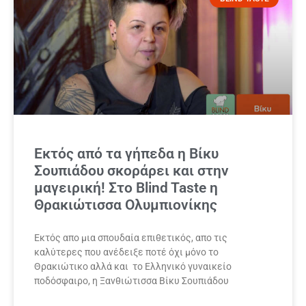
Εκτός από τα γήπεδα η Βίκυ
Σουπιάδου σκοράρει και στην
μαγειρική! Στο Blind Taste η
Θρακιώτισσα Ολυμπιονίκης
Εκτός απο μια σπουδαία επιθετικός, απο τις
καλύτερες που ανέδειξε ποτέ όχι μόνο το
Θρακιώτικο αλλά και το Ελληνικό γυναικείο
ποδόσφαιρο, η Ξανθιώτισσα Βίκυ Σουπιάδου