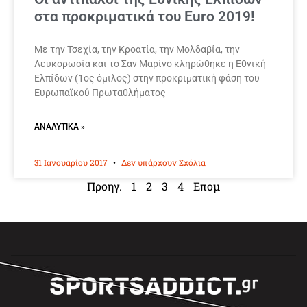
στα προκριματικά του Euro 2019!
Με την Τσεχία, την Κροατία, την Μολδαβία, την
Λευκορωσία και το Σαν Μαρίνο κληρώθηκε η Εθνική
Ελπίδων (1ος όμιλος) στην προκριματική φάση του
Ευρωπαϊκού Πρωταθλήματος
ΑΝΑΛΥΤΙΚΆ »
31 Ιανουαρίου 2017
Δεν υπάρχουν Σχόλια
Προηγ.
1
2
3
4
Επομ