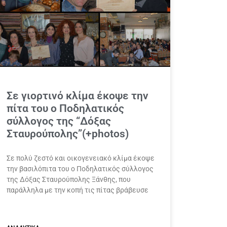
Σε γιορτινό κλίμα έκοψε την
πίτα του ο Ποδηλατικός
σύλλογος της “Δόξας
Σταυρούπολης”(+photos)
Σε πολύ ζεστό και οικογενειακό κλίμα έκοψε
την βασιλόπιτα του ο Ποδηλατικός σύλλογος
της Δόξας Σταυρούπολης Ξάνθης, που
παράλληλα με την κοπή τις πίτας βράβευσε