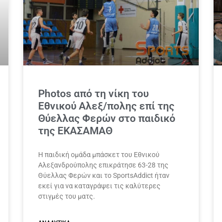
Photos από τη νίκη του
Εθνικού Αλεξ/πολης επί της
Θύελλας Φερών στο παιδικό
της ΕΚΑΣΑΜΑΘ
Η παιδική ομάδα μπάσκετ του Εθνικού
Αλεξανδρούπολης επικράτησε 63-28 της
Θύελλας Φερών και το SportsAddict ήταν
εκεί για να καταγράψει τις καλύτερες
στιγμές του ματς.