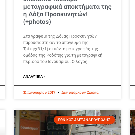
μεταγραφικά αποκτήματα της
η Δόξα Προσκυνητών!
(+photos)
Στα γραφεία της Δόξας Προσκυνητών
παρουσιάστηκαν το απόγευμα της
Τρίτης(31/1) οι πέντε μεταγραφές της
ομάδας της Ροδόπης για τη μεταγραφική
περίοδο του Ιανουαρίου. Ο λόγος
ΑΝΑΛΥΤΙΚΆ »
31 Ιανουαρίου 2017
Δεν υπάρχουν Σχόλια
ΕΘΝΙΚΟΣ ΑΛΕΞΑΝΔΡΟΥΠΟΛΗΣ