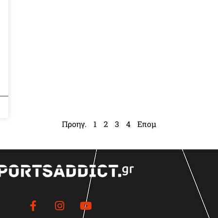
Προηγ.
1
2
3
4
Επομ