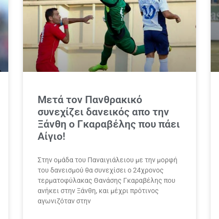
Μετά τον Πανθρακικό
συνεχίζει δανεικός απο την
Ξάνθη ο Γκαραβέλης που πάει
Αίγιο!
Στην ομάδα του Παναιγιάλειου με την μορφή
του δανεισμού θα συνεχίσει ο 24χρονος
τερματοφύλακας Θανάσης Γκαραβέλης που
ανήκει στην Ξάνθη, και μέχρι πρότινος
αγωνιζόταν στην