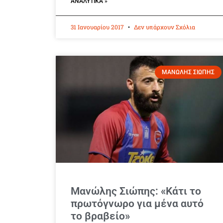
ΑΝΑΛΥΤΙΚΆ »
31 Ιανουαρίου 2017
Δεν υπάρχουν Σχόλια
ΜΑΝΩΛΗΣ ΣΙΩΠΗΣ
Μανώλης Σιώπης: «Κάτι το
πρωτόγνωρο για μένα αυτό
το βραβείο»