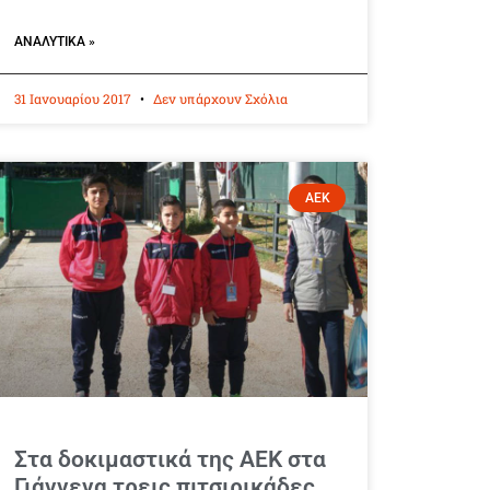
ΑΝΑΛΥΤΙΚΆ »
31 Ιανουαρίου 2017
Δεν υπάρχουν Σχόλια
ΑΕΚ
Στα δοκιμαστικά της ΑΕΚ στα
Γιάννενα τρεις πιτσιρικάδες