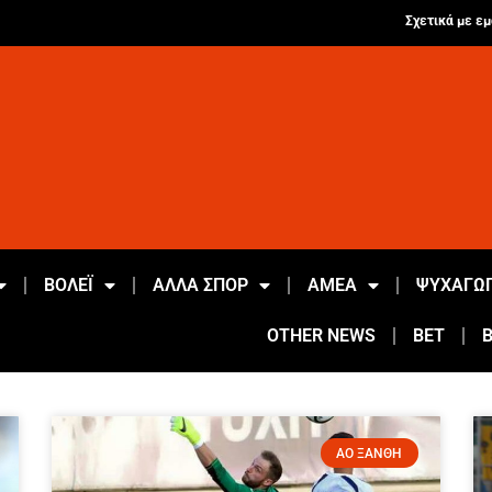
Σχετικά με εμ
ΒΟΛΕΪ
ΑΛΛΑ ΣΠΟΡ
ΑΜΕΑ
ΨΥΧΑΓΩΓ
OTHER NEWS
BET
ΑΟ ΞΑΝΘΗ