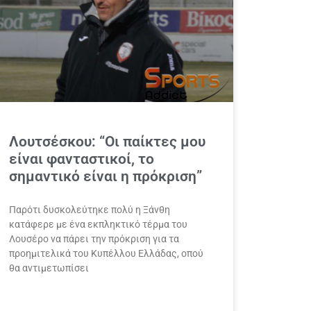
Λουτσέσκου: “Οι παίκτες μου
είναι φανταστικοί, το
σημαντικό είναι η πρόκριση”
Παρότι δυσκολεύτηκε πολύ η Ξάνθη
κατάφερε με ένα εκπληκτικό τέρμα του
Λουσέρο να πάρει την πρόκριση για τα
προημιτελικά του Κυπέλλου Ελλάδας, οπού
θα αντιμετωπίσει