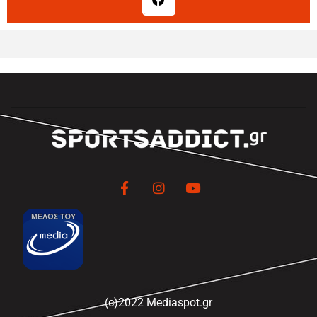
(c)2022 Mediaspot.gr