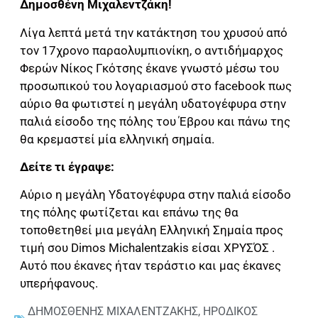
Δημοσθένη Μιχαλεντζάκη!
Λίγα λεπτά μετά την κατάκτηση του χρυσού από
τον 17χρονο παραολυμπιονίκη, ο αντιδήμαρχος
Φερών Νίκος Γκότσης έκανε γνωστό μέσω του
προσωπικού του λογαριασμού στο facebook πως
αύριο θα φωτιστεί η μεγάλη υδατογέφυρα στην
παλιά είσοδο της πόλης του Έβρου και πάνω της
θα κρεμαστεί μία ελληνική σημαία.
Δείτε τι έγραψε:
Αύριο η μεγάλη Yδατογέφυρα στην παλιά είσοδο
της πόλης φωτίζεται και επάνω της θα
τοποθετηθεί μια μεγάλη Ελληνική Σημαία προς
τιμή σου Dimos Michalentzakis είσαι ΧΡΥΣΌΣ .
Αυτό που έκανες ήταν τεράστιο και μας έκανες
υπερήφανους.
ΔΗΜΟΣΘΕΝΗΣ ΜΙΧΑΛΕΝΤΖΑΚΗΣ
,
ΗΡΟΔΙΚΟΣ