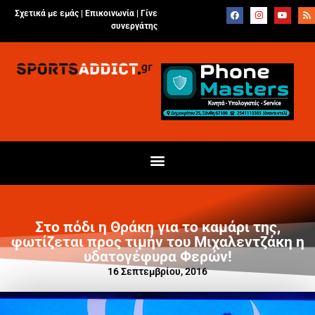
Σχετικά με εμάς |
Επικοινωνία
|
Γίνε
συνεργάτης
Στο πόδι η Θράκη για το καμάρι της,
φωτίζεται προς τιμήν του Μιχαλεντζάκη η
υδατογέφυρα Φερών!
16 Σεπτεμβρίου, 2016