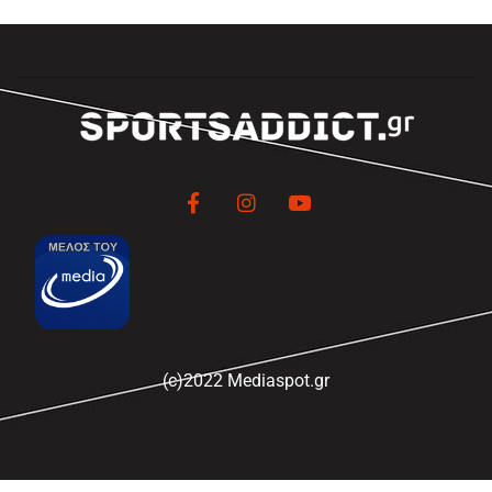
(c)2022 Mediaspot.gr