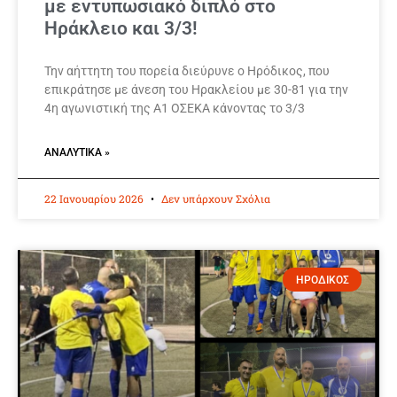
με εντυπωσιακό διπλό στο
Ηράκλειο και 3/3!
Την αήττητη του πορεία διεύρυνε ο Ηρόδικος, που
επικράτησε με άνεση του Ηρακλείου με 30-81 για την
4η αγωνιστική της Α1 ΟΣΕΚΑ κάνοντας το 3/3
ΑΝΑΛΥΤΙΚΆ »
22 Ιανουαρίου 2026
Δεν υπάρχουν Σχόλια
ΗΡΟΔΙΚΟΣ