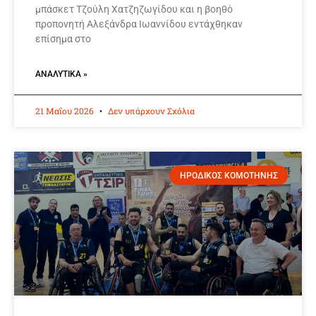
μπάσκετ Τζούλη Χατζηζωγίδου και η βοηθό
προπονητή Αλεξάνδρα Ιωαννίδου εντάχθηκαν
επίσημα στο
ΑΝΑΛΥΤΙΚΆ »
21 Μαΐου 2026
Δεν υπάρχουν Σχόλια
ΗΡΟΔΙΚΟΣ ΚΟΜΟΤΗΝΗΣ