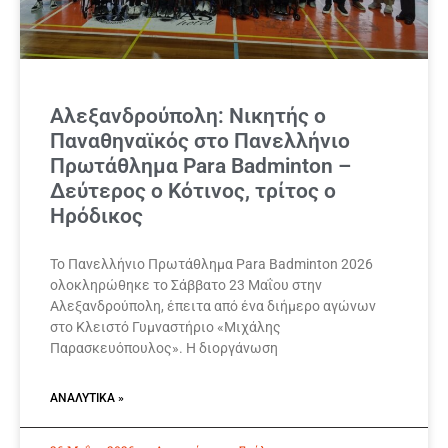
Αλεξανδρούπολη: Νικητής ο
Παναθηναϊκός στο Πανελλήνιο
Πρωτάθλημα Para Badminton –
Δεύτερος ο Κότινος, τρίτος ο
Ηρόδικος
Το Πανελλήνιο Πρωτάθλημα Para Badminton 2026
ολοκληρώθηκε το Σάββατο 23 Μαΐου στην
Αλεξανδρούπολη, έπειτα από ένα διήμερο αγώνων
στο Κλειστό Γυμναστήριο «Μιχάλης
Παρασκευόπουλος». Η διοργάνωση
ΑΝΑΛΥΤΙΚΆ »