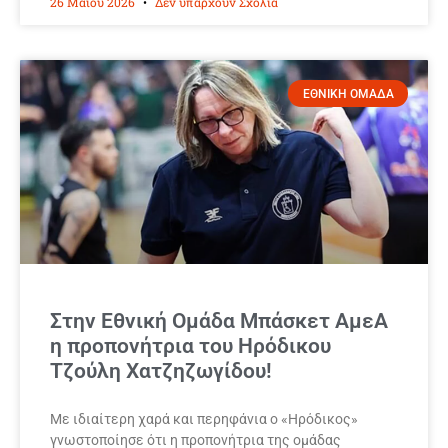
26 Μαΐου 2026
Δεν υπάρχουν Σχόλια
ΕΘΝΙΚΗ ΟΜΑΔΑ
Στην Εθνική Ομάδα Μπάσκετ ΑμεΑ
η προπονήτρια του Ηρόδικου
Τζούλη Χατζηζωγίδου!
Με ιδιαίτερη χαρά και περηφάνια ο «Ηρόδικος»
γνωστοποίησε ότι η προπονήτρια της ομάδας