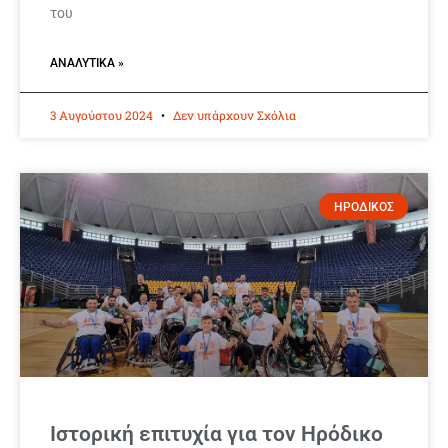
του
ΑΝΑΛΥΤΙΚΆ »
3 Αυγούστου 2024
Δεν υπάρχουν Σχόλια
ΗΡΟΔΙΚΟΣ
Ιστορική επιτυχία για τον Ηρόδικο