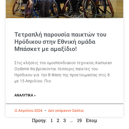
Τετραπλή παρουσία παικτών του
Ηρόδικου στην Εθνική ομάδα
Μπάσκετ με αμαξίδιο!
Στις κλήσεις του ομοσπονδιακού τεχνικού, Kamuran
Ozdemir θα βρίσκονται τέσσερις παίκτες του
Ηρόδικου για την Β Φάση της προετοιμασίας στις 8
με 15 Απριλίου. Πιο
ΑΝΑΛΥΤΙΚΆ »
11 Απριλίου 2024
Δεν υπάρχουν Σχόλια
Προηγ.
1
2
3
…
19
Επομ