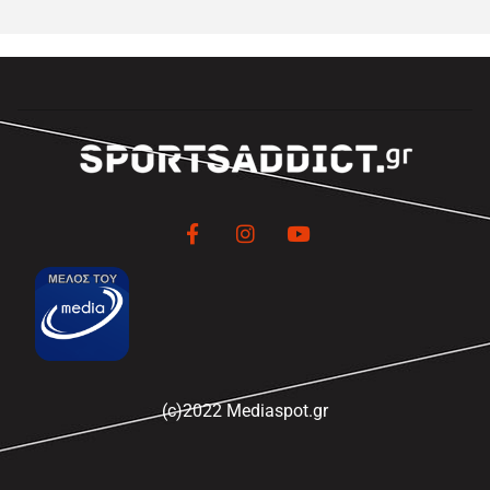
(c)2022 Mediaspot.gr