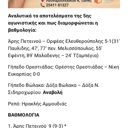
Αναλυτικά τα αποτελέσματα της 5ης
αγωνιστικής και πως διαμορφώνεται η
βαθμολογία:
Άρης Πετεινού – Ορφέας Ελευθερούπολης 5-1(31′
Παυλιδης, 47′, 77′ πεν. Μελισσόπουλος, 55′
Εφέντη, 89′ Μαλαδενης – 24′ Τζαμπέγια)
Γήπεδο Ορεστιάδας: Ορέστης Ορεστιάδας – Νίκη
Ευκαρπίας 0-0
Γήπεδο Βώλακα: Δόξα Βώλακα – Δόξα Ν.
Σιδηροχωρίου
Αναβολή
Ρεπό: Ηρακλής Αμμουδιάς
ΒΑΘΜΟΛΟΓΙΑ
1. Άρης Πετεινού 9 (9-3) *