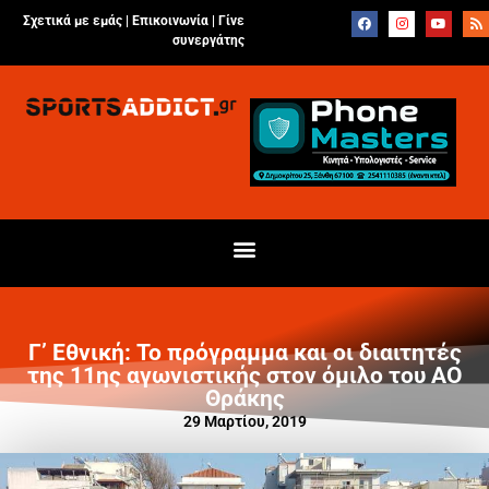
Σχετικά με εμάς |
Επικοινωνία
|
Γίνε
συνεργάτης
Γ’ Εθνική: Το πρόγραμμα και οι διαιτητές
της 11ης αγωνιστικής στον όμιλο του ΑΟ
Θράκης
29 Μαρτίου, 2019