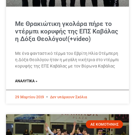
Με Θρακιώτικη γκολάρα πήρε το
ντέρμπι κορυφής της ΕΠΣ Καβάλας
η Δόξα Θεολόγου!(+video)
Με ένα φανταστικό τέρμα του Εβρίτη Ηλία Οτέμπερη
η Δόξα Θεολόγου ήταν η μεγάλη νικήτρια στο ντέρμπι
κορυφής της ΕΠΣ Καβάλας με τον Βύρωνα Καβάλας
ΑΝΑΛΥΤΙΚΆ »
29 Μαρτίου 2019
Δεν υπάρχουν Σχόλια
ΑΕ ΚΟΜΟΤΗΝΗΣ