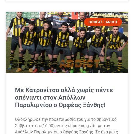
ΟΡΦΕΑΣ ΞΑΝΘΗΣ
Με Κατρανίτσα αλλά χωρίς πέντε
απέναντι στον Απόλλων
Παραλιμνίου ο Ορφέας Ξάνθης!
Ολοκλήρωσε την προετοιμασία του για το σημαντικό
Σαββατιάτικο(16:00) εντός έδρας παιχνίδι με τον
Απόλλων Παραλιμνίου ο Ορφέας Ξάνθης. Σε ένα ματς