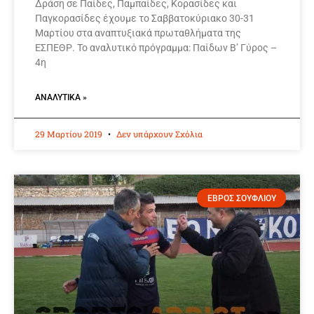
Δράση σε Παίδες, Παμπαίδες, Κορασίδες και
Παγκορασίδες έχουμε το Σαββατοκύριακο 30-31
Μαρτίου στα αναπτυξιακά πρωταθλήματα της
ΕΣΠΕΘΡ. Το αναλυτικό πρόγραμμα: Παίδων Β’ Γύρος –
4η
ΑΝΑΛΥΤΙΚΆ »
29 Μαρτίου 2019
Δεν υπάρχουν Σχόλια
ΕΒΡΟΣ ΣΟΥΦΛΙΟΥ