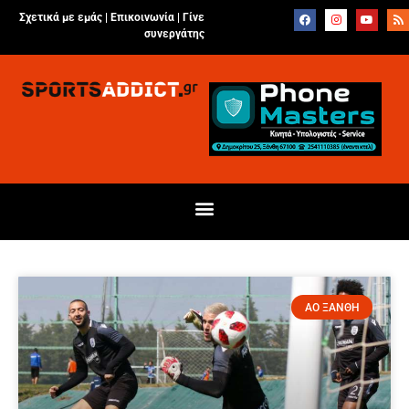
Σχετικά με εμάς |
Επικοινωνία
|
Γίνε
συνεργάτης
ΑΟ ΞΑΝΘΗ