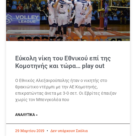
Εύκολη νίκη του Εθνικού επί της
Κομοτηνής και τώρα… play out
Ο Εθνικός Αλεξανρούπολης ήταν ο νικητής στο
θρακιώτικο ντέρμπι με την ΑΕ Κομοτηνής,
επικρατώντας άνετα με 3-0 σετ. Οι Εβρίτες έπαιξαν
χωρίς τον Μπενγκολέα που
ΑΝΑΛΥΤΙΚΆ »
29 Μαρτίου 2019
Δεν υπάρχουν Σχόλια