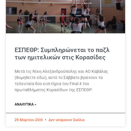
ΕΣΠΕΘΡ: Συμπληρώνεται το παζλ
των ημιτελικών στις Κορασίδες
Μετά τις Νίκη Αλεξανδρούπολης και ΑΟ Καβάλας
(θυμηθείτε εδώ), αυτό το Σάββατο βγαίνουν τα
τελευταία δύο εισιτήρια του Final 4 του
πρωταθλήματος Κορασίδων της ΕΣΠΕΘΡ.
ΑΝΑΛΥΤΙΚΆ »
29 Μαρτίου 2019
Δεν υπάρχουν Σχόλια