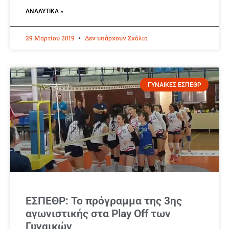
ΑΝΑΛΥΤΙΚΆ »
29 Μαρτίου 2019
Δεν υπάρχουν Σχόλια
ΓΥΝΑΙΚΕΣ ΕΣΠΕΘΡ
ΕΣΠΕΘΡ: Το πρόγραμμα της 3ης
αγωνιστικής στα Play Off των
Γυναικών