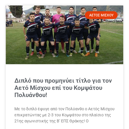
ΑΕΤΟΣ ΜΙΣΧΟΥ
Διπλό που προμηνύει τίτλο για τον
Αετό Μίσχου επί του Κομψάτου
Πολυάνθου!
Με το διπλό έφυγε από τον Πολύανθο ο Αετός Μίσχου
επικρατώντας με 2-3 του Κομψάτου στο πλαίσιο της
21ης αγωνιστικής της Β’ ΕΠΣ Θράκης! Ο