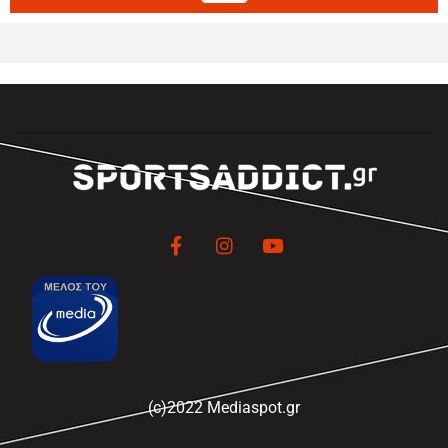
(c)2022 Mediaspot.gr