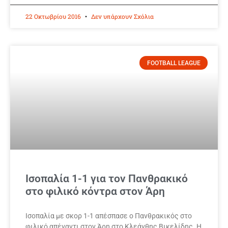
22 Οκτωβρίου 2016
Δεν υπάρχουν Σχόλια
FOOTBALL LEAGUE
Ισοπαλία 1-1 για τον Πανθρακικό
στο φιλικό κόντρα στον Άρη
Ισοπαλία με σκορ 1-1 απέσπασε ο Πανθρακικός στο
φιλικό απέναντι στον Άρη στο Κλεάνθης Βικελίδης. Η