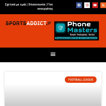
Σχετικά με εμάς |
Επικοινωνία
|
Γίνε
συνεργάτης
FOOTBALL LEAGUE