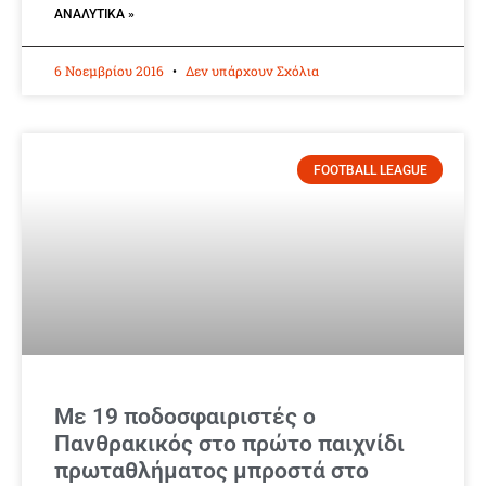
ΑΝΑΛΥΤΙΚΆ »
6 Νοεμβρίου 2016
Δεν υπάρχουν Σχόλια
FOOTBALL LEAGUE
Με 19 ποδοσφαιριστές ο
Πανθρακικός στο πρώτο παιχνίδι
πρωταθλήματος μπροστά στο