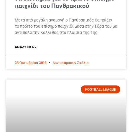
παιχνίδι του Πανθρακικού
Μετά από μεγάλη αναμονή ο Πανθρακικός θα παίξει
το πρώτο του επίσημο παιχνίδι μέσα στην έδρα του με
αντίπαλο την Καλλιθέα στα πλαίσια της 1ης
ΑΝΑΛΥΤΙΚΆ »
23 Οκτωβρίου 2016
Δεν υπάρχουν Σχόλια
FOOTBALL LEAGUE