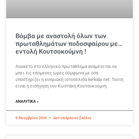
Βόμβα με αναστολή όλων των
πρωταθλημάτων ποδοσφαίρου με…
εντολή Κουτσοκούμνη !
Λουκέτο στο ελληνικό πρωτάθλημα αναμένεται να
μπει τις επόμενες ώρες σύμφωνα με όσα
υποστηρίζει η κυπριακή ιστοσελίδα kerkida.net. Τούτη
είναι η εισήγηση του Κωστάκη Κουτσοκούμνη
ΑΝΑΛΥΤΙΚΆ »
9 Νοεμβρίου 2016
Δεν υπάρχουν Σχόλια