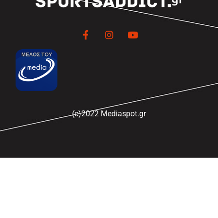
(c)2022 Mediaspot.gr