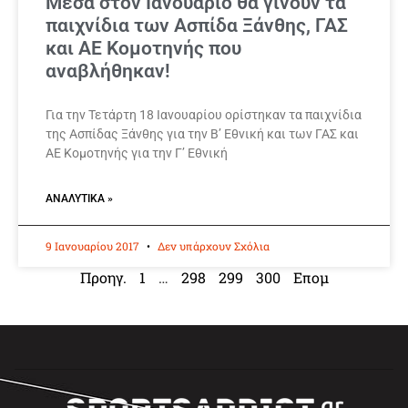
Μέσα στον Ιανουάριο θα γίνουν τα
παιχνίδια των Ασπίδα Ξάνθης, ΓΑΣ
και ΑΕ Κομοτηνής που
αναβλήθηκαν!
Για την Τετάρτη 18 Ιανουαρίου ορίστηκαν τα παιχνίδια
της Ασπίδας Ξάνθης για την Β’ Εθνική και των ΓΑΣ και
ΑΕ Κομοτηνής για την Γ’ Εθνική
ΑΝΑΛΥΤΙΚΆ »
9 Ιανουαρίου 2017
Δεν υπάρχουν Σχόλια
Προηγ.
1
…
298
299
300
Επομ