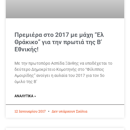
Πρεμιέρα στο 2017 με μάχη “Ελ
Θράκικο” για την πρωτιά της Β’
Εθνικής!
Με την πρωτοπόρο Ασπίδα Ξάνθης να υποδέχεται το
δεύτερο Δημοκρίτειο Κομοτηνής στο “Φίλιππος
Αμοιρίδης” ανοίγει η αυλαία του 2017 για τον 5ο
όμιλο της Β’
ΑΝΑΛΥΤΙΚΆ »
12 Ιανουαρίου 2017
Δεν υπάρχουν Σχόλια