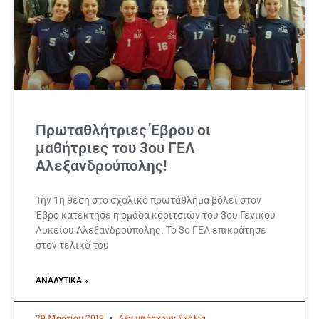
Πρωταθλήτριες Έβρου οι
μαθήτριες του 3ου ΓΕΛ
Αλεξανδρούπολης!
Την 1η θέση στο σχολικό πρωτάθλημα βόλεϊ στον
Έβρο κατέκτησε η ομάδα κοριτσιών του 3ου Γενικού
Λυκείου Αλεξανδρούπολης. Το 3ο ΓΕΛ επικράτησε
στον τελικό του
ΑΝΑΛΥΤΙΚΆ »
29 Μαρτίου 2019
Δεν υπάρχουν Σχόλια