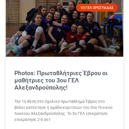
1Ο ΓΕΛ ΟΡΕΣΤΙΑΔΑΣ
Photos: Πρωταθλήτριες Έβρου οι
μαθήτριες του 3ου ΓΕΛ
Αλεξανδρούπολης!
Την 1η θέση στο σχολικό πρωτάθλημα Έβρου στο
βόλεϊ κατέκτησε η ομάδα κοριτσιών του 3ου Γενικού
Λυκείου Αλεξανδρούπολης. Το 3ο ΓΕΛ επικράτησε
επικράτησε 2-0 σετ