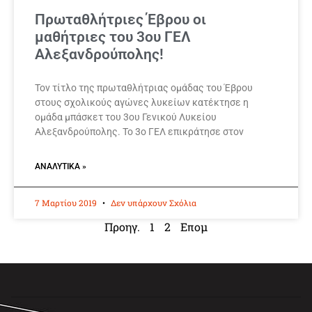
Πρωταθλήτριες Έβρου οι
μαθήτριες του 3ου ΓΕΛ
Αλεξανδρούπολης!
Τον τίτλο της πρωταθλήτριας ομάδας του Έβρου
στους σχολικούς αγώνες λυκείων κατέκτησε η
ομάδα μπάσκετ του 3ου Γενικού Λυκείου
Αλεξανδρούπολης. Το 3ο ΓΕΛ επικράτησε στον
ΑΝΑΛΥΤΙΚΆ »
7 Μαρτίου 2019
Δεν υπάρχουν Σχόλια
Προηγ.
1
2
Επομ