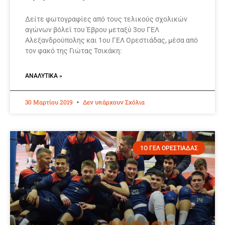
Δείτε φωτογραφίες από τους τελικούς σχολικών
αγώνων βόλεϊ του Έβρου μεταξύ 3ου ΓΕΛ
Αλεξανδρούπολης και 1ου ΓΕΛ Ορεστιάδας, μέσα από
τον φακό της Γιώτας Τσικάκη:
ΑΝΑΛΥΤΙΚΆ »
30 Μαρτίου 2019
Δεν υπάρχουν Σχόλια
1Ο ΓΕΛ ΟΡΕΣΤΙΑΔΑΣ