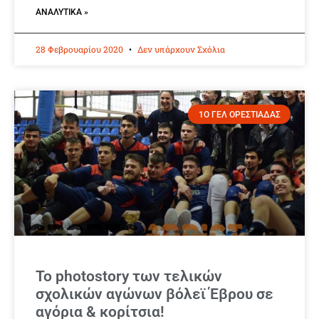
ΑΝΑΛΥΤΙΚΆ »
28 Φεβρουαρίου 2020
Δεν υπάρχουν Σχόλια
1Ο ΓΕΛ ΟΡΕΣΤΙΑΔΑΣ
Το photostory των τελικών
σχολικών αγώνων βόλεϊ Έβρου σε
αγόρια & κορίτσια!