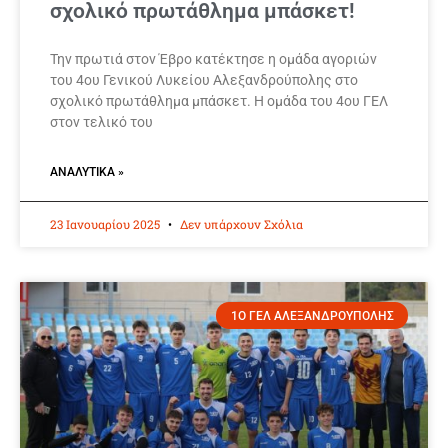
σχολικό πρωτάθλημα μπάσκετ!
Την πρωτιά στον Έβρο κατέκτησε η ομάδα αγοριών
του 4ου Γενικού Λυκείου Αλεξανδρούπολης στο
σχολικό πρωτάθλημα μπάσκετ. Η ομάδα του 4ου ΓΕΛ
στον τελικό του
ΑΝΑΛΥΤΙΚΆ »
23 Ιανουαρίου 2025
Δεν υπάρχουν Σχόλια
1Ο ΓΕΛ ΑΛΕΞΑΝΔΡΟΥΠΟΛΗΣ