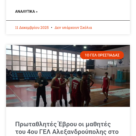
ΑΝΑΛΥΤΙΚΆ »
11 Δεκεμβρίου 2025
Δεν υπάρχουν Σχόλια
1Ο ΓΕΛ ΟΡΕΣΤΙΑΔΑΣ
Πρωταθλητές Έβρου οι μαθητές
του 4ου ΓΕΛ Αλεξανδρούπολης στο