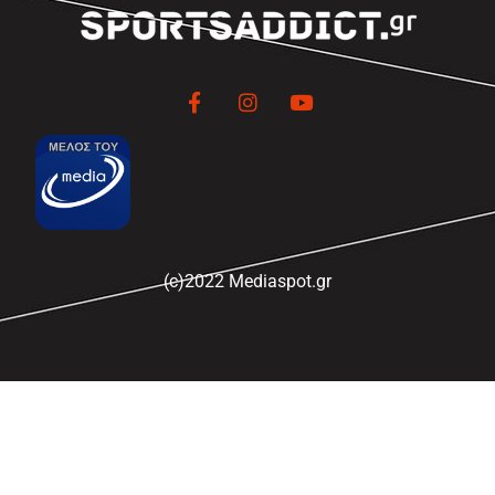
(c)2022 Mediaspot.gr