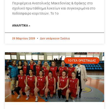
Περιφέρεια Ανατολικής Μακεδονίας & Θράκης στο
σχολικό πρωτάθλημα λυκείων και συγκεκριμένα στο
ποδόσφαιρο κοριτσιών. Το 1ο
ΑΝΑΛΥΤΙΚΆ »
19 Μαρτίου 2019
Δεν υπάρχουν Σχόλια
1Ο ΓΕΛ ΟΡΕΣΤΙΑΔΑΣ