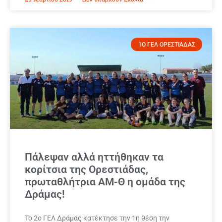
1Ο ΓΕΛ ΟΡΕΣΤΙΑΔΑΣ
Πάλεψαν αλλά ηττήθηκαν τα
κορίτσια της Ορεστιάδας,
πρωταθλήτρια ΑΜ-Θ η ομάδα της
Δράμας!
Το 2ο ΓΕΛ Δράμας κατέκτησε την 1η θέση την