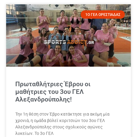
1Ο ΓΕΛ ΟΡΕΣΤΙΑΔΑΣ
Πρωταθλήτριες Έβρου οι
μαθήτριες του 3ου ΓΕΛ
Αλεξανδρούπολης!
Την 1η θέση στον Έβρο κατάκτησε για ακόμη μία
χρονιά, η ομάδα βόλεϊ κοριτσιών του 3ου ΓΕΛ
Αλεξανδρούπολης στους σχολικούς αγώνες
λυκείων. Το 3ο ΓΕΛ