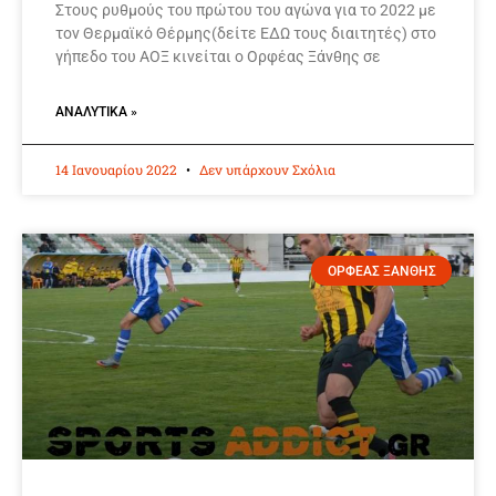
Στους ρυθμούς του πρώτου του αγώνα για το 2022 με
τον Θερμαϊκό Θέρμης(δείτε ΕΔΩ τους διαιτητές) στο
γήπεδο του ΑΟΞ κινείται ο Ορφέας Ξάνθης σε
ΑΝΑΛΥΤΙΚΆ »
14 Ιανουαρίου 2022
Δεν υπάρχουν Σχόλια
ΟΡΦΕΑΣ ΞΑΝΘΗΣ