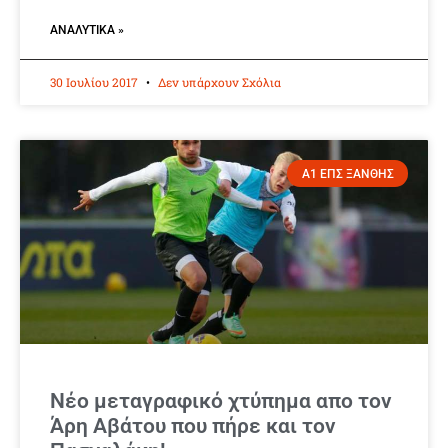
ΑΝΑΛΥΤΙΚΆ »
30 Ιουλίου 2017
Δεν υπάρχουν Σχόλια
Α1 ΕΠΣ ΞΑΝΘΗΣ
Νέο μεταγραφικό χτύπημα απο τον
Άρη Αβάτου που πήρε και τον