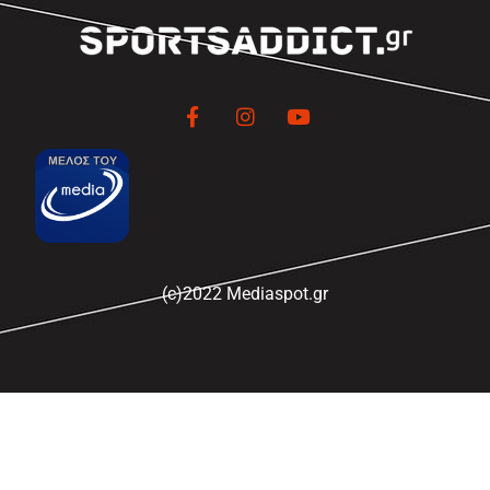
(c)2022 Mediaspot.gr