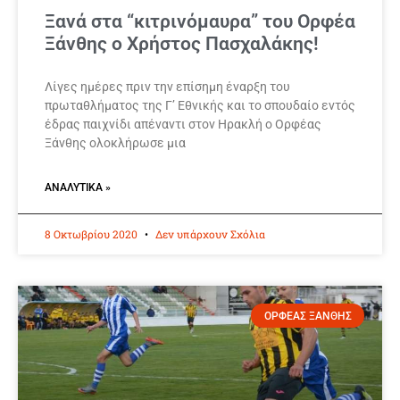
Ξανά στα “κιτρινόμαυρα” του Ορφέα
Ξάνθης ο Χρήστος Πασχαλάκης!
Λίγες ημέρες πριν την επίσημη έναρξη του
πρωταθλήματος της Γ’ Εθνικής και το σπουδαίο εντός
έδρας παιχνίδι απέναντι στον Ηρακλή ο Ορφέας
Ξάνθης ολοκλήρωσε μια
ΑΝΑΛΥΤΙΚΆ »
8 Οκτωβρίου 2020
Δεν υπάρχουν Σχόλια
ΟΡΦΕΑΣ ΞΑΝΘΗΣ