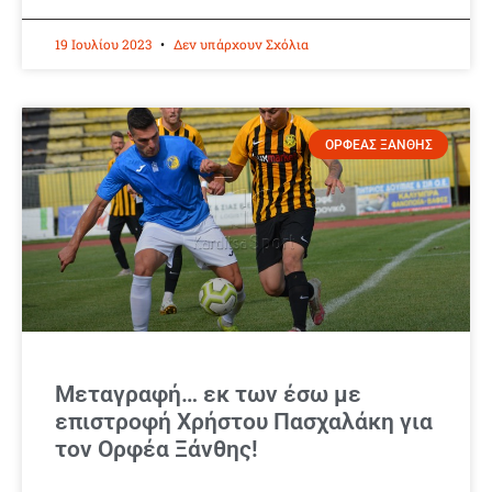
19 Ιουλίου 2023
Δεν υπάρχουν Σχόλια
ΟΡΦΕΑΣ ΞΑΝΘΗΣ
Μεταγραφή… εκ των έσω με
επιστροφή Χρήστου Πασχαλάκη για
τον Ορφέα Ξάνθης!