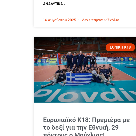
ΑΝΑΛΥΤΙΚΆ »
14 Αυγούστου 2025
Δεν υπάρχουν Σχόλια
ΕΘΝΙΚΗ Κ18
Ευρωπαϊκό Κ18: Πρεμιέρα με
το δεξί για την Εθνική, 29
πόντους ο Μούχλιας!