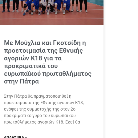
Με Μούχλια και Γκοτσίδη η
προετοιμασία της Εθνικής
αγοριών Κ18 για τα
προκριματικά του
ευρωπαϊκού πρωταθλήματος
στην Πάτρα
Στην Πάτρα θα πραγματοποιηθεί η
προετοιμασία της Εθνικής αγοριών Κ18,
ενόψει της συμμετοχής της στον 2ο
προκριματικό γύρο του ευρωπαϊκού
πρωταθλήματος αγοριών Κ18. Εκεί θα
ΑΝΑΛΥΤΙΚΆ »