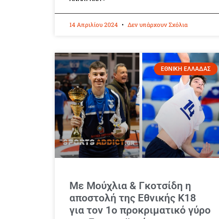
14 Απριλίου 2024
Δεν υπάρχουν Σχόλια
ΕΘΝΙΚΗ ΕΛΛΑΔΑΣ
Με Μούχλια & Γκοτσίδη η
αποστολή της Εθνικής Κ18
για τον 1ο προκριματικό γύρο