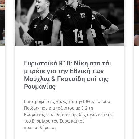
Ευρωπαϊκό Κ18: Νίκη στο τάι
μπρέικ για την Εθνική των
Μούχλια & Γκοτσίδη επί της
Ρουμανίας
Επιστροφή στις νίκες για την Εθνική ομάδα
Παίδων που επικράτητσε με 3-2 τη
Ρουμανίας στο πλαίσιο της 6ης αγωνιστικής
του Β’ ομίλου του Ευρωπαϊκού
πρωταθλήματος