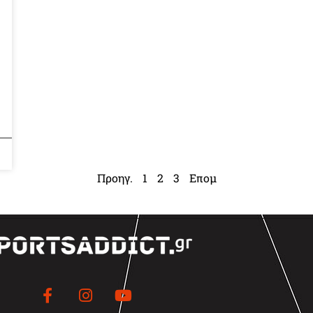
Προηγ.
1
2
3
Επομ