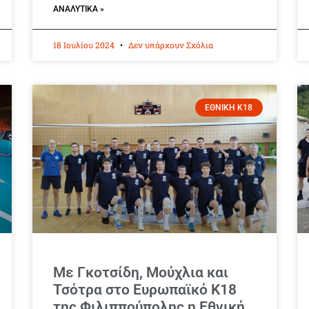
ΑΝΑΛΥΤΙΚΆ »
18 Ιουλίου 2024
Δεν υπάρχουν Σχόλια
ΕΘΝΙΚΗ Κ18
Με Γκοτσίδη, Μούχλια και
Τσότρα στο Ευρωπαϊκό Κ18
της Φιλιππούπολης η Εθνική