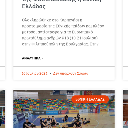
Ελλάδας
Ολοκληρώθηκε στο Καρπενήσι η
προετοιμασία της Εθνικής παίδων και πλέον
μετράει αντίστροφα για το Ευρωπαϊκό
πρωτάθλημα ανδρών Κ18 (10-21 Ιουλίου)
στην Φιλιππούπολη της Βουλγαρίας. Στην
ΑΝΑΛΥΤΙΚΆ »
10 Ιουλίου 2024
Δεν υπάρχουν Σχόλια
ΕΘΝΙΚΗ ΕΛΛΑΔΑΣ