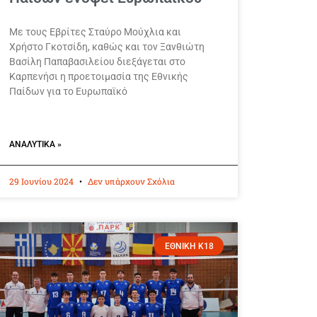
Με τους Εβρίτες Σταύρο Μούχλια και
Χρήστο Γκοτσίδη, καθώς και τον Ξανθιώτη
Βασίλη Παπαβασιλείου διεξάγεται στο
Καρπενήσι η προετοιμασία της Εθνικής
Παίδων για το Ευρωπαϊκό
ΑΝΑΛΥΤΙΚΆ »
29 Ιουνίου 2024
Δεν υπάρχουν Σχόλια
ΕΘΝΙΚΗ Κ18