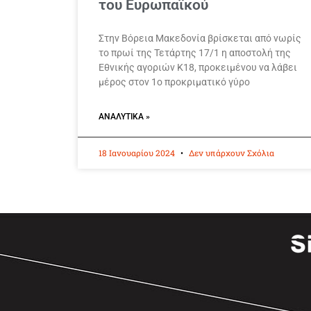
του Ευρωπαϊκού
Στην Βόρεια Μακεδονία βρίσκεται από νωρίς
το πρωί της Τετάρτης 17/1 η αποστολή της
Εθνικής αγοριών Κ18, προκειμένου να λάβει
μέρος στον 1ο προκριματικό γύρο
ΑΝΑΛΥΤΙΚΆ »
18 Ιανουαρίου 2024
Δεν υπάρχουν Σχόλια