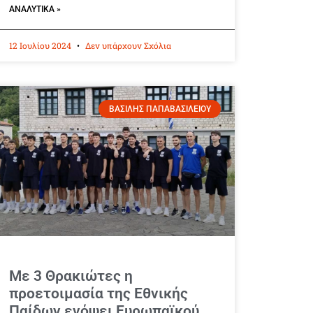
ΑΝΑΛΥΤΙΚΆ »
12 Ιουλίου 2024
Δεν υπάρχουν Σχόλια
ΒΑΣΙΛΗΣ ΠΑΠΑΒΑΣΙΛΕΙΟΥ
Με 3 Θρακιώτες η
προετοιμασία της Εθνικής
Παίδων ενόψει Ευρωπαϊκού