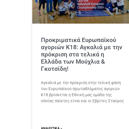
Προκριματικά Ευρωπαϊκού
αγοριών Κ18: Αγκαλιά με την
πρόκριση στα τελικά η
Ελλάδα των Μούχλια &
Γκοτσίδη!
Αγκαλιά με την πρόκριση στην τελική φάση
του Ευρωπαϊκού πρωταθλήματος αγοριών
Κ18 βρίσκεται η Εθνική μας ομάδα της
οποίας παίκτες είναι και οι Εβρίτες Σταύρος
ΑΝΑΛΥΤΙΚΆ »