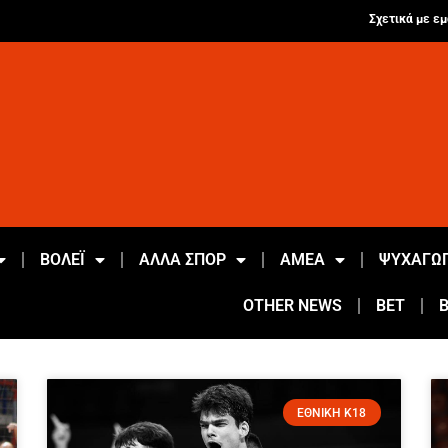
Σχετικά με εμ
ΒΟΛΕΪ
ΑΛΛΑ ΣΠΟΡ
ΑΜΕΑ
ΨΥΧΑΓΩΓ
OTHER NEWS
BET
ΕΘΝΙΚΗ Κ18