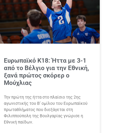
Ευρωπαϊκό Κ18: Ήττα με 3-1
από το Βέλγιο για την Εθνική,
ξανά πρώτος σκόρερ ο
Μούχλιας
Την πρώτη της ήττα στο πλαίσιο της 2ης
αγωνιστικής του Β’ ομίλου του Ευρωπαϊκού
πρωταθλήματος που διεξάγεται στη
Φιλιππούπολη της Βουλγαρίας γνώρισε η
Εθνική παίδων.