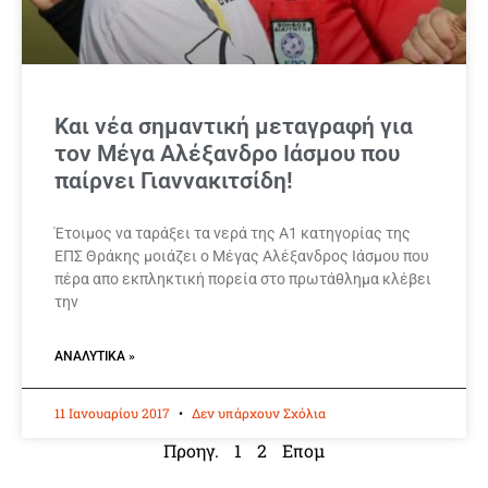
Και νέα σημαντική μεταγραφή για
τον Μέγα Αλέξανδρο Ιάσμου που
παίρνει Γιαννακιτσίδη!
Έτοιμος να ταράξει τα νερά της Α1 κατηγορίας της
ΕΠΣ Θράκης μοιάζει ο Μέγας Αλέξανδρος Ιάσμου που
πέρα απο εκπληκτική πορεία στο πρωτάθλημα κλέβει
την
ΑΝΑΛΥΤΙΚΆ »
11 Ιανουαρίου 2017
Δεν υπάρχουν Σχόλια
Προηγ.
1
2
Επομ