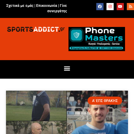
Σχετικά με εμάς |
Επικοινωνία
|
Γίνε
συνεργάτης
Α' ΕΠΣ ΘΡΑΚΗΣ