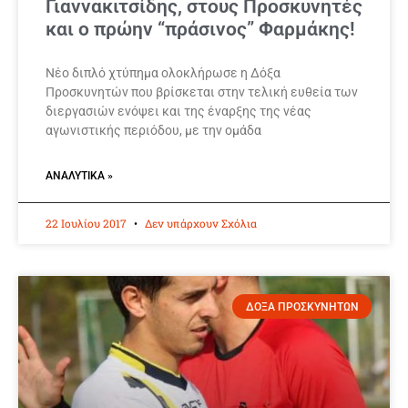
Γιαννακιτσίδης, στους Προσκυνητές
και ο πρώην “πράσινος” Φαρμάκης!
Νέο διπλό χτύπημα ολοκλήρωσε η Δόξα
Προσκυνητών που βρίσκεται στην τελική ευθεία των
διεργασιών ενόψει και της έναρξης της νέας
αγωνιστικής περιόδου, με την ομάδα
ΑΝΑΛΥΤΙΚΆ »
22 Ιουλίου 2017
Δεν υπάρχουν Σχόλια
ΔΟΞΑ ΠΡΟΣΚΥΝΗΤΩΝ