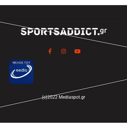
(c)2022 Mediaspot.gr