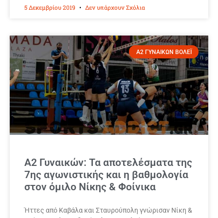
5 Δεκεμβρίου 2019
Δεν υπάρχουν Σχόλια
Α2 ΓΥΝΑΙΚΩΝ ΒΟΛΕΪ
Α2 Γυναικών: Τα αποτελέσματα της
7ης αγωνιστικής και η βαθμολογία
στον όμιλο Νίκης & Φοίνικα
Ήττες από Καβάλα και Σταυρούπολη γνώρισαν Νίκη &