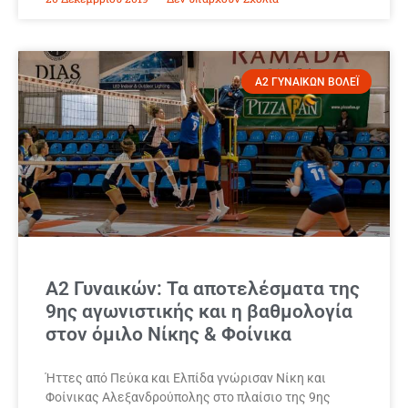
Α2 ΓΥΝΑΙΚΩΝ ΒΟΛΕΪ
Α2 Γυναικών: Τα αποτελέσματα της
9ης αγωνιστικής και η βαθμολογία
στον όμιλο Νίκης & Φοίνικα
Ήττες από Πεύκα και Ελπίδα γνώρισαν Νίκη και
Φοίνικας Αλεξανδρούπολης στο πλαίσιο της 9ης