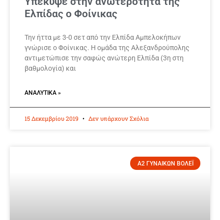
Υπέκυψε στην ανωτερότητα της
Ελπίδας ο Φοίνικας
Την ήττα με 3-0 σετ από την Ελπίδα Αμπελοκήπων
γνώρισε ο Φοίνικας. Η ομάδα της Αλεξανδρούπολης
αντιμετώπισε την σαφώς ανώτερη Ελπίδα (3η στη
βαθμολογία) και
ΑΝΑΛΥΤΙΚΆ »
15 Δεκεμβρίου 2019
Δεν υπάρχουν Σχόλια
Α2 ΓΥΝΑΙΚΩΝ ΒΟΛΕΪ