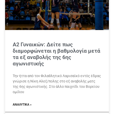
Α2 Γυναικών: Δείτε πως
διαμορφώνεται η βαθμολογία μετά
τα εξ αναβολής της 6ης
αγωνιστικής
Την ήττα από τον Φιλαθλητικό Λαρισαϊκό εντός έδρας
γνώρισε η Νίκη Αλεξ/πολης στο εξ αναβολής ματς
της 6ης αγωνιστικής. Στο άλλο παιχνίδι του Βορείου
ομίλου
ΑΝΑΛΥΤΙΚΆ »