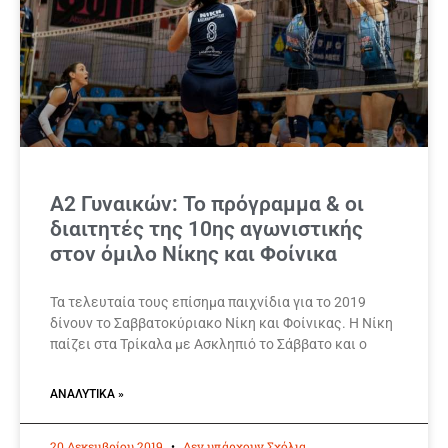
Α2 Γυναικών: Το πρόγραμμα & οι
διαιτητές της 10ης αγωνιστικής
στον όμιλο Νίκης και Φοίνικα
Τα τελευταία τους επίσημα παιχνίδια για το 2019
δίνουν το Σαββατοκύριακο Νίκη και Φοίνικας. Η Νίκη
παίζει στα Τρίκαλα με Ασκληπιό το Σάββατο και ο
ΑΝΑΛΥΤΙΚΆ »
20 Δεκεμβρίου 2019
Δεν υπάρχουν Σχόλια