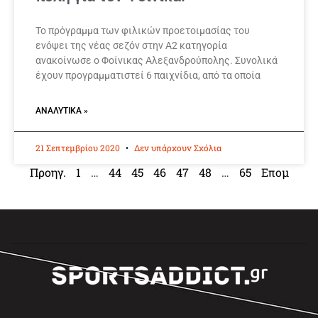
Το πρόγραμμα των φιλικών προετοιμασίας του
ενόψει της νέας σεζόν στην Α2 κατηγορία
ανακοίνωσε ο Φοίνικας Αλεξανδρούπολης. Συνολικά
έχουν προγραμματιστεί 6 παιχνίδια, από τα οποία
ΑΝΑΛΥΤΙΚΆ »
21 Σεπτεμβρίου 2020
Δεν υπάρχουν Σχόλια
Προηγ.
1
…
44
45
46
47
48
…
65
Επομ