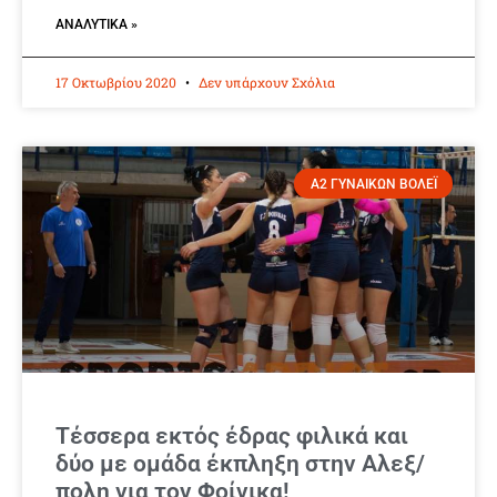
ΑΝΑΛΥΤΙΚΆ »
17 Οκτωβρίου 2020
Δεν υπάρχουν Σχόλια
Α2 ΓΥΝΑΙΚΩΝ ΒΟΛΕΪ
Τέσσερα εκτός έδρας φιλικά και
δύο με ομάδα έκπληξη στην Αλεξ/
πολη για τον Φοίνικα!