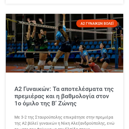
Α2 ΓΥΝΑΙΚΩΝ ΒΟΛΕΪ
Α2 Γυναικών: Τα αποτελέσματα της
πρεμιέρας και η βαθμολογία στον
1ο όμιλο της Β’ Ζώνης
Με 3-2 της Σταυρούπολης επικράτησε στην πρεμιέρα
της Α2 βόλεϊ γυναικών η Νίκη Αλεξανδρούπολης, ενώ