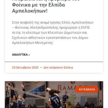
Φοίνικα με την Ελπίδα
Αμπελοκήπων!
Στην αναβολή της αναμέτρησης Ελπίς Αμπελοκήπων
– Φοίνικας Αλεξανδρούπολης προχώρησε η ΕΟΠΕ.
Αιτία, το κλείσιμο των Κλειστών Δημοτικών και
Σχολικών αθλητικών εγκαταστάσεων του Δήμου
Αμπελοκήπων-Μενεμένης
ΑΝΑΛΥΤΙΚΆ »
23 Οκτωβρίου 2020
Δεν υπάρχουν Σχόλια
ΑΟ ΚΑΒΑΛΑ