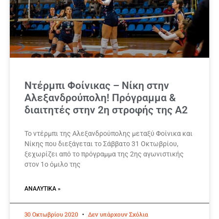
Ντέρμπι Φοίνικας – Νίκη στην
Αλεξανδρούπολη! Πρόγραμμα &
διαιτητές στην 2η στροφής της Α2
Το ντέρμπι της Αλεξανδρούπολης μεταξύ Φοίνικα και
Νίκης που διεξάγεται το Σάββατο 31 Οκτωβρίου,
ξεχωρίζει από το πρόγραμμα της 2ης αγωνιστικής
στον 1ο όμιλο της
ΑΝΑΛΥΤΙΚΆ »
30 Οκτωβρίου 2020
Δεν υπάρχουν Σχόλια