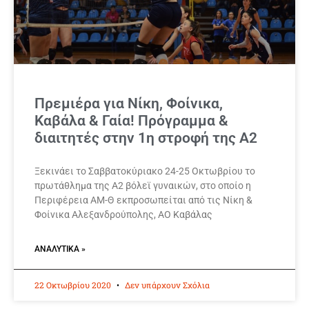
Πρεμιέρα για Νίκη, Φοίνικα,
Καβάλα & Γαία! Πρόγραμμα &
διαιτητές στην 1η στροφή της Α2
Ξεκινάει το Σαββατοκύριακο 24-25 Οκτωβρίου το
πρωτάθλημα της Α2 βόλεϊ γυναικών, στο οποίο η
Περιφέρεια ΑΜ-Θ εκπροσωπείται από τις Νίκη &
Φοίνικα Αλεξανδρούπολης, ΑΟ Καβάλας
ΑΝΑΛΥΤΙΚΆ »
22 Οκτωβρίου 2020
Δεν υπάρχουν Σχόλια