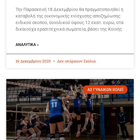
Την Παρασκευή 18 Δεκεμβρίου θα πραγματοποιηθεί η
καταβολή της οικονομικής ενίσχυσης-αποζημίωσης
ειδικού σκοπού, συνολικού ύψους 12 εκατ. ευρώ, στα
δικαιούχα ερασιτεχνικά σωματεία, βάσει της Κοινής
ΑΝΑΛΥΤΙΚΆ »
16 Δεκεμβρίου 2020
Δεν υπάρχουν Σχόλια
Α2 ΓΥΝΑΙΚΩΝ ΒΟΛΕΪ