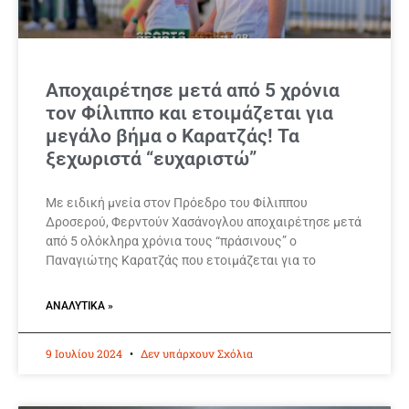
Αποχαιρέτησε μετά από 5 χρόνια
τον Φίλιππο και ετοιμάζεται για
μεγάλο βήμα ο Καρατζάς! Τα
ξεχωριστά “ευχαριστώ”
Με ειδική μνεία στον Πρόεδρο του Φίλιππου
Δροσερού, Φερντούν Χασάνογλου αποχαιρέτησε μετά
από 5 ολόκληρα χρόνια τους “πράσινους” ο
Παναγιώτης Καρατζάς που ετοιμάζεται για το
ΑΝΑΛΥΤΙΚΆ »
9 Ιουλίου 2024
Δεν υπάρχουν Σχόλια