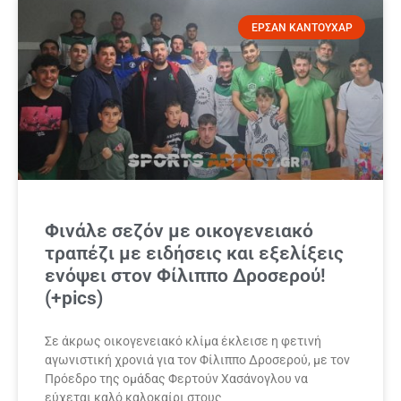
ΕΡΣΑΝ ΚΑΝΤΟΥΧΑΡ
Φινάλε σεζόν με οικογενειακό
τραπέζι με ειδήσεις και εξελίξεις
ενόψει στον Φίλιππο Δροσερού!
(+pics)
Σε άκρως οικογενειακό κλίμα έκλεισε η φετινή
αγωνιστική χρονιά για τον Φίλιππο Δροσερού, με τον
Πρόεδρο της ομάδας Φερτούν Χασάνογλου να
εύχεται καλό καλοκαίρι στους