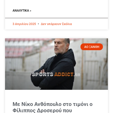
ΑΝΑΛΥΤΙΚΆ »
3 Απριλίου 2025
Δεν υπάρχουν Σχόλια
ΑΟ ΞΑΝΘΗ
Με Νίκο Ανθόπουλο στο τιμόνι ο
Φίλιππος Δροσερού που