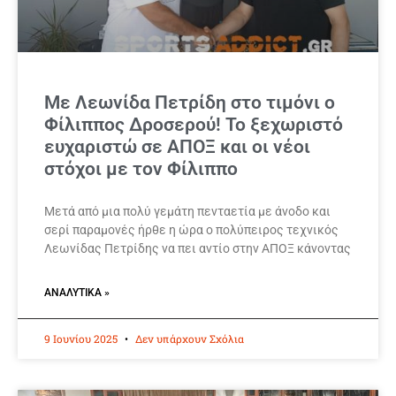
Με Λεωνίδα Πετρίδη στο τιμόνι ο
Φίλιππος Δροσερού! Το ξεχωριστό
ευχαριστώ σε ΑΠΟΞ και οι νέοι
στόχοι με τον Φίλιππο
Μετά από μια πολύ γεμάτη πενταετία με άνοδο και
σερί παραμονές ήρθε η ώρα ο πολύπειρος τεχνικός
Λεωνίδας Πετρίδης να πει αντίο στην ΑΠΟΞ κάνοντας
ΑΝΑΛΥΤΙΚΆ »
9 Ιουνίου 2025
Δεν υπάρχουν Σχόλια