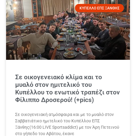
ΚΥΠΕΛΛΟ ΕΠΣ ΞΑΝΘΗΣ
Σε οικογενειακό κλίμα και το
μυαλό στον ημιτελικό του
Κυπέλλου το ενωτικό τραπέζι στον
Φίλιππο Δροσερού! (+pics)
Σε οικογενειακή ατμόσφαιρα και με το μυαλό στον
Σαββατιάτικο ημιτελικό του Κυπέλλου ΕΠΣ
Ξάνθης(16:00 LIVE Sportsaddict) με τον Άρη Πετεινού
στο γήπεδο του Αβάτου, έκανε