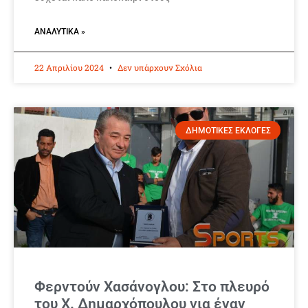
ΑΝΑΛΥΤΙΚΆ »
22 Απριλίου 2024
Δεν υπάρχουν Σχόλια
ΔΗΜΟΤΙΚΕΣ ΕΚΛΟΓΕΣ
Φερντούν Χασάνογλου: Στο πλευρό
του Χ. Δημαρχόπουλου για έναν