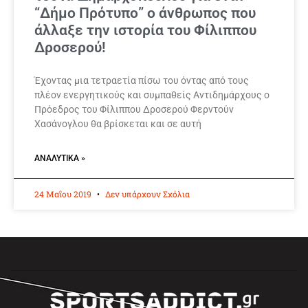
“Δήμο Πρότυπο” ο άνθρωπος που
άλλαξε την ιστορία του Φίλιππου
Δροσερού!
Έχοντας μια τετραετία πίσω του όντας από τους
πλέον ενεργητικούς και συμπαθείς Αντιδημάρχους ο
Πρόεδρος του Φίλιππου Δροσερού Φερντούν
Χασάνογλου θα βρίσκεται και σε αυτή
ΑΝΑΛΥΤΙΚΆ »
24 Μαΐου 2019
Δεν υπάρχουν Σχόλια