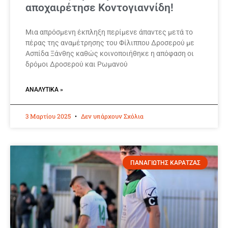
αποχαιρέτησε Κοντογιαννίδη!
Μια απρόσμενη έκπληξη περίμενε άπαντες μετά το
πέρας της αναμέτρησης του Φίλιππου Δροσερού με
Ασπίδα Ξάνθης καθώς κοινοποιήθηκε η απόφαση οι
δρόμοι Δροσερού και Ρωμανού
ΑΝΑΛΥΤΙΚΆ »
3 Μαρτίου 2025
Δεν υπάρχουν Σχόλια
ΠΑΝΑΓΙΩΤΗΣ ΚΑΡΑΤΖΑΣ