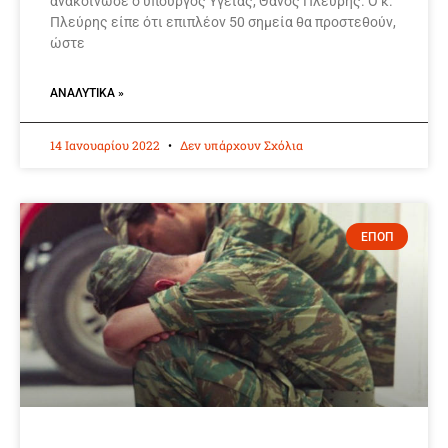
ανακοίνωσε ο υπουργός Υγείας, Θάνος Πλεύρης. Ο κ.
Πλεύρης είπε ότι επιπλέον 50 σημεία θα προστεθούν,
ώστε
ΑΝΑΛΥΤΙΚΆ »
14 Ιανουαρίου 2022
Δεν υπάρχουν Σχόλια
ΕΠΟΠ