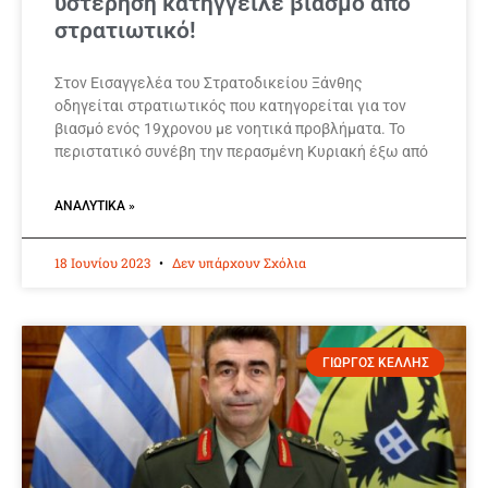
υστέρηση κατήγγειλε βιασμό από
στρατιωτικό!
Στον Εισαγγελέα του Στρατοδικείου Ξάνθης
οδηγείται στρατιωτικός που κατηγορείται για τον
βιασμό ενός 19χρονου με νοητικά προβλήματα. Το
περιστατικό συνέβη την περασμένη Κυριακή έξω από
ΑΝΑΛΥΤΙΚΆ »
18 Ιουνίου 2023
Δεν υπάρχουν Σχόλια
ΓΙΩΡΓΟΣ ΚΕΛΛΗΣ