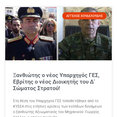
ΑΓΓΕΛΟΣ ΧΟΥΔΕΛΟΥΔΗΣ
Ξανθιώτης ο νέος Υπαρχηγός ΓΕΣ,
Εβρίτης ο νέος Διοικητής του Δ’
Σώματος Στρατού!
Στη θέση του Υπαρχηγού ΓΕΣ τοποθετήθηκε από το
ΚΥΣΕΑ στις ετήσιες κρίσεις των ενόπλων δυνάμεων
ο ξανθιώτης Αξιωματικός του Μηχανικού Γιώργος