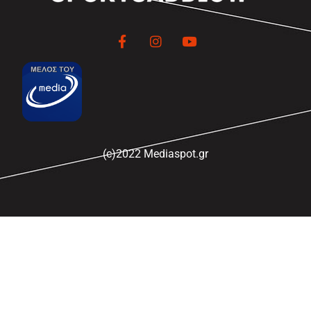
(c)2022 Mediaspot.gr