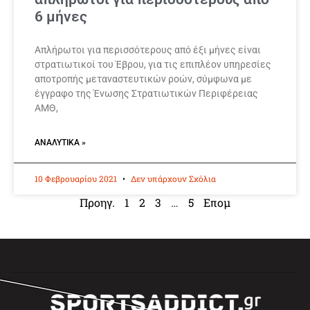
6 μήνες
Απλήρωτοι για περισσότερους από έξι μήνες είναι
στρατιωτικοί του Έβρου, για τις επιπλέον υπηρεσίες
αποτροπής μεταναστευτικών ροών, σύμφωνα με
έγγραφο της Ένωσης Στρατιωτικών Περιφέρειας
ΑΜΘ,
ΑΝΑΛΥΤΙΚΆ »
10 Φεβρουαρίου 2021
Δεν υπάρχουν Σχόλια
Προηγ.
1
2
3
…
5
Επομ