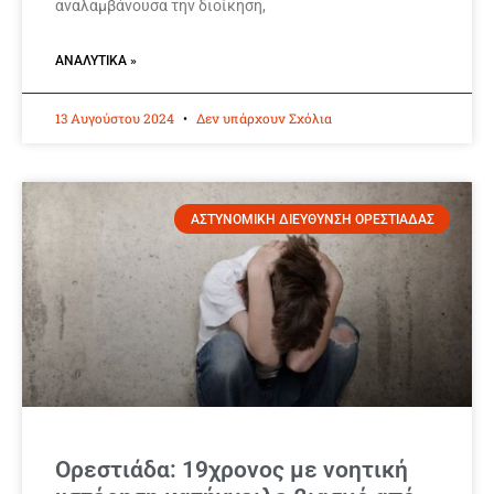
αναλαμβάνουσα την διοίκηση,
ΑΝΑΛΥΤΙΚΆ »
13 Αυγούστου 2024
Δεν υπάρχουν Σχόλια
ΑΣΤΥΝΟΜΙΚΗ ΔΙΕΥΘΥΝΣΗ ΟΡΕΣΤΙΑΔΑΣ
Ορεστιάδα: 19χρονος με νοητική