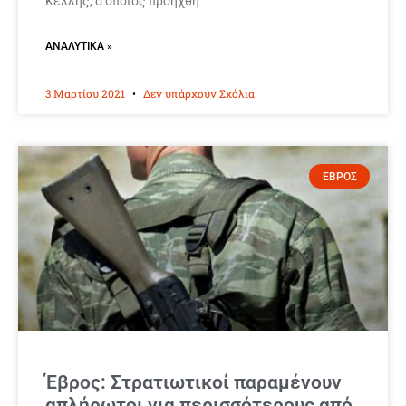
Κέλλης, ο οποίος προήχθη
ΑΝΑΛΥΤΙΚΆ »
3 Μαρτίου 2021
Δεν υπάρχουν Σχόλια
ΕΒΡΟΣ
Έβρος: Στρατιωτικοί παραμένουν
απλήρωτοι για περισσότερους από