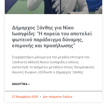
Δήμαρχος Ξάνθης για Νίκο
Ιωσηφίδη: “Η πορεία του αποτελεί
φωτεινό παράδειγμα δύναμης,
επιμονής και προσήλωσης”
Συγχαρητήριο μήνυμα για την μεγάλη επιτυχία του
Ξανθιώτη αθλητή Νίκου Ιωσηφίδη ο οποίος
κατέκτησε το ασημένιο μετάλλιο στους Ολυμπιακούς
Αγώνες Κωφών, εξέδωσε ο Δήμαρχος Ξάνθης
ΑΝΑΛΥΤΙΚΆ »
27 Νοεμβρίου 2025
Δεν υπάρχουν Σχόλια