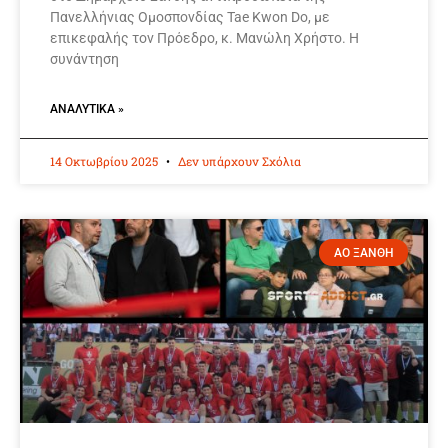
Πανελλήνιας Ομοσπονδίας Tae Kwon Do, με
επικεφαλής τον Πρόεδρο, κ. Μανώλη Χρήστο. Η
συνάντηση
ΑΝΑΛΥΤΙΚΆ »
14 Οκτωβρίου 2025
Δεν υπάρχουν Σχόλια
ΑΟ ΞΑΝΘΗ