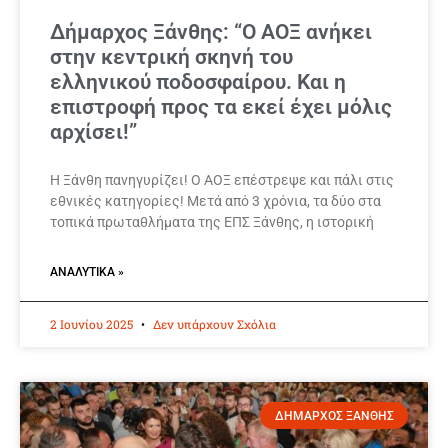
Δήμαρχος Ξάνθης: “Ο ΑΟΞ ανήκει
στην κεντρική σκηνή του
ελληνικού ποδοσφαίρου. Και η
επιστροφή προς τα εκεί έχει μόλις
αρχίσει!”
Η Ξάνθη πανηγυρίζει! Ο ΑΟΞ επέστρεψε και πάλι στις
εθνικές κατηγορίες! Μετά από 3 χρόνια, τα δύο στα
τοπικά πρωταθλήματα της ΕΠΣ Ξάνθης, η ιστορική
ΑΝΑΛΥΤΙΚΆ »
2 Ιουνίου 2025
Δεν υπάρχουν Σχόλια
ΔΗΜΑΡΧΟΣ ΞΑΝΘΗΣ