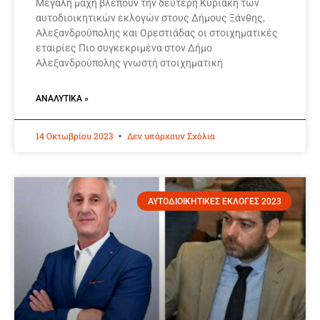
Μεγάλη μάχη βλέπουν την δεύτερη Κυριακή των
αυτοδιοικητικών εκλογών στους Δήμους Ξάνθης,
Αλεξανδρούπολης και Ορεστιάδας οι στοιχηματικές
εταιρίες Πιο συγκεκριμένα στον Δήμο
Αλεξανδρούπολης γνωστή στοιχηματική
ΑΝΑΛΥΤΙΚΆ »
14 Οκτωβρίου 2023
Δεν υπάρχουν Σχόλια
ΑΥΤΟΔΙΟΙΚΗΤΙΚΕΣ ΕΚΛΟΓΕΣ 2023