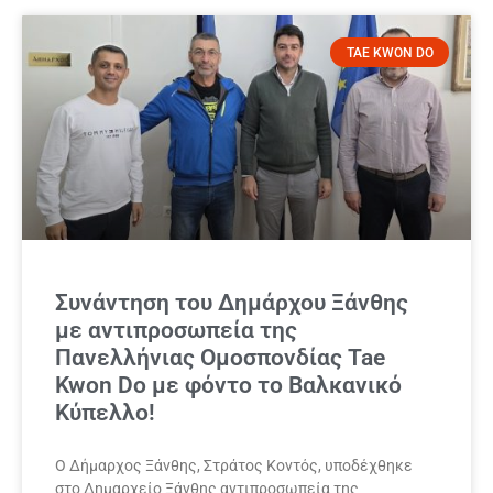
TAE KWON DO
Συνάντηση του Δημάρχου Ξάνθης
με αντιπροσωπεία της
Πανελλήνιας Ομοσπονδίας Tae
Kwon Do με φόντο το Βαλκανικό
Κύπελλο!
Ο Δήμαρχος Ξάνθης, Στράτος Κοντός, υποδέχθηκε
στο Δημαρχείο Ξάνθης αντιπροσωπεία της