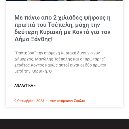
Με πάνω απο 2 χιλιάδες ψήφους η
πρωτιά του Τσέπελη, μάχη την
δεύτερη Κυριακή με Κοντό για τον
Δήμο Ξάνθης!
¨Ραντεβού¨ την επόμενη Κυριακή δίνουν ο νυν
Δήμαρχος, Μανώλης Τσέπελης και ο “πρωτάρης”
Στράτος Κοντός καθώς αυτοί είναι οι δύο πρώτοι
μετά την Κυριακή. Ο
ΑΝΑΛΥΤΙΚΆ »
9 Οκτωβρίου 2023
Δεν υπάρχουν Σχόλια