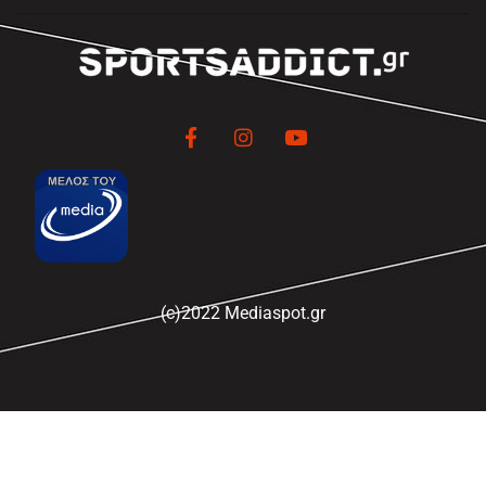
(c)2022 Mediaspot.gr