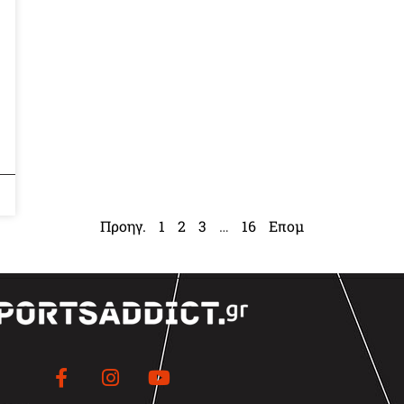
Προηγ.
1
2
3
…
16
Επομ