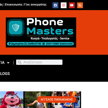
άς |
Επικοινωνία
|
Γίνε συνεργάτης
ΙΑ
BLOGS
ΑΓΓΕΛΟΣ ΠΑΥΛΑΚΑΚΗΣ