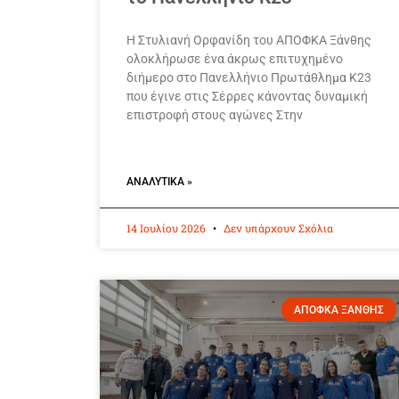
Η Στυλιανή Ορφανίδη του ΑΠΟΦΚΑ Ξάνθης
ολοκλήρωσε ένα άκρως επιτυχημένο
διήμερο στο Πανελλήνιο Πρωτάθλημα Κ23
που έγινε στις Σέρρες κάνοντας δυναμική
επιστροφή στους αγώνες Στην
ΑΝΑΛΥΤΙΚΆ »
14 Ιουλίου 2026
Δεν υπάρχουν Σχόλια
ΑΠΟΦΚΑ ΞΑΝΘΗΣ