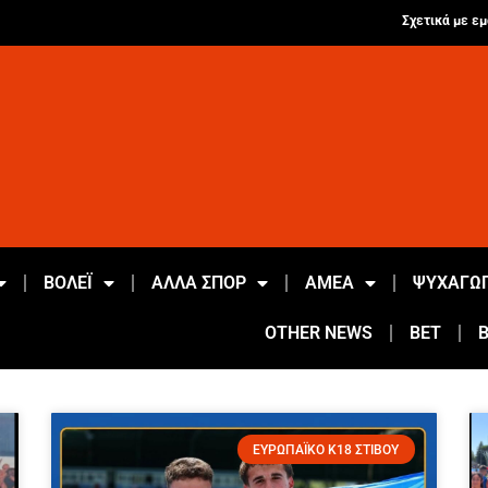
Σχετικά με εμ
ΒΟΛΕΪ
ΑΛΛΑ ΣΠΟΡ
ΑΜΕΑ
ΨΥΧΑΓΩΓ
OTHER NEWS
BET
ΕΥΡΩΠΑΪΚΟ Κ18 ΣΤΙΒΟΥ