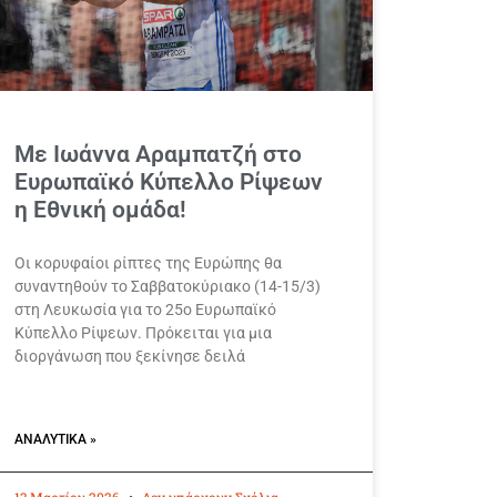
Με Ιωάννα Αραμπατζή στο
Ευρωπαϊκό Κύπελλο Ρίψεων
η Εθνική ομάδα!
Οι κορυφαίοι ρίπτες της Ευρώπης θα
συναντηθούν το Σαββατοκύριακο (14-15/3)
στη Λευκωσία για το 25ο Ευρωπαϊκό
Κύπελλο Ρίψεων. Πρόκειται για μια
διοργάνωση που ξεκίνησε δειλά
ΑΝΑΛΥΤΙΚΆ »
13 Μαρτίου 2026
Δεν υπάρχουν Σχόλια