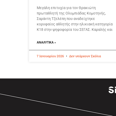
Μεγάλη επιτυχία για τον Θρακιώτη
πρωταθλητή της Ολυμπιάδας Κομοτηνής,
Σαράντη Τζελέπη που αναδείχτηκε
κορυφαίος αθλητής στην ηλικιακή κατηγορία
Κ18 στην ψηφοφορία του ΣΕΓΑΣ. Καραλής και
ΑΝΑΛΥΤΙΚΆ »
7 Ιανουαρίου 2026
Δεν υπάρχουν Σχόλια