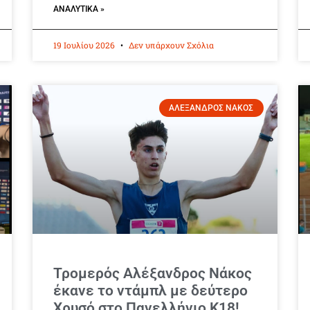
ΑΝΑΛΥΤΙΚΆ »
19 Ιουλίου 2026
Δεν υπάρχουν Σχόλια
ΑΛΕΞΑΝΔΡΟΣ ΝΑΚΟΣ
Τρομερός Αλέξανδρος Νάκος
έκανε το ντάμπλ με δεύτερο
Χρυσό στο Πανελλήνιο Κ18!