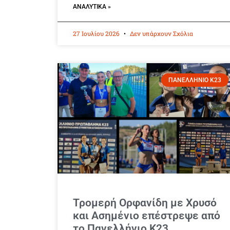
ΑΝΑΛΥΤΙΚΆ »
27 Ιουλίου 2026
Δεν υπάρχουν Σχόλια
ΠΑΝΕΛΛΗΝΙΟ Κ23
Τρομερή Ορφανίδη με Χρυσό
και Ασημένιο επέστρεψε από
το Πανελλήνιο Κ23