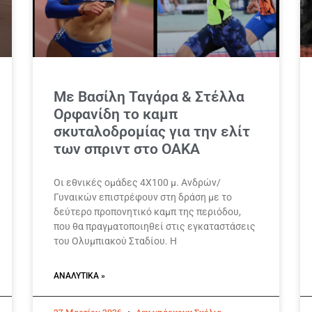
Με Βασίλη Ταγάρα & Στέλλα
Ορφανίδη το καμπ
σκυταλοδρομίας για την ελίτ
των σπριντ στο ΟΑΚΑ
Οι εθνικές ομάδες 4Χ100 μ. Ανδρών/
Γυναικών επιστρέφουν στη δράση με το
δεύτερο προπονητικό καμπ της περιόδου,
που θα πραγματοποιηθεί στις εγκαταστάσεις
του Ολυμπιακού Σταδίου. Η
ΑΝΑΛΥΤΙΚΆ »
27 Μαρτίου 2026
Δεν υπάρχουν Σχόλια