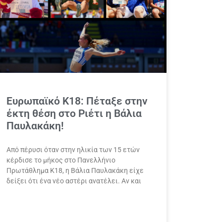
Ευρωπαϊκό Κ18: Πέταξε στην
έκτη θέση στο Ριέτι η Βάλια
Παυλακάκη!
Από πέρυσι όταν στην ηλικία των 15 ετών
κέρδισε το μήκος στο Πανελλήνιο
Πρωτάθλημα Κ18, η Βάλια Παυλακάκη είχε
δείξει ότι ένα νέο αστέρι ανατέλει. Αν και