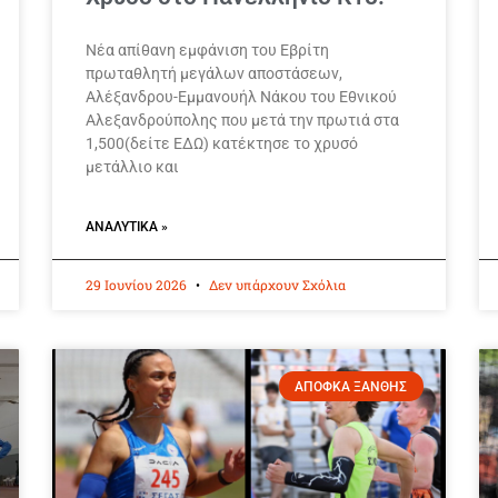
Νέα απίθανη εμφάνιση του Εβρίτη
πρωταθλητή μεγάλων αποστάσεων,
Αλέξανδρου-Εμμανουήλ Νάκου του Εθνικού
Αλεξανδρούπολης που μετά την πρωτιά στα
1,500(δείτε ΕΔΩ) κατέκτησε το χρυσό
μετάλλιο και
ΑΝΑΛΥΤΙΚΆ »
29 Ιουνίου 2026
Δεν υπάρχουν Σχόλια
ΑΠΟΦΚΑ ΞΑΝΘΗΣ