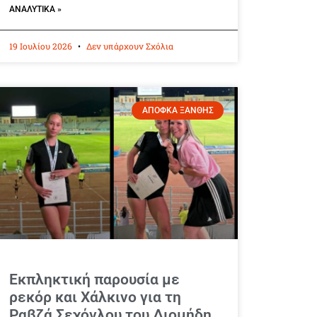
ΑΝΑΛΥΤΙΚΆ »
19 Ιουλίου 2026
Δεν υπάρχουν Σχόλια
ΑΠΟΦΚΑ ΞΑΝΘΗΣ
Εκπληκτική παρουσία με
ρεκόρ και Χάλκινο για τη
Ραβζά Σεχόγλου του Διομήδη