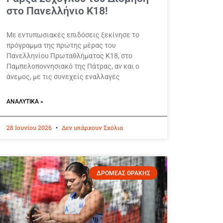
στο Πανελλήνιο Κ18!
Με εντυπωσιακές επιδόσεις ξεκίνησε το
πρόγραμμα της πρώτης μέρας του
Πανελληνίου Πρωταθλήματος Κ18, στο
Παμπελοποννησιακό της Πάτρας, αν και ο
άνεμος, με τις συνεχείς εναλλαγές
ΑΝΑΛΥΤΙΚΆ »
28 Ιουνίου 2026
Δεν υπάρχουν Σχόλια
ΔΡΟΜΕΑΣ ΘΡΑΚΗΣ