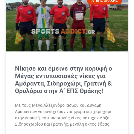
Α΄ ΕΠΣ ΘΡΑΚΗΣ
Νίκησε και έμεινε στην κορυφή ο
Μέγας εντυπωσιακές νίκες για
Αμάραντα, Σιδηροχώρι, Γρατινή &
Θρυλόριο στην Α’ ΕΠΣ Θράκης!
Με τους Μέγα Αλέξανδρο Ιάσμου και Δύναμη
Αμάραντων να συνεχίζουν νικηφόρα και χέρι-χέρι
στην κορυφή, εντυπωσιακές νίκες πέτυχαν Δόξα
Σιδηροχωρίου και Γρατινής, μεγάλη εκτός έδρας