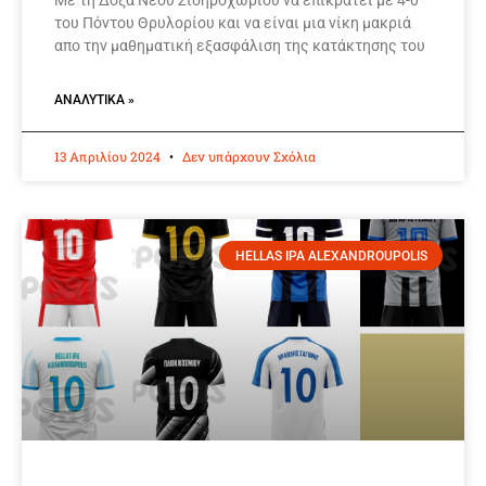
Με τη Δόξα Νέου Σιδηροχωρίου να επικρατεί με 4-0
του Πόντου Θρυλορίου και να είναι μια νίκη μακριά
απο την μαθηματική εξασφάλιση της κατάκτησης του
ΑΝΑΛΥΤΙΚΆ »
13 Απριλίου 2024
Δεν υπάρχουν Σχόλια
HELLAS IPA ALEXANDROUPOLIS