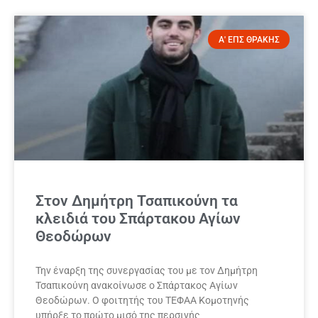
Α' ΕΠΣ ΘΡΑΚΗΣ
Στον Δημήτρη Τσαπικούνη τα
κλειδιά του Σπάρτακου Αγίων
Θεοδώρων
Την έναρξη της συνεργασίας του με τον Δημήτρη
Τσαπικούνη ανακοίνωσε ο Σπάρτακος Αγίων
Θεοδώρων. Ο φοιτητής του ΤΕΦΑΑ Κομοτηνής
υπήρξε το πρώτο μισό της περσινής