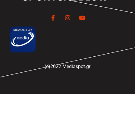
(c)2022 Mediaspot.gr