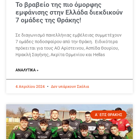
Το βραβείο της πιο όμορφης
εμφάνισης στην Ελλάδα διεκδικούν
7 ομάδες της Θράκης!
Σε διαγωνισμό πανελλήνιας εμβέλειας συμμετέχουν
7 ομάδες ποδοσφαίρου από την Θράκη. Ειδικότερα
πρόκειται για τους ΑΟ Αρίστεινου, Ασπίδα Θουρίου,
Ηρακλή Σαγήνης, Ακρίτα Ορμενίου και Hellas
ΑΝΑΛΥΤΙΚΆ »
4 Απριλίου 2024
Δεν υπάρχουν Σχόλια
Α΄ ΕΠΣ ΘΡΑΚΗΣ