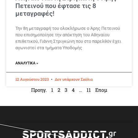
Πετεινού που έφτασε τις 8
μεταγραφές!
Την 8η μεταγραφή του ολοκλήρωσε ο Άρης Πετεινού
που επισημοποίησε την απόκτηση του Αθηναίου
επιθετικού, Γιάννη Στριγκώνη που στο παρελθόν έχει
αγωνιστεί στα τμήματα Υποδομής
ΑΝΑΛΥΤΙΚΆ »
12 Αυγούστου 2023
Δεν υπάρχουν Σχόλια
Προηγ.
1
2
3
4
…
11
Επομ