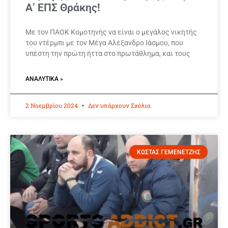
Α’ ΕΠΣ Θράκης!
Με τον ΠΑΟΚ Κομοτηνής να είναι ο μεγάλος νικητής
του ντέρμπι με τον Μέγα Αλέξανδρο Ιάσμου, που
υπέστη την πρώτη ήττα στο πρωτάθλημα, και τους
ΑΝΑΛΥΤΙΚΆ »
2 Νοεμβρίου 2024
Δεν υπάρχουν Σχόλια
ΚΩΣΤΑΣ ΓΕΜΕΝΕΤΖΗΣ