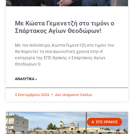
Με Κώστα Γεμενετζή στο τιμόνι ο
Σπάρτακος Αγίων Θεοδώρων!
Με τον πολύπειρο, Κώστα Γεμενετζή στο τιμόνι του
θα πορευτεί τη νέα αγωνιστική χρονιά στην Α’
κατηγορία της ΕΠΣ Θράκης ο Σπάρτακος Αγίων
Θεοδώρων Ο
ΑΝΑΛΥΤΙΚΆ »
2 Σεπτεμβρίου 2024
Δεν υπάρχουν Σχόλια
Α΄ ΕΠΣ ΘΡΑΚΗΣ