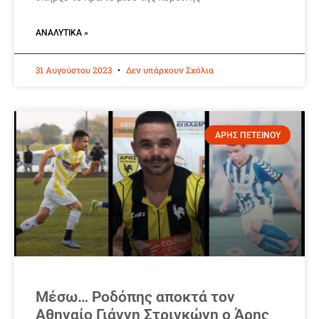
ΑΝΑΛΥΤΙΚΆ »
31 Αυγούστου 2023
Δεν υπάρχουν Σχόλια
ΑΡΗΣ ΠΕΤΕΙΝΟΥ
Μέσω… Ροδόπης αποκτά τον
Αθηναίο Γιάννη Στριγκώνη ο Άρης