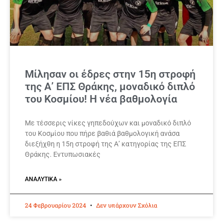
Μίλησαν οι έδρες στην 15η στροφή
της Α’ ΕΠΣ Θράκης, μοναδικό διπλό
του Κοσμίου! Η νέα βαθμολογία
Με τέσσερις νίκες γηπεδούχων και μοναδικό διπλό
του Κοσμίου που πήρε βαθιά βαθμολογική ανάσα
διεξήχθη η 15η στροφή της Α’ κατηγορίας της ΕΠΣ
Θράκης. Εντυπωσιακές
ΑΝΑΛΥΤΙΚΆ »
24 Φεβρουαρίου 2024
Δεν υπάρχουν Σχόλια