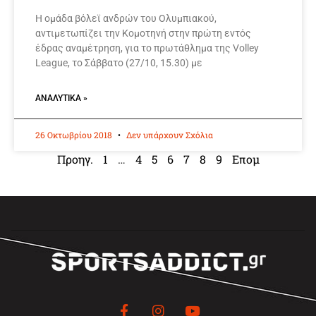
Η ομάδα βόλεϊ ανδρών του Ολυμπιακού,
αντιμετωπίζει την Κομοτηνή στην πρώτη εντός
έδρας αναμέτρηση, για το πρωτάθλημα της Volley
League, το Σάββατο (27/10, 15.30) με
ΑΝΑΛΥΤΙΚΆ »
26 Οκτωβρίου 2018
Δεν υπάρχουν Σχόλια
Προηγ.
1
…
4
5
6
7
8
9
Επομ