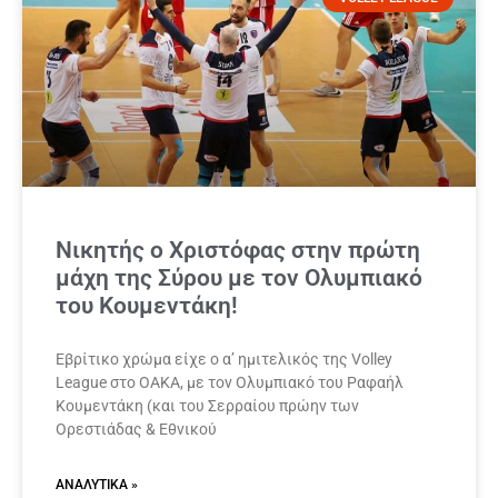
Νικητής ο Χριστόφας στην πρώτη
μάχη της Σύρου με τον Ολυμπιακό
του Κουμεντάκη!
Εβρίτικο χρώμα είχε ο α’ ημιτελικός της Volley
League στο ΟΑΚΑ, με τον Ολυμπιακό του Ραφαήλ
Κουμεντάκη (και του Σερραίου πρώην των
Ορεστιάδας & Εθνικού
ΑΝΑΛΥΤΙΚΆ »