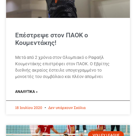
Επέστρεψε στον ΠΑΟΚ ο
Κουμεντάκης!
Μετά από 2 χρόνια στον Ολυμπιακό ο Ραφαήλ
Κουμεντάκης επιστρέφει στον ΠΑΟΚ. Ο Εβρίτης
διεθνής ακραίος έστειλε υπογεγραμμένο το
μονοετές του συμβόλαιο και πλέον απομένει
ΑΝΑΛΥΤΙΚΆ »
18 Ιουλίου 2020
Δεν υπάρχουν Σχόλια
VOLLEY LEAGUE