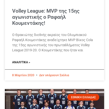
Volley League: MVP της 15ης
αγωνιστικής ο Ραφαήλ
Κουμεντάκης!
Ο Θρακιώτης διεθνής ακραίος του Ολυμπιακού
Ραφαήλ Κουμεντάκης αναδείχτηκε MVP Βίκος Cola
της 15ης αγωνιστικής του πρωταθλήματος Volley
League 2019-20. Ο Κουμεντάκης που ήταν και
ΑΝΑΛΥΤΙΚΆ »
8 Μαρτίου 2020
Δεν υπάρχουν Σχόλια
ΕΘΝΙΚΗ ΕΛΛΑΔΑΣ