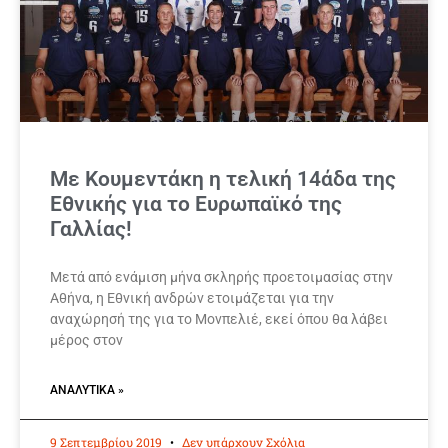
Με Κουμεντάκη η τελική 14άδα της
Εθνικής για το Ευρωπαϊκό της
Γαλλίας!
Μετά από ενάμιση μήνα σκληρής προετοιμασίας στην
Αθήνα, η Εθνική ανδρών ετοιμάζεται για την
αναχώρησή της για το Μονπελιέ, εκεί όπου θα λάβει
μέρος στον
ΑΝΑΛΥΤΙΚΆ »
9 Σεπτεμβρίου 2019
Δεν υπάρχουν Σχόλια