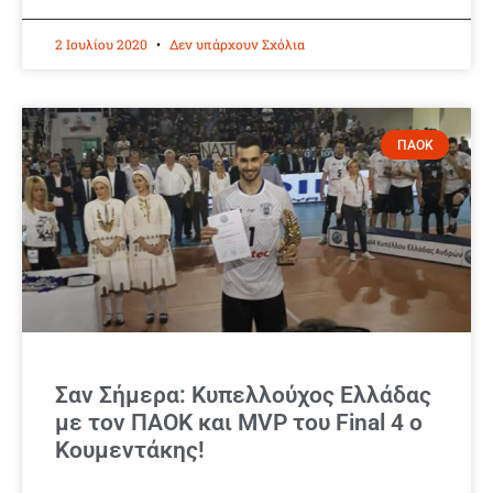
2 Ιουλίου 2020
Δεν υπάρχουν Σχόλια
ΠΑΟΚ
Σαν Σήμερα: Κυπελλούχος Ελλάδας
με τον ΠΑΟΚ και MVP του Final 4 ο
Κουμεντάκης!