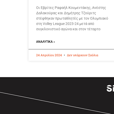
Οι Εβρίτες Ραφαήλ Κουμεντάκης, Ανέστης
Δαλακούρας και Δημήτρης Τζούριτς
στέφθηκαν πρωταθλητές με τον Ολυμπιακό
στη Volley League 2023-24 μετά από
συγκλονιστικό αγώνα και στον τέταρτο
ΑΝΑΛΥΤΙΚΆ »
24 Απριλίου 2024
Δεν υπάρχουν Σχόλια