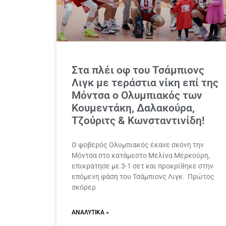
Στα πλέι οφ του Τσάμπιονς
Λιγκ με τεράστια νίκη επί της
Μόντσα ο Ολυμπιακός των
Κουμεντάκη, Δαλακούρα,
Τζούριτς & Κωνσταντινίδη!
Ο φοβερός Ολυμπιακός έκανε σκόνη την
Μόντσα στο κατάμεστο Μελίνα Μερκούρη,
επικράτησε με 3-1 σετ και προκρίθηκε στην
επόμενη φάση του Τσάμπιονς Λιγκ. Πρώτος
σκόρερ
ΑΝΑΛΥΤΙΚΆ »