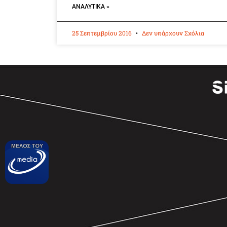
ΑΝΑΛΥΤΙΚΆ »
25 Σεπτεμβρίου 2016
Δεν υπάρχουν Σχόλια