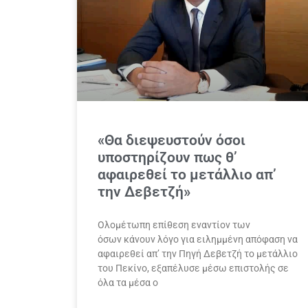
«Θα διεψευστούν όσοι
υποστηρίζουν πως θ’
αφαιρεθεί το μετάλλιο απ’
την Δεβετζή»
Ολομέτωπη επίθεση εναντίον των
όσων κάνουν λόγο για ειλημμένη απόφαση να
αφαιρεθεί απ’ την Πηγή Δεβετζή το μετάλλιο
του Πεκίνο, εξαπέλυσε μέσω επιστολής σε
όλα τα μέσα ο