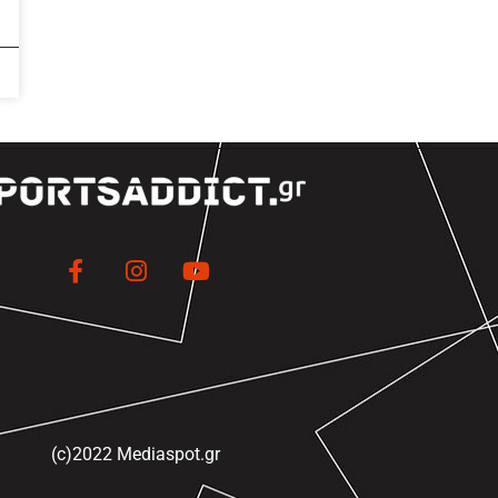
(c)2022 Mediaspot.gr