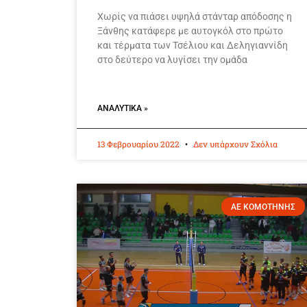
Χωρίς να πιάσει υψηλά στάνταρ απόδοσης η
Ξάνθης κατάφερε με αυτογκόλ στο πρώτο
και τέρματα των Τσέλιου και Δεληγιαννίδη
στο δεύτερο να λυγίσει την ομάδα
ΑΝΑΛΥΤΙΚΆ »
13 Φεβρουαρίου 2022
Δεν υπάρχουν Σχόλια
ΑΕ ΚΟΜΟΤΗΝΗΣ