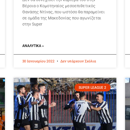
Βέροια ο Κομοτηναίος μεσοεπιθετικός
Θανάσης Ντίνας, που ωστόσο θα παραμείνει
σε ομάδα της Μακεδονίας που αγωνίζεται
στην Super
ΑΝΑΛΥΤΙΚΆ »
30 Ιανουαρίου 2022
Δεν υπάρχουν Σχόλια
SUPER LEAGUE 2