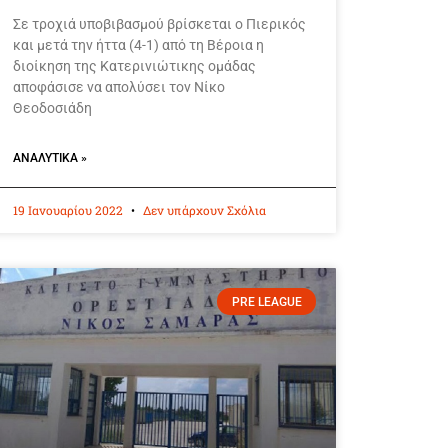
Σε τροχιά υποβιβασμού βρίσκεται ο Πιερικός
και μετά την ήττα (4-1) από τη Βέροια η
διοίκηση της Κατερινιώτικης ομάδας
αποφάσισε να απολύσει τον Νίκο
Θεοδοσιάδη
ΑΝΑΛΥΤΙΚΆ »
19 Ιανουαρίου 2022
Δεν υπάρχουν Σχόλια
PRE LEAGUE