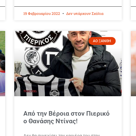
19 Φεβρουαρίου 2022
Δεν υπάρχουν Σχόλια
ΑΟ ΞΑΝΘΗ
Από την Βέροια στον Πιερικό
ο Θανάσης Ντίνας!
Δεν θα συνεχίσει την καριέρα του στην