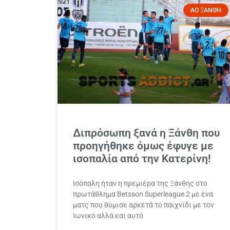
ΑΟ ΞΑΝΘΗ
Διπρόσωπη ξανά η Ξάνθη που
προηγήθηκε όμως έφυγε με
ισοπαλία από την Κατερίνη!
Ισόπαλη ήταν η πρεμιέρα της Ξάνθης στο
πρωτάθλημα Betsson Superleague 2 με ένα
ματς που θύμισε αρκετά το παιχνίδι με τον
Ιωνικό αλλά και αυτό