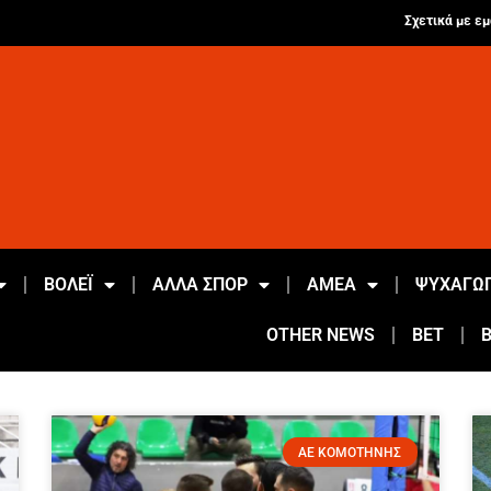
Σχετικά με εμ
ΒΟΛΕΪ
ΑΛΛΑ ΣΠΟΡ
ΑΜΕΑ
ΨΥΧΑΓΩΓ
OTHER NEWS
BET
ΑΕ ΚΟΜΟΤΗΝΗΣ