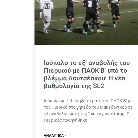
Ισόπαλο το εξ’ αναβολής του
Πιερικού με ΠΑΟΚ Β’ υπό το
βλέμμα Λουτσέσκου! Η νέα
βαθμολογία της SL2
Ισόπαλο με 1-1 έληξε το ματς του ΠΑΟΚ Β’ με
τον Πιερικό στο γήπεδο του Μακεδονικού σε
εξ αναβολής ματς της 24ης αγωνιστικής. Ο
Πιερικός προηγήθηκε
ΑΝΑΛΥΤΙΚΆ »