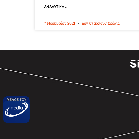
ΑΝΑΛΥΤΙΚΆ »
7 Νοεμβρίου 2021
Δεν υπάρχουν Σχόλια