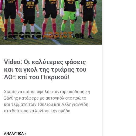
Video: Οι καλύτερες φάσεις
και τα γκολ της τριάρας του
ΑΟΞ επί του Πιερικού!
Χωρίς να πιάσει υψηλά στάνταρ απόδοσης η
Ξάνθης κατάφερε με αυτογκόλ στο πρώτο
και τέρματα των Τσέλιου και Δεληγιαννίδη
στο δεύτερο να λυγίσει την ομάδα
ΑΝΑΛΥΤΙΚΆ »