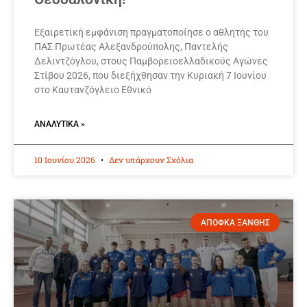
Εξαιρετική εμφάνιση πραγματοποίησε ο αθλητής του
ΠΑΣ Πρωτέας Αλεξανδρούπολης, Παντελής
Δελιντζόγλου, στους Παμβορειοελλαδικούς Αγώνες
Στίβου 2026, που διεξήχθησαν την Κυριακή 7 Ιουνίου
στο Καυτανζόγλειο Εθνικό
ΑΝΑΛΥΤΙΚΆ »
10 Ιουνίου 2026
Δεν υπάρχουν Σχόλια
ΑΠΟΦΚΑ ΞΑΝΘΗΣ