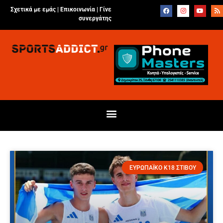
Σχετικά με εμάς |
Επικοινωνία
|
Γίνε
συνεργάτης
ΕΥΡΩΠΑΪΚΟ Κ18 ΣΤΙΒΟΥ