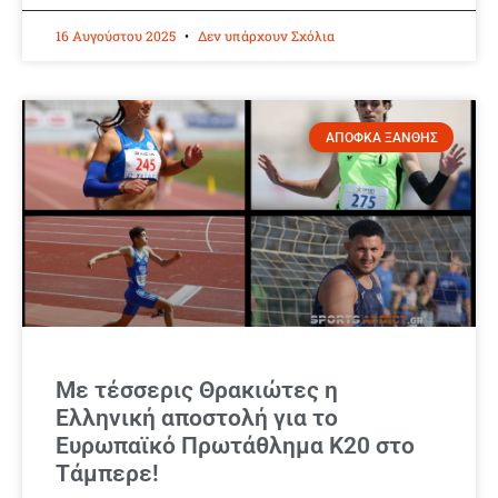
16 Αυγούστου 2025
Δεν υπάρχουν Σχόλια
ΑΠΟΦΚΑ ΞΑΝΘΗΣ
Με τέσσερις Θρακιώτες η
Ελληνική αποστολή για το
Ευρωπαϊκό Πρωτάθλημα Κ20 στο
Τάμπερε!