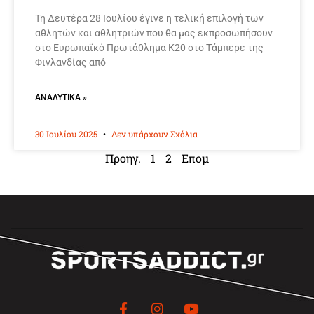
Τη Δευτέρα 28 Ιουλίου έγινε η τελική επιλογή των
αθλητών και αθλητριών που θα μας εκπροσωπήσουν
στο Ευρωπαϊκό Πρωτάθλημα Κ20 στο Τάμπερε της
Φινλανδίας από
ΑΝΑΛΥΤΙΚΆ »
30 Ιουλίου 2025
Δεν υπάρχουν Σχόλια
Προηγ.
1
2
Επομ