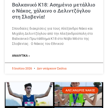
Βαλκανικό Κ18: Ασημένιο μετάλλιο
ο Νάκος, χάλκινο ο Δελιντζόγλου
στη Σλοβενία!
Σπουδαίες διακρίσεις για τους Αλέξανδρο Νάκο και
Μιχάλη Δελιντζόγλου από την Αλεξανδρούπολη στο
Βαλκανικό Πρωτάθλημα Κ18 στο Νόβο Μέστο της
Σλοβενίας. Ο Νάκος του Εθνικού
ΑΝΑΛΥΤΙΚΆ »
5 Ιουλίου 2026
Δεν υπάρχουν Σχόλια
ΑΛΕΞΑΝΔΡΟΣ ΝΑΚΟΣ