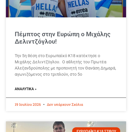
Πέμπτος στην Ευρώπη ο Μιχάλης
Δελιντζόγλου!
Την 5η θέση στο Ευρωπαϊκό Κ18 κατέκτησε ο
Μιχάλης Δελιντζόγλου. Ο αθλητής του Πρωτέα
Αλεξανδρούπολης με προπονητή τον Θανάση Δημαρά,
αγωνιζόμενος στο τριπλούν, στο 5ο
ΑΝΑΛΥΤΙΚΆ »
19 Ιουλίου 2026
Δεν υπάρχουν Σχόλια
ΕΥΡΩΠΑΪΚΟ Κ18 ΣΤΙΒΟΥ