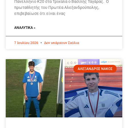
Πανελλήνιο Κ20 στα Τρίκαλα ο Βασίλης Ταγάρας. Ο
πρωταθλητής του Πρωτέα Αλεξανδρούπολης,
επιβεβαίωσε ότι είναι ένας
ΑΝΑΛΥΤΙΚΆ »
7 Ιουλίου 2026
Δεν υπάρχουν Σχόλια
ΑΛΕΞΑΝΔΡΟΣ ΝΑΚΟΣ