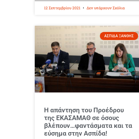
12 Σεπτεμβρίου 2021
Δεν υπάρχουν Σχόλια
ΑΣΠΙΔΑ ΞΑΝΘΗΣ
Η απάντηση του Προέδρου
της ΕΚΑΣΑΜΑΘ σε όσους
βλέπουν…φαντάσματα και τα
εύσημα στην Ασπίδα!