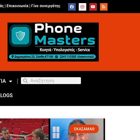
άς |
Επικοινωνία
|
Γίνε συνεργάτης
ΙΑ
BLOGS
ΕΚΑΣΑΜΑΘ