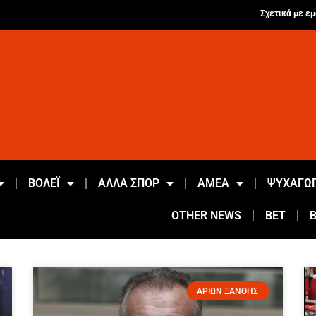
Σχετικά με εμ
ΒΟΛΕΪ
ΑΛΛΑ ΣΠΟΡ
ΑΜΕΑ
ΨΥΧΑΓΩΓ
OTHER NEWS
BET
ΑΡΙΩΝ ΞΑΝΘΗΣ