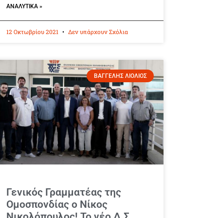
ΑΝΑΛΥΤΙΚΆ »
12 Οκτωβρίου 2021
Δεν υπάρχουν Σχόλια
ΒΑΓΓΕΛΗΣ ΛΙΟΛΙΟΣ
Γενικός Γραμματέας της
Ομοσπονδίας ο Νίκος
Νικολόπουλος! Το νέο Δ.Σ.