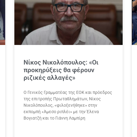
Nίκος Νικολόπουλος: «Οι
προκηρύξεις θα φέρουν
ριζικές αλλαγές»
Ο Γενικός Γραμματέας της ΕΟΚ και πρόεδρος
της επιτροπής Πρωταθλημάτων, Νίκος
Νικολόπουλος, «φιλοξενήθηκε» στην
εκπομπή «Άμεσο ριπλέι» με την Έλενα
Βογιατζή και το Γιάννη Λαμπίρη