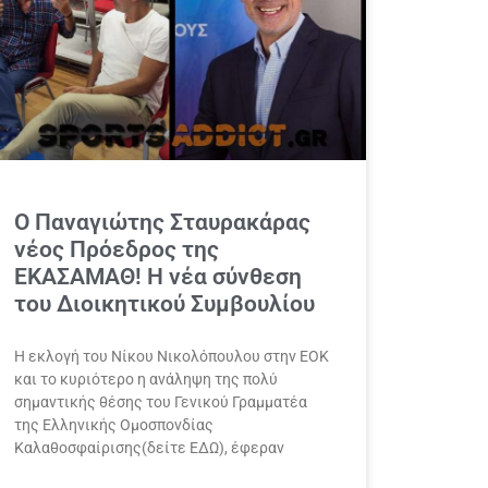
Ο Παναγιώτης Σταυρακάρας
νέος Πρόεδρος της
ΕΚΑΣΑΜΑΘ! Η νέα σύνθεση
του Διοικητικού Συμβουλίου
Η εκλογή του Νίκου Νικολόπουλου στην ΕΟΚ
και το κυριότερο η ανάληψη της πολύ
σημαντικής θέσης του Γενικού Γραμματέα
της Ελληνικής Ομοσπονδίας
Καλαθοσφαίρισης(δείτε ΕΔΩ), έφεραν