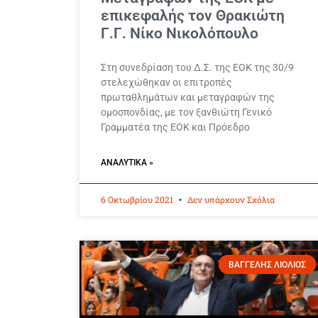
επικεφαλής τον Θρακιώτη
Γ.Γ. Νίκο Νικολόπουλο
Στη συνεδρίαση του Δ.Σ. της ΕΟΚ της 30/9
στελεχώθηκαν οι επιτροπές
πρωταθλημάτων και μεταγραφών της
ομοσπονδίας, με τον ξανθιώτη Γενικό
Γραμματέα της ΕΟΚ και Πρόεδρο
ΑΝΑΛΥΤΙΚΆ »
6 Οκτωβρίου 2021
Δεν υπάρχουν Σχόλια
ΒΑΓΓΕΛΗΣ ΛΙΟΛΙΟΣ