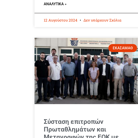
ΑΝΑΛΥΤΙΚΆ »
12 Αυγούστου 2024
Δεν υπάρχουν Σχόλια
ΕΚΑΣΑΜΑΘ
Σύσταση επιτροπών
Πρωταθλημάτων και
Μεταγραφών της ΕΟΚ με