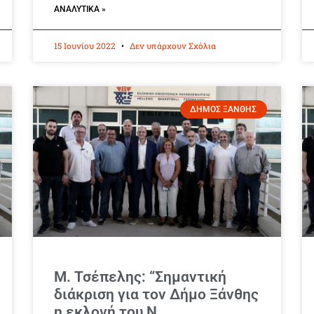
ΑΝΑΛΥΤΙΚΆ »
15 Ιουνίου 2022
Δεν υπάρχουν Σχόλια
ΔΗΜΟΣ ΞΑΝΘΗΣ
Μ. Τσέπελης: “Σημαντική
διάκριση για τον Δήμο Ξάνθης
η εκλογή του Ν.