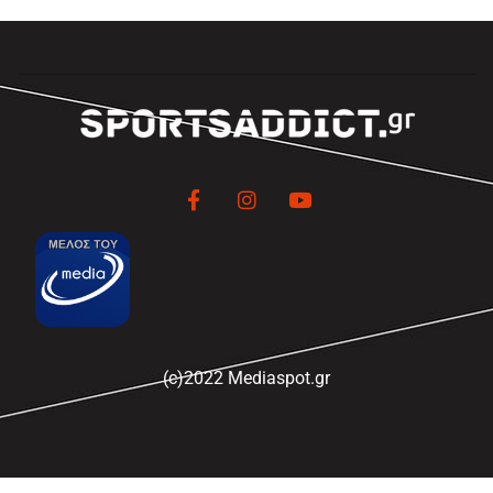
(c)2022 Mediaspot.gr