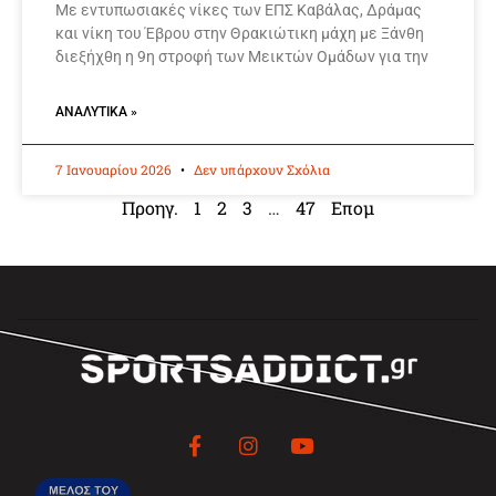
Με εντυπωσιακές νίκες των ΕΠΣ Καβάλας, Δράμας
και νίκη του Έβρου στην Θρακιώτικη μάχη με Ξάνθη
διεξήχθη η 9η στροφή των Μεικτών Ομάδων για την
ΑΝΑΛΥΤΙΚΆ »
7 Ιανουαρίου 2026
Δεν υπάρχουν Σχόλια
Προηγ.
1
2
3
…
47
Επομ