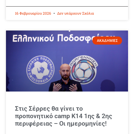
16 Φεβρουαρίου 2026
Δεν υπάρχουν Σχόλια
ΑΚΑΔΗΜΙΕΣ
Στις Σέρρες θα γίνει το
προπονητικό camp Κ14 1ης & 2ης
περιφέρειας – Οι ημερομηνίες!