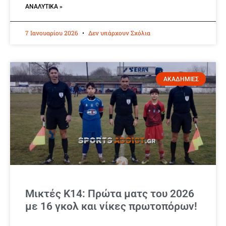
ΑΝΑΛΥΤΙΚΆ »
7 Ιανουαρίου 2026
Δεν υπάρχουν Σχόλια
ΑΚΑΔΗΜΙΕΣ
Μικτές Κ14: Πρώτα ματς του 2026
με 16 γκολ και νίκες πρωτοπόρων!