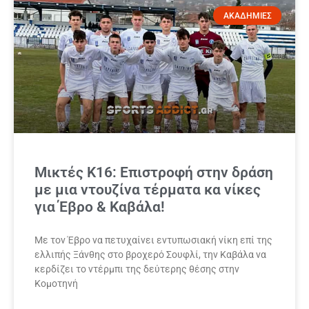
ΑΚΑΔΗΜΙΕΣ
Μικτές Κ16: Επιστροφή στην δράση
με μια ντουζίνα τέρματα κα νίκες
για Έβρο & Καβάλα!
Με τον Έβρο να πετυχαίνει εντυπωσιακή νίκη επί της
ελλιπής Ξάνθης στο βροχερό Σουφλί, την Καβάλα να
κερδίζει το ντέρμπι της δεύτερης θέσης στην
Κομοτηνή