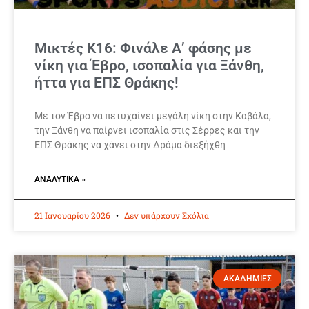
Μικτές Κ16: Φινάλε Α’ φάσης με
νίκη για Έβρο, ισοπαλία για Ξάνθη,
ήττα για ΕΠΣ Θράκης!
Με τον Έβρο να πετυχαίνει μεγάλη νίκη στην Καβάλα,
την Ξάνθη να παίρνει ισοπαλία στις Σέρρες και την
ΕΠΣ Θράκης να χάνει στην Δράμα διεξήχθη
ΑΝΑΛΥΤΙΚΆ »
21 Ιανουαρίου 2026
Δεν υπάρχουν Σχόλια
ΑΚΑΔΗΜΙΕΣ