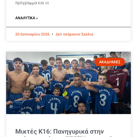
πρόγραμμα και οι
ΑΝΑΛΥΤΙΚΆ »
20 Ιανουαρίου 2026
Δεν υπάρχουν Σχόλια
ΑΚΑΔΗΜΙΕΣ
Μικτές Κ16: Πανηγυρικά στην