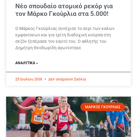
Νέο σπουδαίο ατομικό ρεκόρ για
τον Μάρκο Γκούρλια στα 5.000!
Ο Μάρκος Γκούρλιας συνέχισε το σερί των καλών
εμφανίσεων και για τρίτη διαδοχική κούρσα στη
σεζόν ξεπέρασε τον εαυτό του. Ο αθλητής του
Δημήτρη Θεοδωρίδη αγωνίστηκε
ΑΝΑΛΥΤΙΚΆ »
25 Ιουλίου 2018
Δεν υπάρχουν Σχόλια
ΜΑΡΚΟΣ ΓΚΟΥΡΛΙΑΣ