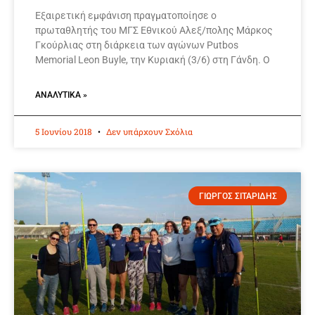
Εξαιρετική εμφάνιση πραγματοποίησε ο
πρωταθλητής του ΜΓΣ Εθνικού Αλεξ/πολης Μάρκος
Γκούρλιας στη διάρκεια των αγώνων Putbos
Memorial Leon Buyle, την Κυριακή (3/6) στη Γάνδη. Ο
ΑΝΑΛΥΤΙΚΆ »
5 Ιουνίου 2018
Δεν υπάρχουν Σχόλια
ΓΙΩΡΓΟΣ ΣΙΤΑΡΙΔΗΣ