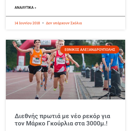
ΑΝΑΛΥΤΙΚΆ »
14 Ιουνίου 2018
Δεν υπάρχουν Σχόλια
ΕΘΝΙΚΟΣ ΑΛΕΞΑΝΔΡΟΥΠΟΛΗΣ
Διεθνής πρωτιά με νέο ρεκόρ για
τον Μάρκο Γκούρλια στα 3000μ.!