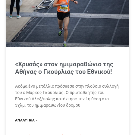
«Χρυσός» στον ημιμαραθώνιο της
Αθήνας ο Γκούρλιας του Εθνικού!
Ακόμα ένα μετάλλιο πρόσθεσε στην πλούσια συλλογή
του ο Μάρκος Γκούρλιας. Ο πρωταθλητής του
Εθνικού Αλεξ/πολης κατέκτησε την 1η θέση στα
3χλμ. του ημιμαραθωνίου δρόμου
ΑΝΑΛΥΤΙΚΆ »