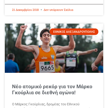
21 Δεκεμβρίου 2018
Δεν υπάρχουν Σχόλια
ΕΘΝΙΚΟΣ ΑΛΕΞΑΝΔΡΟΥΠΟΛΗΣ
Νέο ατομικό ρεκόρ για τον Μάρκο
Γκούρλια σε διεθνή αγώνα!
Ο Μάρκος Γκούρλιας, δρομέας του Εθνικού