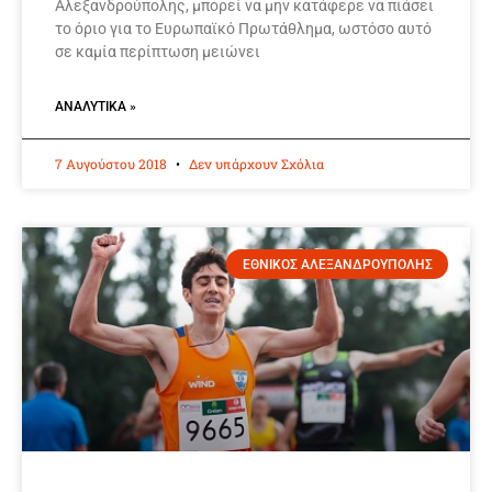
Αλεξανδρούπολης, μπορεί να μην κατάφερε να πιάσει
το όριο για το Ευρωπαϊκό Πρωτάθλημα, ωστόσο αυτό
σε καμία περίπτωση μειώνει
ΑΝΑΛΥΤΙΚΆ »
7 Αυγούστου 2018
Δεν υπάρχουν Σχόλια
ΕΘΝΙΚΟΣ ΑΛΕΞΑΝΔΡΟΥΠΟΛΗΣ