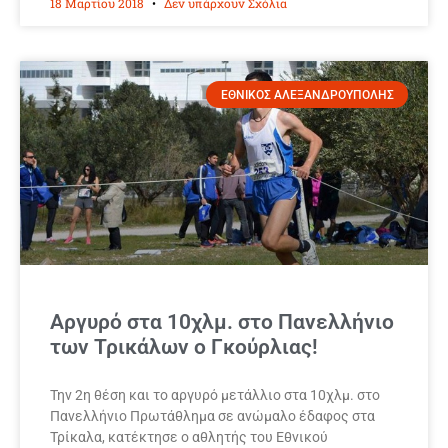
18 Μαρτίου 2018
Δεν υπάρχουν Σχόλια
ΕΘΝΙΚΟΣ ΑΛΕΞΑΝΔΡΟΥΠΟΛΗΣ
Αργυρό στα 10χλμ. στο Πανελλήνιο
των Τρικάλων ο Γκούρλιας!
Την 2η θέση και το αργυρό μετάλλιο στα 10χλμ. στο
Πανελλήνιο Πρωτάθλημα σε ανώμαλο έδαφος στα
Τρίκαλα, κατέκτησε ο αθλητής του Εθνικού