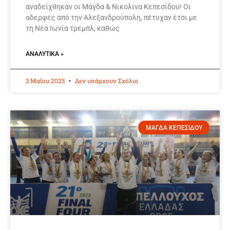
αναδείχθηκαν οι Μάγδα & Νικολίνα Κεπεσίδου! Οι
αδερφές από την Αλεξανδρούπολη, πέτυχαν έτσι με
τη Νέα Ιωνία τρεμπλ, καθώς
ΑΝΑΛΥΤΙΚΆ »
3 Μαΐου 2025
Δεν υπάρχουν Σχόλια
ΜΑΓΔΑ ΚΕΠΕΣΙΔΟΥ