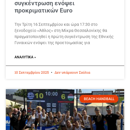
συγκέντρωση ενόψει
προκριματικών Euro
Tην Τρίτη 16 Σεπτεμβρίου και ώρα 17:30 στο
ξενοδοχείο «Άθλος» στη Μίκρα Θεσσαλονίκης θα
πραγματοποιηθεί η πρώτη συγκέντρωση της Εθνικής
Γυναικών ενόψει της προετοιμασίας για
ΑΝΑΛΥΤΙΚΆ »
10 Σεπτεμβρίου 2025
Δεν υπάρχουν Σχόλια
BEACH HANDBALL