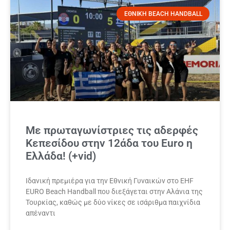
ΕΘΝΙΚΗ BEACH HANDBALL
Με πρωταγωνίστριες τις αδερφές
Κεπεσίδου στην 12άδα του Euro η
Ελλάδα! (+vid)
Ιδανική πρεμιέρα για την Εθνική Γυναικών στο ΕΗF
EURO Beach Handball που διεξάγεται στην Αλάνια της
Τουρκίας, καθώς με δύο νίκες σε ισάριθμα παιχνίδια
απέναντι