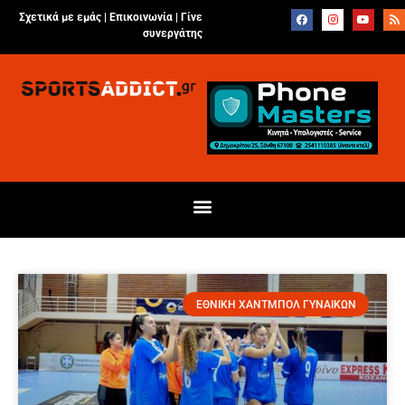
Σχετικά με εμάς |
Επικοινωνία
|
Γίνε
συνεργάτης
ΕΘΝΙΚΗ ΧΑΝΤΜΠΟΛ ΓΥΝΑΙΚΩΝ