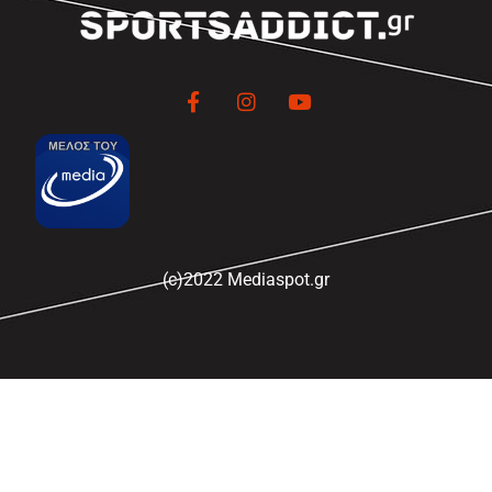
(c)2022 Mediaspot.gr