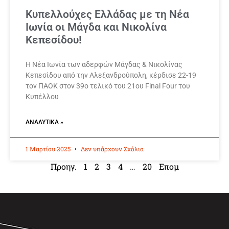
Κυπελλούχες Ελλάδας με τη Νέα
Ιωνία οι Μάγδα και Νικολίνα
Κεπεσίδου!
Η Νέα Ιωνία των αδερφών Μάγδας & Νικολίνας
Κεπεσίδου από την Αλεξανδρούπολη, κέρδισε 22-19
τον ΠΑΟΚ στον 39ο τελικό του 21ου Final Four του
Κυπέλλου
ΑΝΑΛΥΤΙΚΆ »
1 Μαρτίου 2025
Δεν υπάρχουν Σχόλια
Προηγ.
1
2
3
4
…
20
Επομ