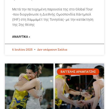
Μετά την πετυχημένη παρουσία της στο Global Tour
-που διοργάνωσε η Διεθνής Ομοσπονδία Χάντμπολ
(IHF) στη Χαμμαμέτ της Τυνησίας- με την κατάκτηση
της 2ης θέσης
ΑΝΑΛΥΤΙΚΆ »
6 Ιουλίου 2025
Δεν υπάρχουν Σχόλια
ΒΑΓΓΕΛΗΣ ΑΡΑΜΠΑΤΖΗΣ