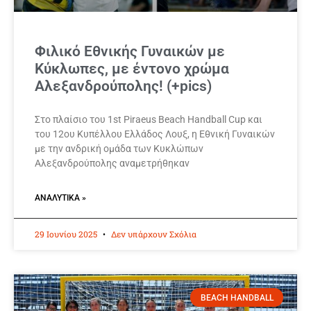
Φιλικό Εθνικής Γυναικών με
Κύκλωπες, με έντονο χρώμα
Αλεξανδρούπολης! (+pics)
Στο πλαίσιο του 1st Piraeus Beach Handball Cup και
του 12ου Κυπέλλου Ελλάδος Λουξ, η Εθνική Γυναικών
με την ανδρική ομάδα των Κυκλώπων
Αλεξανδρούπολης αναμετρήθηκαν
ΑΝΑΛΥΤΙΚΆ »
29 Ιουνίου 2025
Δεν υπάρχουν Σχόλια
BEACH HANDBALL