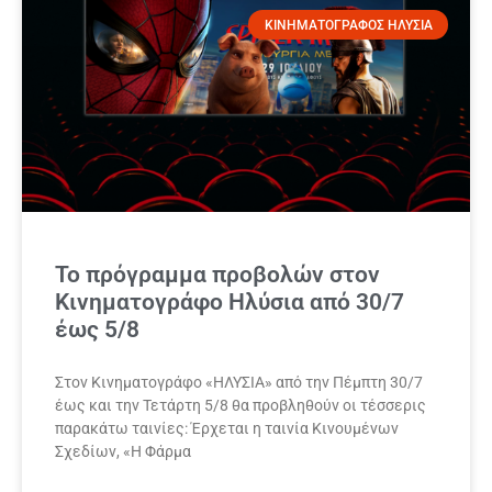
ΚΙΝΗΜΑΤΟΓΡΑΦΟΣ ΗΛΥΣΙΑ
Το πρόγραμμα προβολών στον
Κινηματογράφο Ηλύσια από 30/7
έως 5/8
Στον Κινηματογράφο «ΗΛΥΣΙΑ» από την Πέμπτη 30/7
έως και την Τετάρτη 5/8 θα προβληθούν οι τέσσερις
παρακάτω ταινίες: Έρχεται η ταινία Κινουμένων
Σχεδίων, «Η Φάρμα