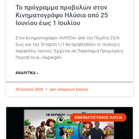
Το πρόγραμμα προβολών στον
Κινηματογράφο Ηλύσια από 25
Ιουνίου έως 1 Ιουλίου
Στον Κινηματογράφο «ΗΛΥΣΙΑ» από την Πέμπτη 25/6
έως και την Τετάρτη 1/7 θα προβληθούν οι τέσσερις
παρακάτω ταινίες: Έρχεται σε Παγκόσμια Πρεμιέρα η
Περιπέτεια, «Supergirl»
ΑΝΑΛΥΤΙΚΆ »
25 Ιουνίου 2026
Δεν υπάρχουν Σχόλια
ΚΙΝΗΜΑΤΟΓΡΑΦΟΣ ΗΛΥΣΙΑ