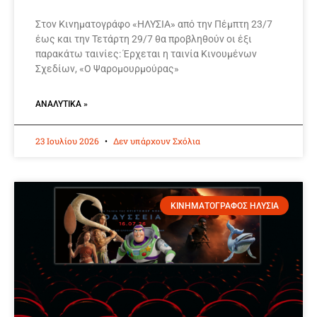
Στον Κινηματογράφο «ΗΛΥΣΙΑ» από την Πέμπτη 23/7
έως και την Τετάρτη 29/7 θα προβληθούν οι έξι
παρακάτω ταινίες: Έρχεται η ταινία Κινουμένων
Σχεδίων, «Ο Ψαρομουρμούρας»
ΑΝΑΛΥΤΙΚΆ »
23 Ιουλίου 2026
Δεν υπάρχουν Σχόλια
ΚΙΝΗΜΑΤΟΓΡΑΦΟΣ ΗΛΥΣΙΑ