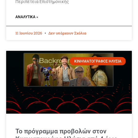
Περιπέτεια Επιστημονικής
ΑΝΑΛΥΤΙΚΆ »
11 Ιουνίου 2026
Δεν υπάρχουν Σχόλια
ΚΙΝΗΜΑΤΟΓΡΑΦΟΣ ΗΛΥΣΙΑ
Το πρόγραμμα προβολών στον