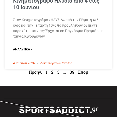
Κινηματογράφο Ηλύσια από 4 έως
10 Ιουνίου
Στον Κινηματογράφο «ΗΛΥΣΙΑ» από την Πέμπτη 4/6
έως και την Τετάρτη 10/6 θα προβληθούν οι πέντε
παρακάτω ταινίες: Έρχεται σε Παγκόσμια Πρεμιέρα η
ταινία Κινουμένων
ΑΝΑΛΥΤΙΚΆ »
4 Ιουνίου 2026
Δεν υπάρχουν Σχόλια
Προηγ.
1
2
3
…
39
Επομ