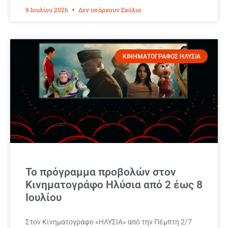
9 Ιουλίου 2026
Δεν υπάρχουν Σχόλια
ΚΙΝΗΜΑΤΟΓΡΑΦΟΣ ΗΛΥΣΙΑ
Το πρόγραμμα προβολών στον
Κινηματογράφο Ηλύσια από 2 έως 8
Ιουλίου
Στον Κινηματογράφο «ΗΛΥΣΙΑ» από την Πέμπτη 2/7