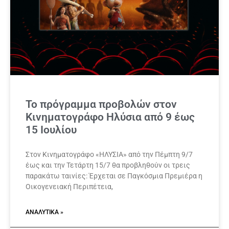
Το πρόγραμμα προβολών στον
Κινηματογράφο Ηλύσια από 9 έως
15 Ιουλίου
Στον Κινηματογράφο «ΗΛΥΣΙΑ» από την Πέμπτη 9/7
έως και την Τετάρτη 15/7 θα προβληθούν οι τρεις
παρακάτω ταινίες: Έρχεται σε Παγκόσμια Πρεμιέρα η
Οικογενειακή Περιπέτεια,
ΑΝΑΛΥΤΙΚΆ »