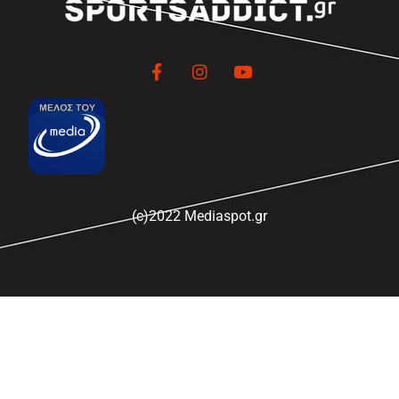
(c)2022 Mediaspot.gr