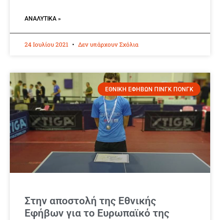
ΑΝΑΛΥΤΙΚΆ »
24 Ιουλίου 2021
Δεν υπάρχουν Σχόλια
ΕΘΝΙΚΗ ΕΦΗΒΩΝ ΠΙΝΓΚ ΠΟΝΓΚ
Στην αποστολή της Εθνικής
Εφήβων για το Ευρωπαϊκό της