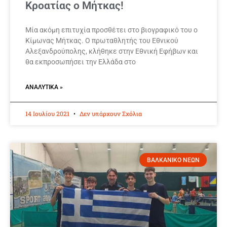
Κροατίας ο Μήτκας!
Μία ακόμη επιτυχία προσθέτει στο βιογραφικό του ο
Κίμωνας Μήτκας. Ο πρωταθλητής του Εθνικού
Αλεξανδρούπολης, κλήθηκε στην Εθνική Εφήβων και
θα εκπροσωπήσει την Ελλάδα στο
ΑΝΑΛΥΤΙΚΆ »
14 Ιουλίου 2021
Δεν υπάρχουν Σχόλια
ΒΑΛΚΑΝΙΚΟ ΝΕΩΝ