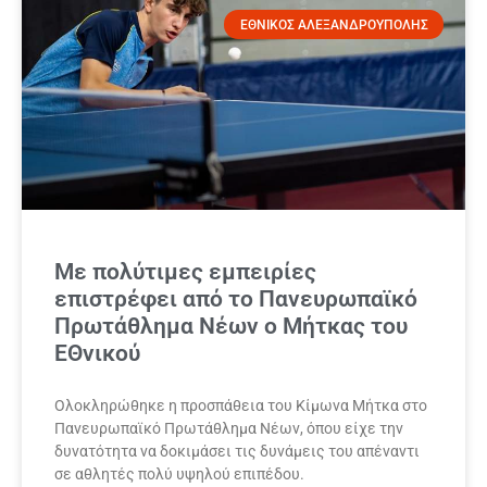
ΕΘΝΙΚΟΣ ΑΛΕΞΑΝΔΡΟΥΠΟΛΗΣ
Με πολύτιμες εμπειρίες
επιστρέφει από το Πανευρωπαϊκό
Πρωτάθλημα Νέων ο Μήτκας του
ΕΘνικού
Ολοκληρώθηκε η προσπάθεια του Κίμωνα Μήτκα στο
Πανευρωπαϊκό Πρωτάθλημα Νέων, όπου είχε την
δυνατότητα να δοκιμάσει τις δυνάμεις του απέναντι
σε αθλητές πολύ υψηλού επιπέδου.