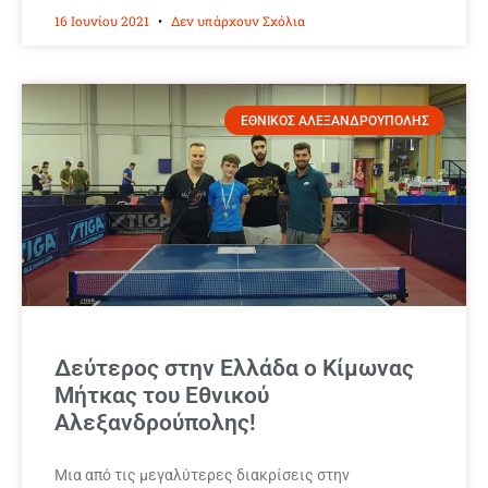
16 Ιουνίου 2021
Δεν υπάρχουν Σχόλια
ΕΘΝΙΚΟΣ ΑΛΕΞΑΝΔΡΟΥΠΟΛΗΣ
Δεύτερος στην Ελλάδα ο Κίμωνας
Μήτκας του Εθνικού
Αλεξανδρούπολης!
Μια από τις μεγαλύτερες διακρίσεις στην