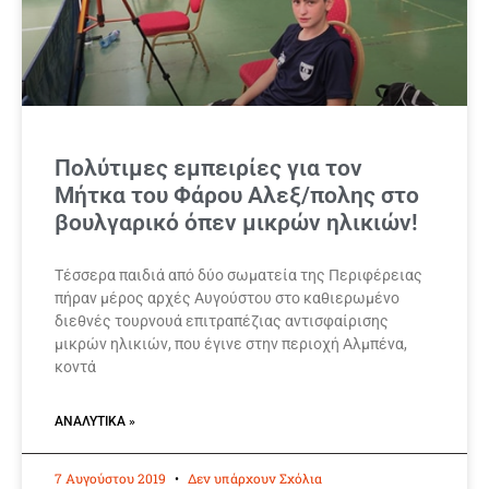
Πολύτιμες εμπειρίες για τον
Μήτκα του Φάρου Αλεξ/πολης στο
βουλγαρικό όπεν μικρών ηλικιών!
Τέσσερα παιδιά από δύο σωματεία της Περιφέρειας
πήραν μέρος αρχές Αυγούστου στο καθιερωμένο
διεθνές τουρνουά επιτραπέζιας αντισφαίρισης
μικρών ηλικιών, που έγινε στην περιοχή Αλμπένα,
κοντά
ΑΝΑΛΥΤΙΚΆ »
7 Αυγούστου 2019
Δεν υπάρχουν Σχόλια