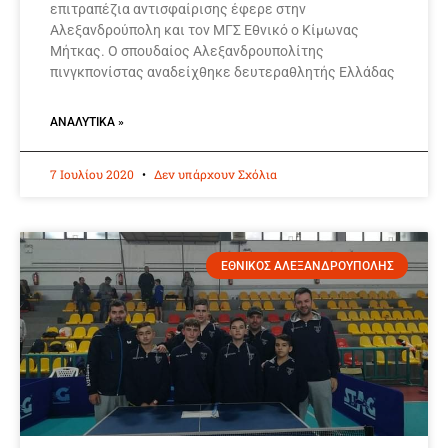
επιτραπέζια αντισφαίρισης έφερε στην
Αλεξανδρούπολη και τον ΜΓΣ Εθνικό ο Κίμωνας
Μήτκας. Ο σπουδαίος Αλεξανδρουπολίτης
πινγκπονίστας αναδείχθηκε δευτεραθλητής Ελλάδας
ΑΝΑΛΥΤΙΚΆ »
7 Ιουλίου 2020
Δεν υπάρχουν Σχόλια
ΕΘΝΙΚΟΣ ΑΛΕΞΑΝΔΡΟΥΠΟΛΗΣ