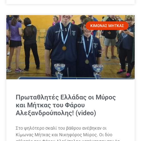
ΚΙΜΩΝΑΣ ΜΗΤΚΑΣ
Πρωταθλητές Ελλάδας οι Μύρος
και Μήτκας του Φάρου
Αλεξανδρούπολης! (video)
Στο ψηλότερο σκαλί του βάθρου ανέβηκαν οι
Κίμωνας Μήτκας και Νικηφόρος Μύρος. Οι δύο