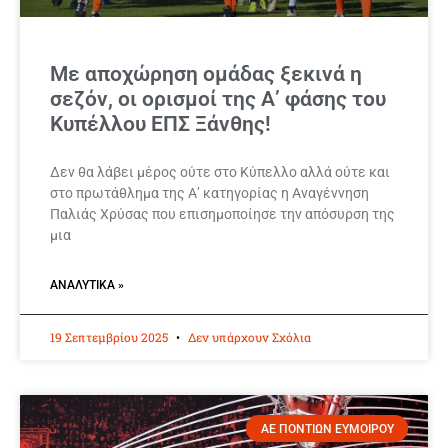
Με αποχώρηση ομάδας ξεκινά η
σεζόν, οι ορισμοί της Α’ φάσης του
Κυπέλλου ΕΠΣ Ξάνθης!
Δεν θα λάβει μέρος ούτε στο Κύπελλο αλλά ούτε και
στο πρωτάθλημα της Α’ κατηγορίας η Αναγέννηση
Παλιάς Χρύσας που επισημοποίησε την απόσυρση της
μια
ΑΝΑΛΥΤΙΚΆ »
19 Σεπτεμβρίου 2025
Δεν υπάρχουν Σχόλια
ΑΕ ΠΟΝΤΙΩΝ ΕΥΜΟΙΡΟΥ