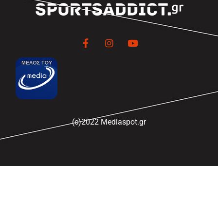
(c)2022 Mediaspot.gr