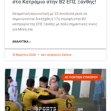
στο Κατράμιο στην Β2 ΕΠΣ Ξάνθης!
Θεαματική αγωνιστική με 22 συνολικά γκολ να
σημειώνονται διεξήχθη η 17η στροφή στην Β2
κατηγορία της ΕΠΣ Ξάνθης με πολύ σημαντικές νίκες
για Μύκη και
ΑΝΑΛΥΤΙΚΆ »
15 Μαρτίου 2026
Δεν υπάρχουν Σχόλια
ΑΕ ΠΟΝΤΙΩΝ ΕΥΜΟΙΡΟΥ