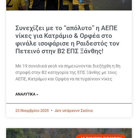
Συνεχίζει με το “απόλυτο” η ΑΕΠΕ
νίκες για Κατράμιο & Ορφέα στο
φινάλε ισοφάρισε η Ραιδεστός τον
Πετεινό στην Β2 ΕΠΣ Ξάνθης!
Με 19 συνολικά γκολ να σημειώνονται διεξήχθη η 8η
στροφή στην Β2 κατηγορία της ΕΠΣ Ξάνθης με τους
ΑΕΠΕ, Κατράμιο και Ορφέα να πετυχαίνουν νίκες
ΑΝΑΛΥΤΙΚΆ »
23 Νοεμβρίου 2025
Δεν υπάρχουν Σχόλια