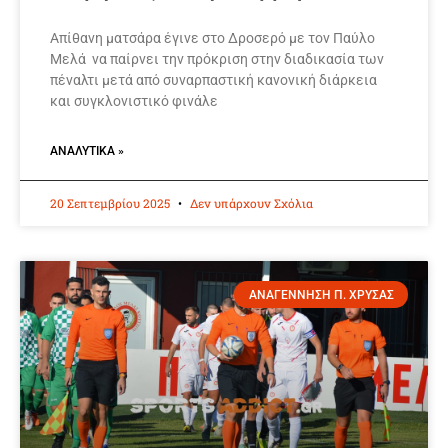
Απίθανη ματσάρα έγινε στο Δροσερό με τον Παύλο
Μελά να παίρνει την πρόκριση στην διαδικασία των
πέναλτι μετά από συναρπαστική κανονική διάρκεια
και συγκλονιστικό φινάλε
ΑΝΑΛΥΤΙΚΆ »
20 Σεπτεμβρίου 2025
Δεν υπάρχουν Σχόλια
ΑΝΑΓΕΝΝΗΣΗ Π. ΧΡΥΣΑΣ