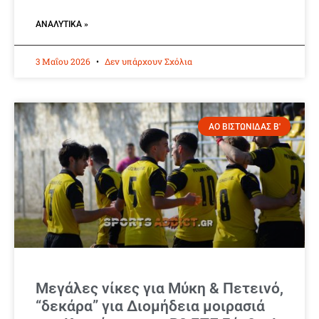
ΑΝΑΛΥΤΙΚΆ »
3 Μαΐου 2026
Δεν υπάρχουν Σχόλια
ΑΟ ΒΙΣΤΩΝΙΔΑΣ Β'
Μεγάλες νίκες για Μύκη & Πετεινό,
“δεκάρα” για Διομήδεια μοιρασιά