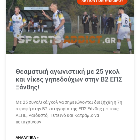
ΑΕ ΠΟΝΤΙΩΝ ΕΥΜΟΙΡΟΥ
Θεαματική αγωνιστική με 25 γκολ
και νίκες γηπεδούχων στην Β2 ΕΠΣ
Ξάνθης!
Με 25 συνολικά γκολ να σημειώνονται διεξήχθη η 7η
στροφή στην Β2 κατηγορία της ΕΠΣ Ξάνθης με τους
ΑΕΠΕ, Ραιδεστό, Πετεινό και Κατράμιο να
πετυχαίνουν
ΑΝΑΛΥΤΙΚΆ »