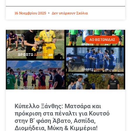
16 Νοεμβρίου 2025
Δεν υπάρχουν Σχόλια
ΑΟ ΒΙΣΤΩΝΙΔΑΣ
Κύπελλο Ξάνθης: Ματσάρα και
πρόκριση στα πέναλτι για Κουτσό
στην Β’ φάση Άβατο, Ασπίδα,
Διομήδεια, Μύκη & Κιμμέρια!