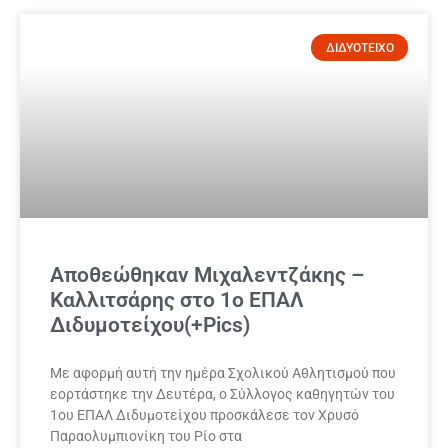
ΔΙΔΥΟΤΕΙΧΟ
Αποθεώθηκαν Μιχαλεντζάκης –
Καλλιτσάρης στο 1ο ΕΠΑΛ
Διδυμοτείχου(+Pics)
Με αφορμή αυτή την ημέρα Σχολικού Αθλητισμού που
εορτάστηκε την Δευτέρα, ο Σύλλογος καθηγητών του
1ου ΕΠΑΛ Διδυμοτείχου προσκάλεσε τον Χρυσό
Παραολυμπιονίκη του Ρίο στα