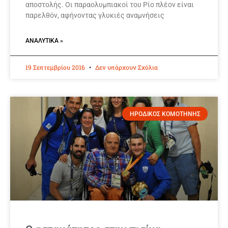
αποστολής. Οι παραολυμπιακοί του Ρίο πλέον είναι
παρελθόν, αφήνοντας γλυκιές αναμνήσεις
ΑΝΑΛΥΤΙΚΆ »
19 Σεπτεμβρίου 2016
Δεν υπάρχουν Σχόλια
ΗΡΟΔΙΚΟΣ ΚΟΜΟΤΗΝΗΣ