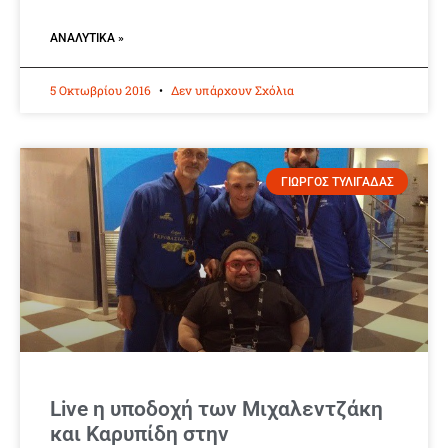
ΑΝΑΛΥΤΙΚΆ »
5 Οκτωβρίου 2016
Δεν υπάρχουν Σχόλια
ΓΙΩΡΓΟΣ ΤΥΛΙΓΑΔΑΣ
Live η υποδοχή των Μιχαλεντζάκη
και Καρυπίδη στην