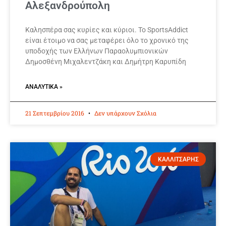
Αλεξανδρούπολη
Καλησπέρα σας κυρίες και κύριοι. Το SportsAddict
είναι έτοιμο να σας μεταφέρει όλο το χρονικό της
υποδοχής των Ελλήνων Παραολυμπιονικών
Δημοσθένη Μιχαλεντζάκη και Δημήτρη Καρυπίδη
ΑΝΑΛΥΤΙΚΆ »
21 Σεπτεμβρίου 2016
Δεν υπάρχουν Σχόλια
ΚΑΛΛΙΤΣΑΡΗΣ