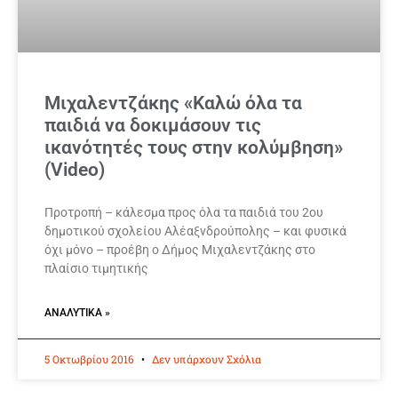
Μιχαλεντζάκης «Καλώ όλα τα
παιδιά να δοκιμάσουν τις
ικανότητές τους στην κολύμβηση»
(Video)
Προτροπή – κάλεσμα προς όλα τα παιδιά του 2ου
δημοτικού σχολείου Αλέαξνδρούπολης – και φυσικά
όχι μόνο – προέβη ο Δήμος Μιχαλεντζάκης στο
πλαίσιο τιμητικής
ΑΝΑΛΥΤΙΚΆ »
5 Οκτωβρίου 2016
Δεν υπάρχουν Σχόλια