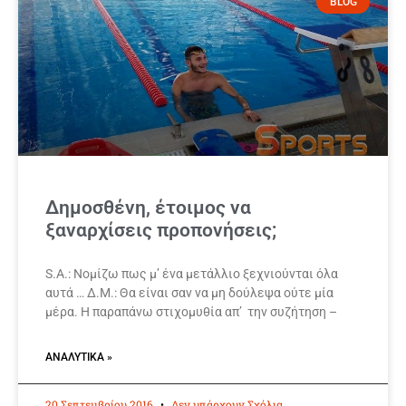
BLOG
Δημοσθένη, έτοιμος να
ξαναρχίσεις προπονήσεις;
S.A.: Νομίζω πως μ’ ένα μετάλλιο ξεχνιούνται όλα
αυτά … Δ.Μ.: Θα είναι σαν να μη δούλεψα ούτε μία
μέρα. Η παραπάνω στιχομυθία απ’ την συζήτηση –
ΑΝΑΛΥΤΙΚΆ »
20 Σεπτεμβρίου 2016
Δεν υπάρχουν Σχόλια