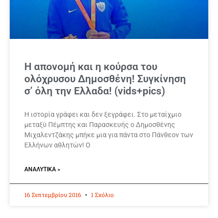
Η απονομή και η κούρσα του
ολόχρυσου Δημοσθένη! Συγκίνηση
σ’ όλη την Ελλαδα! (vids+pics)
Η ιστορία γράφει και δεν ξεγράφει. Στο μεταίχμιο
μεταξύ Πέμπτης και Παρασκευής ο Δημοσθένης
Μιχαλεντζάκης μπήκε μια για πάντα στο Πάνθεον των
Ελλήνων αθλητών! Ο
ΑΝΑΛΥΤΙΚΆ »
16 Σεπτεμβρίου 2016
1 Σχόλιο