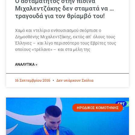
Ο ασταμάτητος στην πισίνα
Μιχαλεντζάκης δεν σταματά να …
τραγουδά για τον θρίαμβό του!
Χαμό και ντελίριο ενθουσιασμού σκόρπισε ο
Δημοσθένης Μιχαλεντζάκης, εκτός απ’ όλους τους
Έλληνες – και λίγο περισσότερο τους Εβρίτες τους
οποίους «τρέλανε» – και στα μέλη της
ΑΝΑΛΥΤΙΚΆ »
16 Σεπτεμβρίου 2016
Δεν υπάρχουν Σχόλια
ΗΡΟΔΙΚΟΣ ΚΟΜΟΤΗΝΗΣ