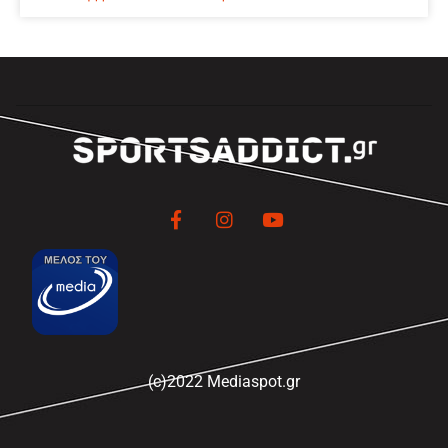
(c)2022 Mediaspot.gr