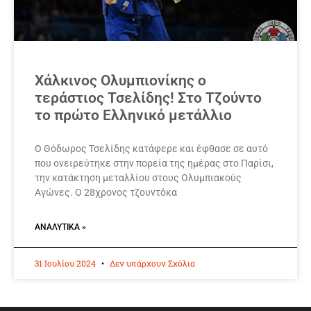
Χάλκινος Ολυμπιονίκης ο
τεράστιος Τσελίδης! Στο Τζούντο
το πρώτο Ελληνικό μετάλλιο
Ο Θόδωρος Τσελίδης κατάφερε και έφθασε σε αυτό
που ονειρεύτηκε στην πορεία της ημέρας στο Παρίσι,
την κατάκτηση μεταλλίου στους Ολυμπιακούς
Αγώνες. Ο 28χρονος τζουντόκα
ΑΝΑΛΥΤΙΚΆ »
31 Ιουλίου 2024
Δεν υπάρχουν Σχόλια