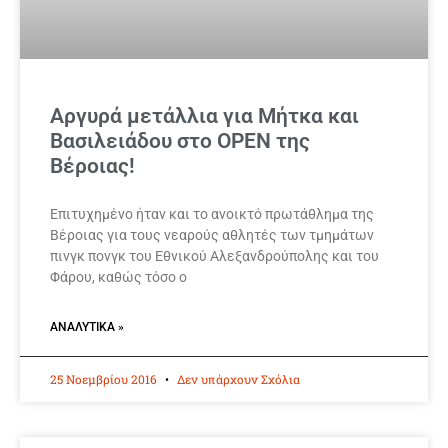
Αργυρά μετάλλια για Μήτκα και
Βασιλειάδου στο OPEN της
Βέροιας!
Επιτυχημένο ήταν και το ανοικτό πρωτάθλημα της
Βέροιας για τους νεαρούς αθλητές των τμημάτων
πινγκ πονγκ του Εθνικού Αλεξανδρούπολης και του
Φάρου, καθώς τόσο ο
ΑΝΑΛΥΤΙΚΆ »
25 Νοεμβρίου 2016
Δεν υπάρχουν Σχόλια