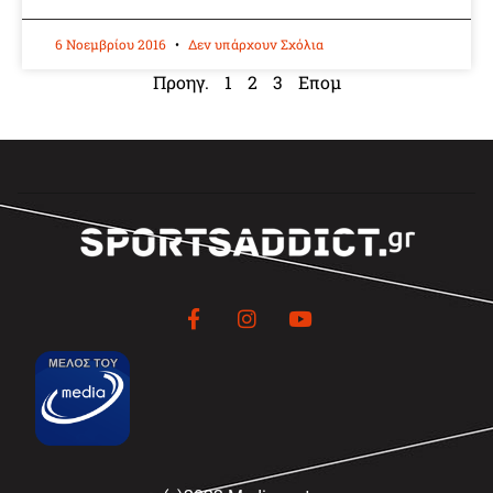
6 Νοεμβρίου 2016
Δεν υπάρχουν Σχόλια
Προηγ.
1
2
3
Επομ