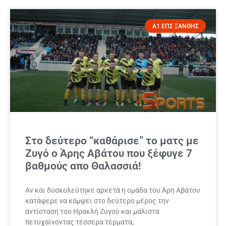
Α1 ΕΠΣ ΞΑΝΘΗΣ
Στο δεύτερο “καθάρισε” το ματς με
Ζυγό ο Άρης Αβάτου που ξέφυγε 7
βαθμούς απο Θαλασσιά!
Αν και δυσκολεύτηκε αρκετά η ομάδα του Άρη Αβάτου
κατάφερε να κάμψει στο δεύτερο μέρος την
αντίσταση του Ηρακλή Ζυγού και μάλιστα
πετυχαίνοντας τέσσερα τέρματα,