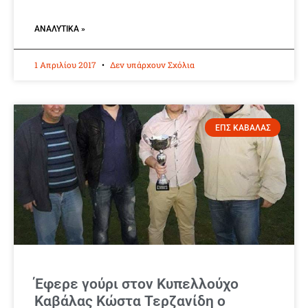
ΑΝΑΛΥΤΙΚΆ »
1 Απριλίου 2017
Δεν υπάρχουν Σχόλια
ΕΠΣ ΚΑΒΑΛΑΣ
Έφερε γούρι στον Κυπελλούχο
Καβάλας Κώστα Τερζανίδη ο