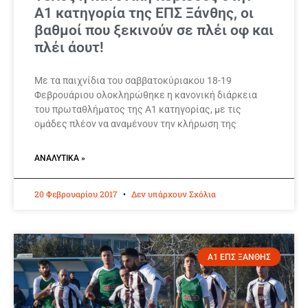
Α1 κατηγορία της ΕΠΣ Ξάνθης, οι
βαθμοί που ξεκινούν σε πλέι οφ και
πλέι άουτ!
Με τα παιχνίδια του σαββατοκύριακου 18-19
Φεβρουάριου ολοκληρώθηκε η κανονική διάρκεια
του πρωταθλήματος της Α1 κατηγορίας, με τις
ομάδες πλέον να αναμένουν την κλήρωση της
ΑΝΑΛΥΤΙΚΆ »
20 Φεβρουαρίου 2017
Δεν υπάρχουν Σχόλια
Α1 ΕΠΣ ΞΑΝΘΗΣ