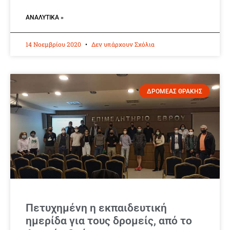
ΑΝΑΛΥΤΙΚΆ »
14 Νοεμβρίου 2020
Δεν υπάρχουν Σχόλια
ΔΡΟΜΕΑΣ ΘΡΑΚΗΣ
Πετυχημένη η εκπαιδευτική
ημερίδα για τους δρομείς, από το