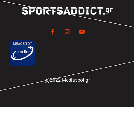
(c)2022 Mediaspot.gr