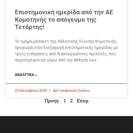
Επιστημονική ημερίδα από την ΑΕ
Κομοτηνής το απόγευμα της
Τετάρτης!
Το τμήμα μπάσκετ της Αθλητικής Ένωσης Κομοτηνής,
προχωρά στην διεξαγωγή επιστημονικής ημερίδας με
τρείς εισηγήσεις από διακεκριμένους ομιλητές, που
περιστρέφονται γύρω από την άθληση των
ΑΝΑΛΥΤΙΚΆ »
23 Οκτωβρίου 2019
Δεν υπάρχουν Σχόλια
Προηγ.
1
2
Επομ