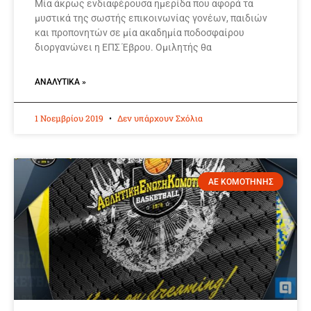
Μία άκρως ενδιαφέρουσα ημερίδα που αφορά τα
μυστικά της σωστής επικοινωνίας γονέων, παιδιών
και προπονητών σε μία ακαδημία ποδοσφαίρου
διοργανώνει η ΕΠΣ Έβρου. Ομιλητής θα
ΑΝΑΛΥΤΙΚΆ »
1 Νοεμβρίου 2019
Δεν υπάρχουν Σχόλια
ΑΕ ΚΟΜΟΤΗΝΗΣ