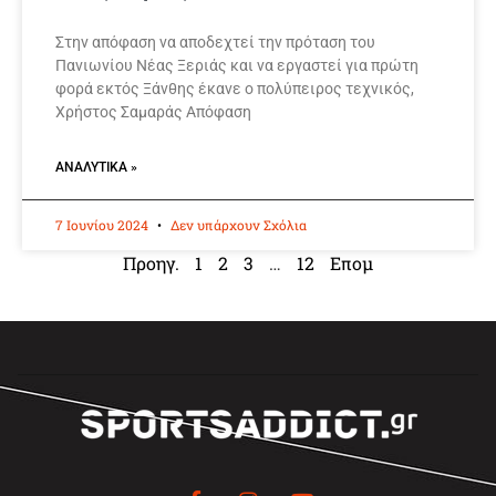
Στην απόφαση να αποδεχτεί την πρόταση του
Πανιωνίου Νέας Ξεριάς και να εργαστεί για πρώτη
φορά εκτός Ξάνθης έκανε ο πολύπειρος τεχνικός,
Χρήστος Σαμαράς Απόφαση
ΑΝΑΛΥΤΙΚΆ »
7 Ιουνίου 2024
Δεν υπάρχουν Σχόλια
Προηγ.
1
2
3
…
12
Επομ