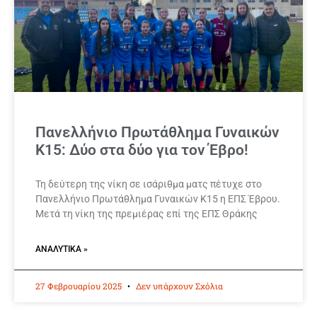
Πανελλήνιο Πρωτάθλημα Γυναικών
Κ15: Δύο στα δύο για τον Έβρο!
Τη δεύτερη της νίκη σε ισάριθμα ματς πέτυχε στο
Πανελλήνιο Πρωτάθλημα Γυναικών Κ15 η ΕΠΣ Έβρου.
Μετά τη νίκη της πρεμιέρας επί της ΕΠΣ Θράκης
ΑΝΑΛΥΤΙΚΆ »
27 Φεβρουαρίου 2025
Δεν υπάρχουν Σχόλια