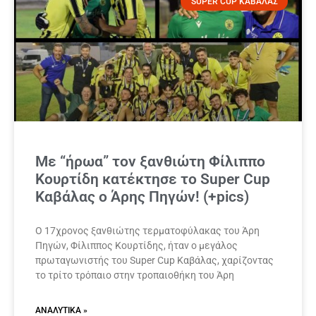
SUPER CUP ΚΑΒΑΛΑΣ
Με “ήρωα” τον ξανθιώτη Φίλιππο
Κουρτίδη κατέκτησε το Super Cup
Καβάλας ο Άρης Πηγών! (+pics)
Ο 17χρονος ξανθιώτης τερματοφύλακας του Άρη
Πηγών, Φίλιππος Κουρτίδης, ήταν ο μεγάλος
πρωταγωνιστής του Super Cup Καβάλας, χαρίζοντας
το τρίτο τρόπαιο στην τροπαιοθήκη του Άρη
ΑΝΑΛΥΤΙΚΆ »