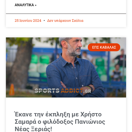
ΑΝΑΛΥΤΙΚΆ »
25 Ιουνίου 2024
Δεν υπάρχουν Σχόλια
ΕΠΣ ΚΑΒΑΛΑΣ
Έκανε την έκπληξη με Χρήστο
Σαμαρά ο φιλόδοξος Πανιώνιος
Νέας Ξεριάς!