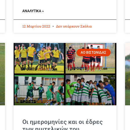
ΑΝΑΛΥΤΙΚΆ »
12 Μαρτίου 2022
Δεν υπάρχουν Σχόλια
ΑΟ ΒΙΣΤΩΝΙΔΑΣ
Οι ημερομηνίες και οι έδρες
των ημιτελικών του