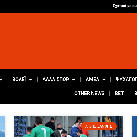
Σχετικά με εμ
ΒΟΛΕΪ
ΑΛΛΑ ΣΠΟΡ
ΑΜΕΑ
ΨΥΧΑΓΩΓ
OTHER NEWS
BET
Α' ΕΠΣ ΞΑΝΘΗΣ