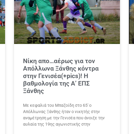
Νίκη απο…αέρως για τον
Απόλλωνα Ξάνθης κόντρα
στην Γενισέα(+pics)! Η
βαθμολογία της Α’ ΕΠΣ
Ξάνθης
Με κεφαλιά του Μπαζοίδη στο 65′ ο
Απόλλωνας Ξάνθης ήταν ο νικητής στην
αναμέτρηση με την Γενισέα που άνοιξε την
αυλαία της 19ης αγωνιστικής στην