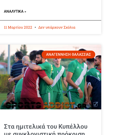
ΑΝΑΛΥΤΙΚΆ »
11 Μαρτίου 2022
Δεν υπάρχουν Σχόλια
ΑΝΑΓΕΝΝΗΣΗ ΘΑΛΑΣΣΙΑΣ
Στα ημιτελικά του Κυπέλλου
με συγκλονιστική πρόκριση